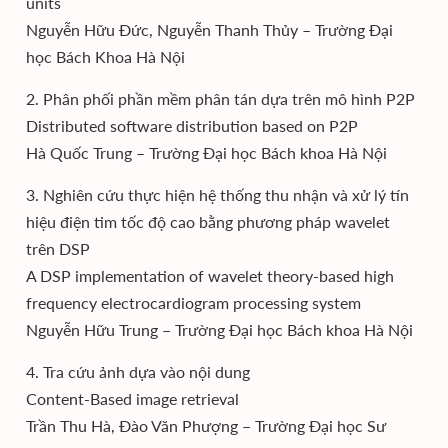
units
Nguyễn Hữu Đức, Nguyễn Thanh Thủy – Trường Đại
học Bách Khoa Hà Nội
2. Phân phối phần mềm phân tán dựa trên mô hình P2P
Distributed software distribution based on P2P
Hà Quốc Trung – Trường Đại học Bách khoa Hà Nội
3. Nghiên cứu thực hiện hệ thống thu nhận và xử lý tín
hiệu điện tim tốc độ cao bằng phương pháp wavelet
trên DSP
A DSP implementation of wavelet theory-based high
frequency electrocardiogram processing system
Nguyễn Hữu Trung – Trường Đại học Bách khoa Hà Nội
4. Tra cứu ảnh dựa vào nội dung
Content-Based image retrieval
Trần Thu Hà, Đào Văn Phượng – Trường Đại học Sư