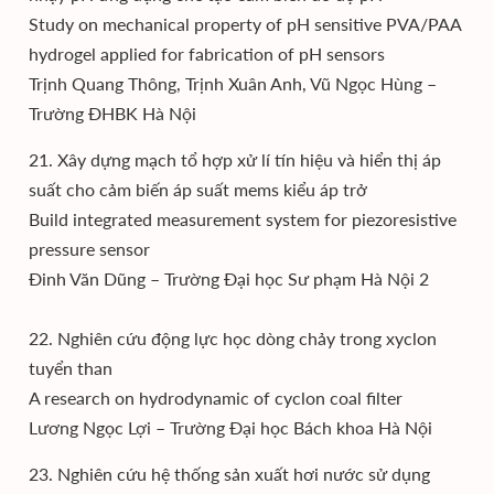
Study on mechanical property of pH sensitive PVA/PAA
hydrogel applied for fabrication of pH sensors
Trịnh Quang Thông, Trịnh Xuân Anh, Vũ Ngọc Hùng –
Trường ĐHBK Hà Nội
21. Xây dựng mạch tổ hợp xử lí tín hiệu và hiển thị áp
suất cho cảm biến áp suất mems kiểu áp trở
Build integrated measurement system for piezoresistive
pressure sensor
Đinh Văn Dũng – Trường Đại học Sư phạm Hà Nội 2
22. Nghiên cứu động lực học dòng chảy trong xyclon
tuyển than
A research on hydrodynamic of cyclon coal filter
Lương Ngọc Lợi – Trường Đại học Bách khoa Hà Nội
23. Nghiên cứu hệ thống sản xuất hơi nước sử dụng