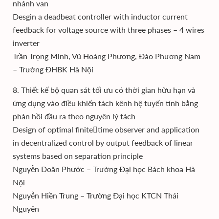
nhánh van
Desgin a deadbeat controller with inductor current
feedback for voltage source with three phases – 4 wires
inverter
Trần Trọng Minh, Vũ Hoàng Phương, Đào Phương Nam
– Trường ĐHBK Hà Nội
8. Thiết kế bộ quan sát tối ưu có thời gian hữu hạn và
ứng dụng vào điều khiển tách kênh hệ tuyến tính bằng
phản hồi đầu ra theo nguyên lý tách
Design of optimal finitetime observer and application
in decentralized control by output feedback of linear
systems based on separation principle
Nguyễn Doãn Phước – Trường Đại học Bách khoa Hà
Nội
Nguyễn Hiền Trung – Trường Đại học KTCN Thái
Nguyên