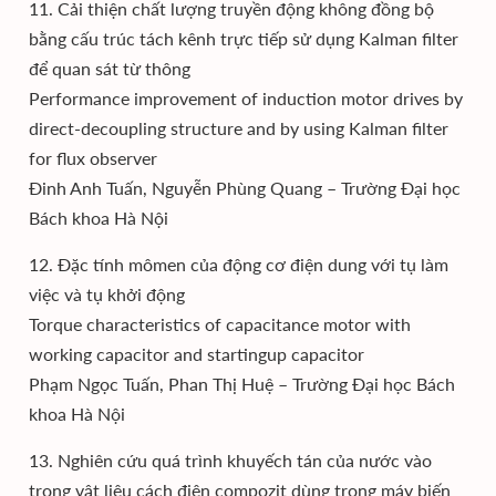
11. Cải thiện chất lượng truyền động không đồng bộ
bằng cấu trúc tách kênh trực tiếp sử dụng Kalman filter
để quan sát từ thông
Performance improvement of induction motor drives by
direct-decoupling structure and by using Kalman filter
for flux observer
Đinh Anh Tuấn, Nguyễn Phùng Quang – Trường Đại học
Bách khoa Hà Nội
12. Đặc tính mômen của động cơ điện dung với tụ làm
việc và tụ khởi động
Torque characteristics of capacitance motor with
working capacitor and startingup capacitor
Phạm Ngọc Tuấn, Phan Thị Huệ – Trường Đại học Bách
khoa Hà Nội
13. Nghiên cứu quá trình khuyếch tán của nước vào
trong vật liệu cách điện compozit dùng trong máy biến