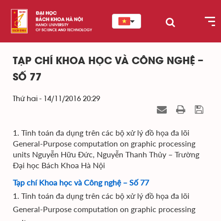
TẠP CHÍ KHOA HỌC VÀ CÔNG NGHỆ –
SỐ 77
Thứ hai - 14/11/2016 20:29
1. Tính toán đa dụng trên các bộ xử lý đồ họa đa lõi
General-Purpose computation on graphic processing
units Nguyễn Hữu Đức, Nguyễn Thanh Thủy – Trường
Đại học Bách Khoa Hà Nội
Tạp chí Khoa học và Công nghệ – Số 77
1. Tính toán đa dụng trên các bộ xử lý đồ họa đa lõi
General-Purpose computation on graphic processing