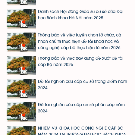
Danh sách Hội đồng Giáo sư cơ sở của Đại
học Bách khoa Hà Nội năm 2025
Thông báo về việc tuyển chọn tổ chức, cá
nhân chủ trì thực hiện đề tài khoa học và
công nghệ cấp bộ thực hiện từ năm 2026
Thông báo về việc xây dựng đề xuất đề tài
cấp Bộ năm 2026
Đề tài nghiên cứu cấp cơ sở trọng điểm năm
2024
Đề tài nghiên cứu cấp cơ sở phân cấp năm
2024
NHIỆM VỤ KHOA HỌC CÔNG NGHỆ CẤP BỘ
NĂM 2024 TẠI TRƯỜNG ĐẠI HỌC BÁCH KHOA