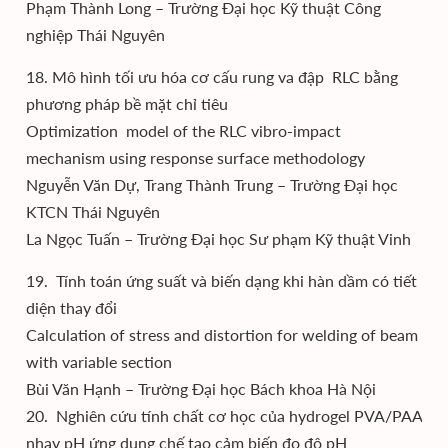
Phạm Thành Long – Trường Đại học Kỹ thuật Công
nghiệp Thái Nguyên
18. Mô hình tối ưu hóa cơ cấu rung va đập RLC bằng
phương pháp bề mặt chỉ tiêu
Optimization model of the RLC vibro-impact
mechanism using response surface methodology
Nguyễn Văn Dự, Trang Thành Trung – Trường Đại học
KTCN Thái Nguyên
La Ngọc Tuấn – Trường Đại học Sư phạm Kỹ thuật Vinh
19. Tính toán ứng suất và biến dạng khi hàn dầm có tiết
diện thay đổi
Calculation of stress and distortion for welding of beam
with variable section
Bùi Văn Hạnh – Trường Đại học Bách khoa Hà Nội
20. Nghiên cứu tính chất cơ học của hydrogel PVA/PAA
nhạy pH ứng dụng chế tạo cảm biến đo độ pH