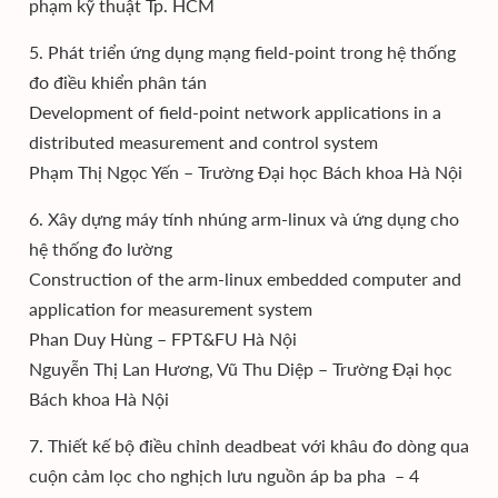
phạm kỹ thuật Tp. HCM
5. Phát triển ứng dụng mạng field-point trong hệ thống
đo điều khiển phân tán
Development of field-point network applications in a
distributed measurement and control system
Phạm Thị Ngọc Yến – Trường Đại học Bách khoa Hà Nội
6. Xây dựng máy tính nhúng arm-linux và ứng dụng cho
hệ thống đo lường
Construction of the arm-linux embedded computer and
application for measurement system
Phan Duy Hùng – FPT&FU Hà Nội
Nguyễn Thị Lan Hương, Vũ Thu Diệp – Trường Đại học
Bách khoa Hà Nội
7. Thiết kế bộ điều chỉnh deadbeat với khâu đo dòng qua
cuộn cảm lọc cho nghịch lưu nguồn áp ba pha – 4