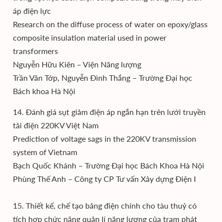
áp điện lực
Research on the diffuse process of water on epoxy/glass
composite insulation material used in power
transformers
Nguyễn Hữu Kiên – Viện Năng lượng
Trần Văn Tớp, Nguyễn Đình Thắng – Trường Đại học
Bách khoa Hà Nội
14. Đánh giá sụt giảm điện áp ngắn hạn trên lưới truyền
tải điện 220KV Việt Nam
Prediction of voltage sags in the 220KV transmission
system of Vietnam
Bạch Quốc Khánh – Trường Đại học Bách Khoa Hà Nội
Phùng Thế Anh – Công ty CP Tư vấn Xây dựng Điện I
15. Thiết kế, chế tạo bảng điện chính cho tàu thuỷ có
tích hợp chức năng quản lí năng lượng của trạm phát