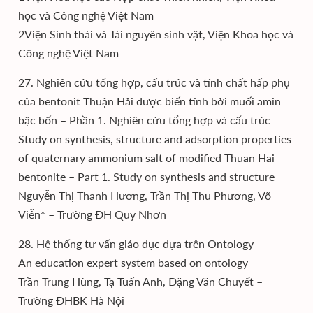
học và Công nghệ Việt Nam
2Viện Sinh thái và Tài nguyên sinh vật, Viện Khoa học và
Công nghệ Việt Nam
27. Nghiên cứu tổng hợp, cấu trúc và tính chất hấp phụ
của bentonit Thuận Hải được biến tính bởi muối amin
bậc bốn – Phần 1. Nghiên cứu tổng hợp và cấu trúc
Study on synthesis, structure and adsorption properties
of quaternary ammonium salt of modified Thuan Hai
bentonite – Part 1. Study on synthesis and structure
Nguyễn Thị Thanh Hương, Trần Thị Thu Phương, Võ
Viễn* – Trường ĐH Quy Nhơn
28. Hệ thống tư vấn giáo dục dựa trên Ontology
An education expert system based on ontology
Trần Trung Hùng, Tạ Tuấn Anh, Đặng Văn Chuyết –
Trường ĐHBK Hà Nội