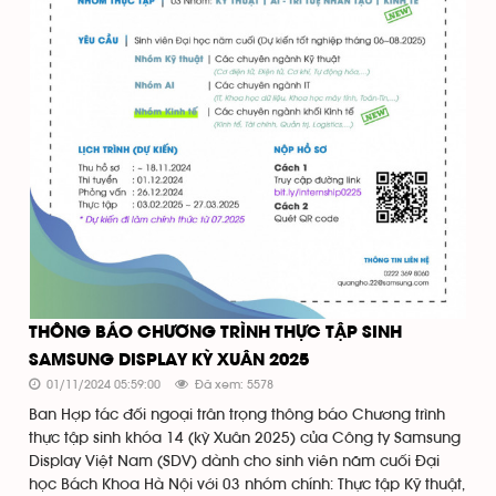
THÔNG BÁO CHƯƠNG TRÌNH THỰC TẬP SINH
SAMSUNG DISPLAY KỲ XUÂN 2025
01/11/2024 05:59:00
Đã xem: 5578
Ban Hợp tác đối ngoại trân trọng thông báo Chương trình
thực tập sinh khóa 14 (kỳ Xuân 2025) của Công ty Samsung
Display Việt Nam (SDV) dành cho sinh viên năm cuối Đại
học Bách Khoa Hà Nội với 03 nhóm chính: Thực tập Kỹ thuật,