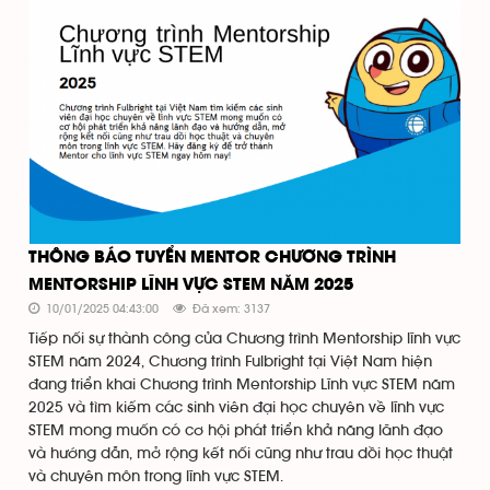
THÔNG BÁO TUYỂN MENTOR CHƯƠNG TRÌNH
MENTORSHIP LĨNH VỰC STEM NĂM 2025
10/01/2025 04:43:00
Đã xem: 3137
Tiếp nối sự thành công của Chương trình Mentorship lĩnh vực
STEM năm 2024, Chương trình Fulbright tại Việt Nam hiện
đang triển khai Chương trình Mentorship Lĩnh vực STEM năm
2025 và tìm kiếm các sinh viên đại học chuyên về lĩnh vực
STEM mong muốn có cơ hội phát triển khả năng lãnh đạo
và hướng dẫn, mở rộng kết nối cũng như trau dồi học thuật
và chuyên môn trong lĩnh vực STEM.