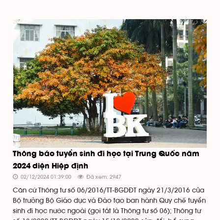
Thông báo tuyển sinh đi học tại Trung Quốc năm
2024 diện Hiệp định
02/12/2024 01:39:00
Đã xem: 2947
Căn cứ Thông tư số 06/2016/TT-BGDĐT ngày 21/3/2016 của
Bộ trưởng Bộ Giáo dục và Đào tạo ban hành Quy chế tuyển
sinh đi học nước ngoài (gọi tắt là Thông tư số 06); Thông tư