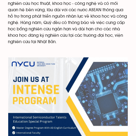
nghiên cứu học thuật, khoa học - công nghệ và có mối
quan hệ bền vững, lâu dài với các nước ASEAN thông qua
hỗ trợ trong phát triển nguồn nhân lực về khoa học và công
nghệ. Hàng năm, Quỹ đều có thông báo về việc cung cấp
học bổng nghiên cứu ngắn hạn và dài hạn cho các nhà
khoa học đăng ký nghiên cứu tại các trường đại học, viện
nghiên cứu tại Nhật Bản.