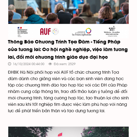
Thông Báo Chương Trình Tọa Đàm - Tiếng Pháp
của tương lai: Cơ hội nghề nghiệp, việc làm tương
lai, đổi mới chương trình giáo dục đại học
16/10/2024 00:44:00
Đã xem: 2529
ĐHBK Hà Nội phối hợp với AUF tổ chức chương trình Tọa
đàm dành cho giảng viên và các bạn sinh viên đang học
tập các chương trình đào tạo hợp tác với các ĐH của Pháp
nhằm cung cấp thông tin, trao đổi thảo luận ý tưởng để đổi
mới chương trình, tăng cường hợp tác, tạo thuận lợi cho sinh
viên sau khi tốt nghiệp tìm được việc làm phù hợp với năng
lực để phát triển bản thân và tạo dựng tương lai.