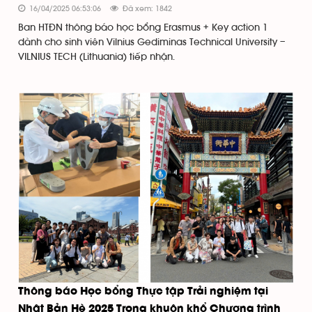
16/04/2025 06:53:06
Đã xem: 1842
Ban HTĐN thông báo học bổng Erasmus + Key action 1
dành cho sinh viên Vilnius Gediminas Technical University –
VILNIUS TECH (Lithuania) tiếp nhận.
Thông báo Học bổng Thực tập Trải nghiệm tại
Nhật Bản Hè 2025 Trong khuôn khổ Chương trình