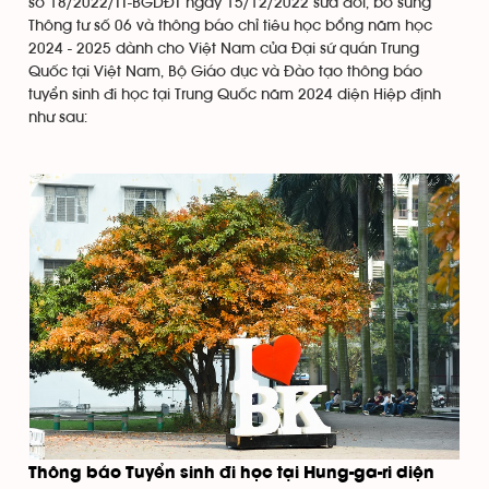
số 18/2022/TT-BGDĐT ngày 15/12/2022 sửa đổi, bổ sung
Thông tư số 06 và thông báo chỉ tiêu học bổng năm học
2024 - 2025 dành cho Việt Nam của Đại sứ quán Trung
Quốc tại Việt Nam, Bộ Giáo dục và Đào tạo thông báo
tuyển sinh đi học tại Trung Quốc năm 2024 diện Hiệp định
như sau:
Thông báo Tuyển sinh đi học tại Hung-ga-ri diện