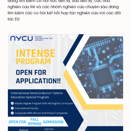
đang tìm kiếm cơ hội học tiến sỹ, sau tiến sỹ, các nhà
nghiên cứu trẻ và các nhóm nghiên cứu chuyên sâu đang
tìm kiếm các cơ hội kết nối hợp tác nghiên cứu với các đối
tác EU.