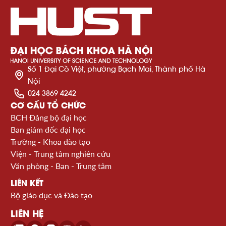
Số 1 Đại Cồ Việt, phường Bạch Mai, Thành phố Hà
Nội
024 3869 4242
CƠ CẤU TỔ CHỨC
BCH Đảng bộ đại học
Ban giám đốc đại học
Trường - Khoa đào tạo
Viện - Trung tâm nghiên cứu
Văn phòng - Ban - Trung tâm
LIÊN KẾT
Bộ giáo dục và Đào tạo
LIÊN HỆ