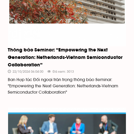
Thông báo Seminar: “Empowering the Next
Generation: Netherlands-Vietnam Semiconductor
Collaboration”
22/10/2024 06:04:00
Đã xem: 3013
Ban Hợp tác Đối ngoại trân trọng thông báo Seminar:
"Empowering the Next Generation: Netherlands-Vietnam
Semiconductor Collaboration"