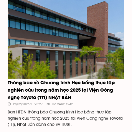
Thông báo về Chương trình Học bổng thực tập
nghiên cứu trong năm học 2025 tại Viện Công
nghệ Toyota (TTI) NHẬT BẢN
19/02/2025 21:28:27
Đã xem: 4242
Ban HTĐN thông báo Chương trình Học bổng thực tập
nghiên cứu trong năm học 2025 tại Viện Công nghệ Toyota
(TTI), Nhật Bản dành cho SV HUST.