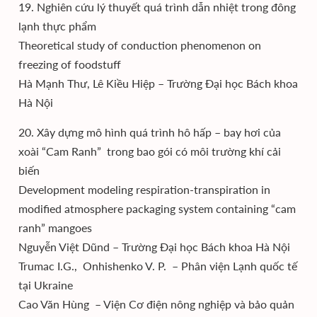
19. Nghiên cứu lý thuyết quá trình dẫn nhiệt trong đông
lạnh thực phẩm
Theoretical study of conduction phenomenon on
freezing of foodstuff
Hà Mạnh Thư, Lê Kiều Hiệp – Trường Đại học Bách khoa
Hà Nội
20. Xây dựng mô hình quá trình hô hấp – bay hơi của
xoài “Cam Ranh” trong bao gói có môi trường khí cải
biến
Development modeling respiration-transpiration in
modified atmosphere packaging system containing “cam
ranh” mangoes
Nguyễn Việt Dũnd – Trường Đại học Bách khoa Hà Nội
Trumac I.G., Onhishenko V. P. – Phân viện Lạnh quốc tế
tại Ukraine
Cao Văn Hùng – Viện Cơ điện nông nghiệp và bảo quản