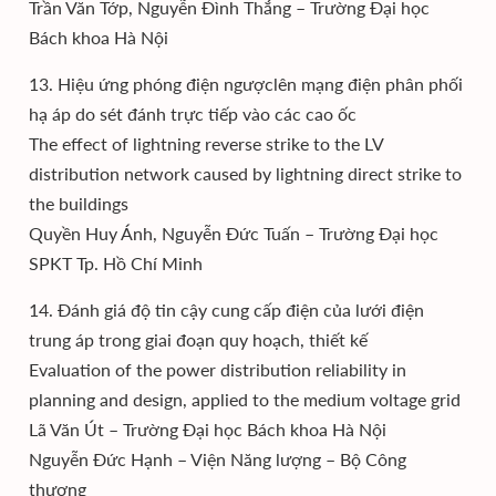
Trần Văn Tớp, Nguyễn Đình Thắng – Trường Đại học
Bách khoa Hà Nội
13. Hiệu ứng phóng điện ngượclên mạng điện phân phối
hạ áp do sét đánh trực tiếp vào các cao ốc
The effect of lightning reverse strike to the LV
distribution network caused by lightning direct strike to
the buildings
Quyền Huy Ánh, Nguyễn Đức Tuấn – Trường Đại học
SPKT Tp. Hồ Chí Minh
14. Đánh giá độ tin cậy cung cấp điện của lưới điện
trung áp trong giai đoạn quy hoạch, thiết kế
Evaluation of the power distribution reliability in
planning and design, applied to the medium voltage grid
Lã Văn Út – Trường Đại học Bách khoa Hà Nội
Nguyễn Đức Hạnh – Viện Năng lượng – Bộ Công
thương