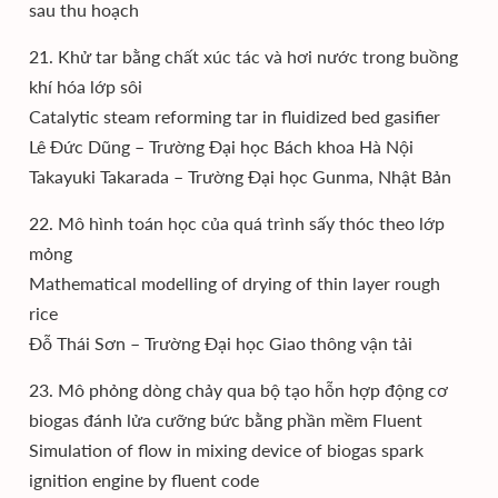
sau thu hoạch
21. Khử tar bằng chất xúc tác và hơi nước trong buồng
khí hóa lớp sôi
Catalytic steam reforming tar in fluidized bed gasifier
Lê Đức Dũng – Trường Đại học Bách khoa Hà Nội
Takayuki Takarada – Trường Đại học Gunma, Nhật Bản
22. Mô hình toán học của quá trình sấy thóc theo lớp
mỏng
Mathematical modelling of drying of thin layer rough
rice
Đỗ Thái Sơn – Trường Đại học Giao thông vận tải
23. Mô phỏng dòng chảy qua bộ tạo hỗn hợp động cơ
biogas đánh lửa cưỡng bức bằng phần mềm Fluent
Simulation of flow in mixing device of biogas spark
ignition engine by fluent code