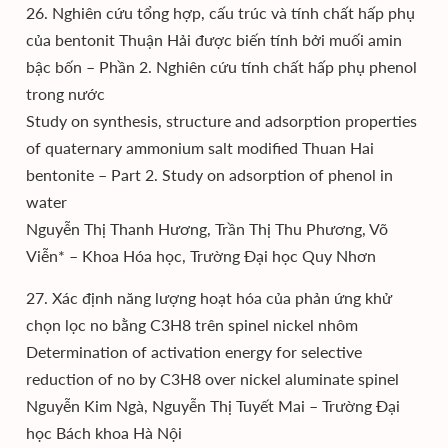
26. Nghiên cứu tổng hợp, cấu trúc và tính chất hấp phụ
của bentonit Thuận Hải được biến tính bởi muối amin
bậc bốn – Phần 2. Nghiên cứu tính chất hấp phụ phenol
trong nước
Study on synthesis, structure and adsorption properties
of quaternary ammonium salt modified Thuan Hai
bentonite – Part 2. Study on adsorption of phenol in
water
Nguyễn Thị Thanh Hương, Trần Thị Thu Phương, Võ
Viễn* – Khoa Hóa học, Trường Đại học Quy Nhơn
27. Xác định năng lượng hoạt hóa của phản ứng khử
chọn lọc no bằng C3H8 trên spinel nickel nhôm
Determination of activation energy for selective
reduction of no by C3H8 over nickel aluminate spinel
Nguyễn Kim Ngà, Nguyễn Thị Tuyết Mai – Trường Đại
học Bách khoa Hà Nội