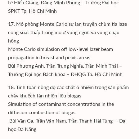
Lê Hiếu Giang, Đặng Minh Phụng – Trường Đại học
SPKT Tp. Hồ Chí Minh
17. Mô phỏng Monte Carlo sự lan truyền chùm tia laze
công suất thấp trong mô ở vùng ngức và vùng chậu
hông
Monte Carlo simulasion off low-level lazer beam
propagation in breast and pelvis areas
Bùi Phương Anh, Trần Trung Nghĩa, Trần Minh Thái –
Trường Đại học Bách khoa – ĐHQG Tp. Hồ Chí Minh
18. Tính toán nồng độ các chất ô nhiễm trong sản phẩm
cháy khuếch tán nhiên liệu biogas
Simulation of contaminant concentrations in the
diffusion combustion of biogas
Bùi Văn Ga, Trần Văn Nam, Trần Thanh Hải Tùng – Đại
học Đà Nẵng