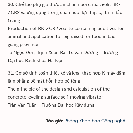
30. Chế tạo phụ gia thức ăn chăn nuôi chứa zeolit BK-
ZCR2 và ứng dụng trong chăn nuôi lợn thịt tại tỉnh Bắc
Giang
Production of BK-ZCR2 zeolite-containing additives for
animal and application for pig raised for food in bac
giang province
Tạ Ngọc Đôn, Trịnh Xuân Bái, Lê Văn Dương – Trường
Đại học Bách khoa Hà Nội
31. Cơ sở tính toán thiết kế và khai thác hợp lý máy đầm
làm phẳng bề mặt hỗn hợp bê tông
The principle of the design and calculation of the
concrete leveling surface self-moving vibrator
Trần Văn Tuấn – Trường Đại học Xây dựng
Phòng Khoa học Công nghệ
Tác giả: