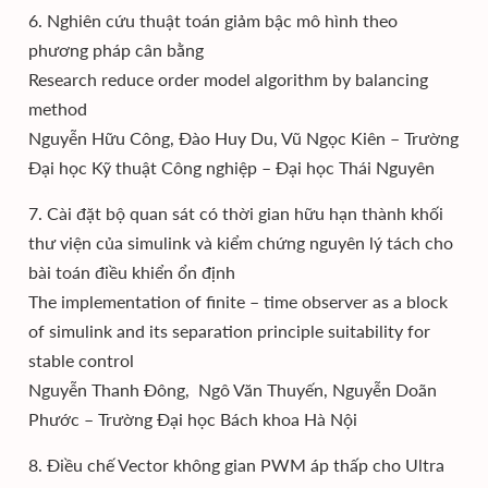
6. Nghiên cứu thuật toán giảm bậc mô hình theo
phương pháp cân bằng
Research reduce order model algorithm by balancing
method
Nguyễn Hữu Công, Đào Huy Du, Vũ Ngọc Kiên – Trường
Đại học Kỹ thuật Công nghiệp – Đại học Thái Nguyên
7. Cài đặt bộ quan sát có thời gian hữu hạn thành khối
thư viện của simulink và kiểm chứng nguyên lý tách cho
bài toán điều khiển ổn định
The implementation of finite – time observer as a block
of simulink and its separation principle suitability for
stable control
Nguyễn Thanh Đông, Ngô Văn Thuyến, Nguyễn Doãn
Phước – Trường Đại học Bách khoa Hà Nội
8. Điều chế Vector không gian PWM áp thấp cho Ultra