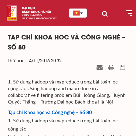
TẠP CHÍ KHOA HỌC VÀ CÔNG NGHỆ –
SỐ 80
Thứ hai - 14/11/2016 20:32
1. Sử dụng hadoop và mapreduce trong bài toán lọc
cộng tác Using hadoop and mapreduce in a
collaborative filtering problem Bùi Hoàng Giang, Huỳnh
Quyết Thắng – Trường Đại học Bách khoa Hà Nội
Tạp chí Khoa học và Công nghệ – Số 80
1. Sử dụng hadoop và mapreduce trong bài toán lọc
cộng tác