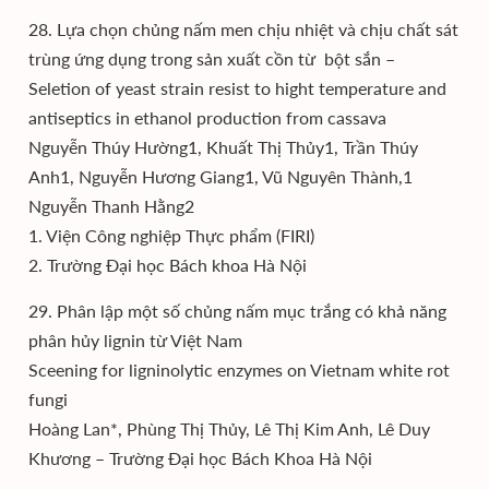
28. Lựa chọn chủng nấm men chịu nhiệt và chịu chất sát
trùng ứng dụng trong sản xuất cồn từ bột sắn –
Seletion of yeast strain resist to hight temperature and
antiseptics in ethanol production from cassava
Nguyễn Thúy Hường1, Khuất Thị Thủy1, Trần Thúy
Anh1, Nguyễn Hương Giang1, Vũ Nguyên Thành,1
Nguyễn Thanh Hằng2
1. Viện Công nghiệp Thực phẩm (FIRI)
2. Trường Đại học Bách khoa Hà Nội
29. Phân lập một số chủng nấm mục trắng có khả năng
phân hủy lignin từ Việt Nam
Sceening for ligninolytic enzymes on Vietnam white rot
fungi
Hoàng Lan*, Phùng Thị Thủy, Lê Thị Kim Anh, Lê Duy
Khương – Trường Đại học Bách Khoa Hà Nội