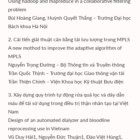
Using hadoop and mapreduce in a collaborative filtering
problem
Bùi Hoàng Giang, Huỳnh Quyết Thắng – Trường Đại học
Bách khoa Hà Nội
2. Cải tiến giải thuật cân bằng tải lưu lượng trong MPLS
A new mothod to improve the adaptive algorithm of
MPLS
Nguyễn Trọng Đường – Bộ Thông tin và Truyền thông
Trần Quốc Thịnh – Trường đại học Giao thông vận tải
Trần Thiện Chính – Viện Khoa học Kỹ thuật Bưu điện
3. Xây dựng quy trình tự động rửa quả lọc và dây dẫn
máu để tái sử dụng trong điều trị thận nhân tạo tại Việt
Nam
Design of an automated dialyzer and bloodline
reprocessing use in Vietnam
Vũ Duy Hải1, Nguyễn Đức Thuận1, Đào Việt Hùng1,