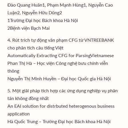
Đào Quang Huân1, Phạm Mạnh Hùng1, Nguyễn Cao
Luận2, Nguyễn Hữu Dũng2
1Trường Đại học Bách khoa Hà Nội
2Bệnh viện Bạch Mai
4. Rút trích tự động văn phạm CFG từ VNTREEBANK
cho phân tích câu tiếng Việt
Automatically Extracting CFG for ParsingVietnamese
Phan Thị Hà – Học viện Công nghệ bưu chính viễn
thông
Nguyễn Thị Minh Huyền – Đại học Quốc gia Hà Nội
5. Một giải pháp tích hợp các ứng dụng nghiệp vụ phân
tán không đồng nhất
An EAI solution for distrbuted heterogenous business
application
Hà Quốc Trung – Trường Đại học Bách khoa Hà Nội