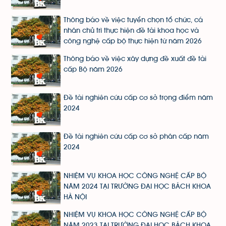
Thông báo về việc tuyển chọn tổ chức, cá
nhân chủ trì thực hiện đề tài khoa học và
công nghệ cấp bộ thực hiện từ năm 2026
Thông báo về việc xây dựng đề xuất đề tài
cấp Bộ năm 2026
Đề tài nghiên cứu cấp cơ sở trọng điểm năm
2024
Đề tài nghiên cứu cấp cơ sở phân cấp năm
2024
NHIỆM VỤ KHOA HỌC CÔNG NGHỆ CẤP BỘ
NĂM 2024 TẠI TRƯỜNG ĐẠI HỌC BÁCH KHOA
HÀ NỘI
NHIỆM VỤ KHOA HỌC CÔNG NGHỆ CẤP BỘ
NĂM 2023 TẠI TRƯỜNG ĐẠI HỌC BÁCH KHOA