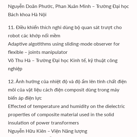
Nguyễn Doãn Phước, Phan Xuân Minh – Trường Đại học
Bách khoa Hà Nội
11. Điều khiển thích nghi dùng bộ quan sát trượt cho
robot các khớp nối mềm
Adaptive algotithms using sliding-mode observer for
flexible – joints manipulator
Võ Thu Hà – Trường Đại học Kinh tế, kỹ thuật công
nghiệp
12. Ảnh hưởng của nhiệt độ và độ ẩm lên tính chất điện
môi của vật liệu cách điện composit dùng trong máy
biến áp điện lực
Effected of temperature and humidity on the dielectric
properties of composite material used in the solid
insulation of power transformers
Nguyễn Hữu Kiên – Viện Năng lượng