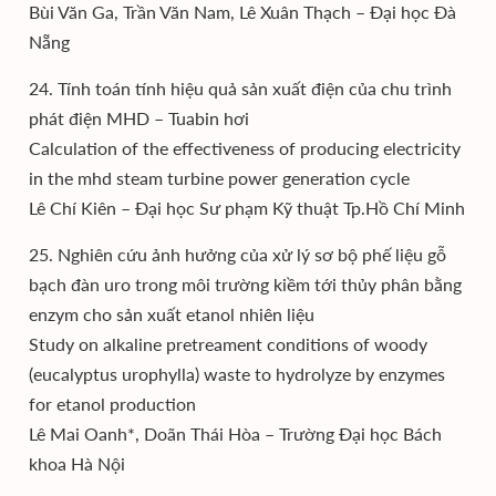
Bùi Văn Ga, Trần Văn Nam, Lê Xuân Thạch – Đại học Đà
Nẵng
24. Tính toán tính hiệu quả sản xuất điện của chu trình
phát điện MHD – Tuabin hơi
Calculation of the effectiveness of producing electricity
in the mhd steam turbine power generation cycle
Lê Chí Kiên – Đại học Sư phạm Kỹ thuật Tp.Hồ Chí Minh
25. Nghiên cứu ảnh hưởng của xử lý sơ bộ phế liệu gỗ
bạch đàn uro trong môi trường kiềm tới thủy phân bằng
enzym cho sản xuất etanol nhiên liệu
Study on alkaline pretreament conditions of woody
(eucalyptus urophylla) waste to hydrolyze by enzymes
for etanol production
Lê Mai Oanh*, Doãn Thái Hòa – Trường Đại học Bách
khoa Hà Nội