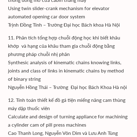
Using twin slider-crank mechanism for elevator
automated opening car door system
Trịnh Đồng Tính – Trường Đại học Bách khoa Hà Nội
11. Phân tích tổng hợp chuỗi động học khi biết khâu
khớp và hạng của khâu tham gia chuỗi động bằng
phương pháp chuỗi nhị phân
Synthesic analysis of kinematic chains knowing links,
joints and class of links in kinematic chains by method
of binary string
Nguyễn Hồng Thái – Trường Đại học Bách Khoa Hà nội
12. Tính toán thiết kế đồ gá tiện miếng nâng cam thùng
máy dập thuốc viên
Calculate and design of turning appliance for machining
a cylinder cam of pill press machines
Cao Thanh Long, Nguyễn Vôn Dim và Lưu Anh Tùng