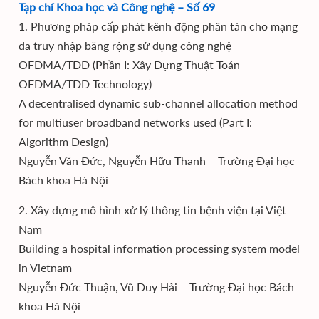
Tạp chí Khoa học và Công nghệ – Số 69
1. Phương pháp cấp phát kênh động phân tán cho mạng
đa truy nhập băng rộng sử dụng công nghệ
OFDMA/TDD (Phần I: Xây Dựng Thuật Toán
OFDMA/TDD Technology)
A decentralised dynamic sub-channel allocation method
for multiuser broadband networks used (Part I:
Algorithm Design)
Nguyễn Văn Đức, Nguyễn Hữu Thanh – Trường Đại học
Bách khoa Hà Nội
2. Xây dựng mô hình xử lý thông tin bệnh viện tại Việt
Nam
Building a hospital information processing system model
in Vietnam
Nguyễn Đức Thuận, Vũ Duy Hải – Trường Đại học Bách
khoa Hà Nội