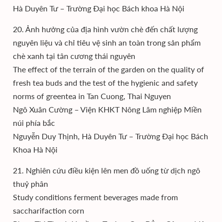
Hà Duyên Tư – Trường Đại học Bách khoa Hà Nội
20. Ảnh hưởng của địa hình vườn chè đến chất lượng
nguyên liệu và chỉ tiêu vệ sinh an toàn trong sản phẩm
chè xanh tại tân cương thái nguyên
The effect of the terrain of the garden on the quality of
fresh tea buds and the test of the hygienic and safety
norms of greentea in Tan Cuong, Thai Nguyen
Ngô Xuân Cường – Viện KHKT Nông Lâm nghiệp Miền
núi phía bắc
Nguyễn Duy Thịnh, Hà Duyên Tư – Trường Đại học Bách
Khoa Hà Nội
21. Nghiên cứu điều kiện lên men đồ uống từ dịch ngô
thuỷ phân
Study conditions ferment beverages made from
saccharifaction corn