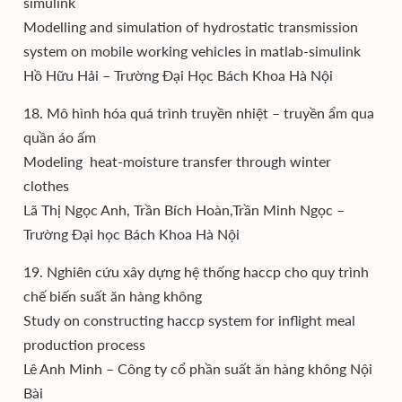
simulink
Modelling and simulation of hydrostatic transmission
system on mobile working vehicles in matlab-simulink
Hồ Hữu Hải – Trường Đại Học Bách Khoa Hà Nội
18. Mô hình hóa quá trình truyền nhiệt – truyền ẩm qua
quần áo ấm
Modeling heat-moisture transfer through winter
clothes
Lã Thị Ngọc Anh, Trần Bích Hoàn,Trần Minh Ngọc –
Trường Đại học Bách Khoa Hà Nội
19. Nghiên cứu xây dựng hệ thống haccp cho quy trình
chế biến suất ăn hàng không
Study on constructing haccp system for inflight meal
production process
Lê Anh Minh – Công ty cổ phần suất ăn hàng không Nội
Bài