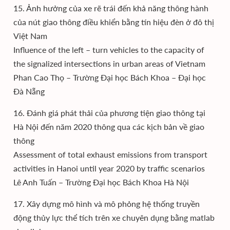
15. Ảnh hưởng của xe rẽ trái đến khả năng thông hành
của nút giao thông điều khiển bằng tín hiệu đèn ở đô thị
Việt Nam
Influence of the left – turn vehicles to the capacity of
the signalized intersections in urban areas of Vietnam
Phan Cao Thọ – Trường Đại học Bách Khoa – Đại học
Đà Nẵng
16. Đánh giá phát thải của phương tiện giao thông tại
Hà Nội đến năm 2020 thông qua các kịch bản về giao
thông
Assessment of total exhaust emissions from transport
activities in Hanoi until year 2020 by traffic scenarios
Lê Anh Tuấn – Trường Đại học Bách Khoa Hà Nội
17. Xây dựng mô hình và mô phỏng hệ thống truyền
động thủy lực thể tích trên xe chuyên dụng bằng matlab