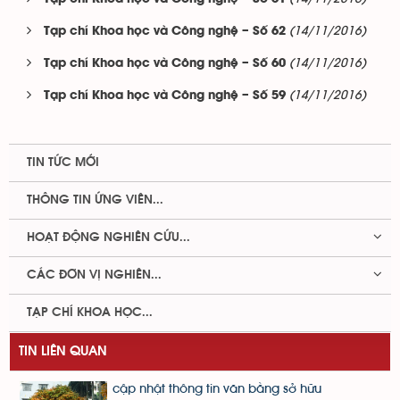
(14/11/2016)
Tạp chí Khoa học và Công nghệ – Số 62
(14/11/2016)
Tạp chí Khoa học và Công nghệ – Số 60
(14/11/2016)
Tạp chí Khoa học và Công nghệ – Số 59
TIN TỨC MỚI
THÔNG TIN ỨNG VIÊN...
HOẠT ĐỘNG NGHIÊN CỨU...
CÁC ĐƠN VỊ NGHIÊN...
TẠP CHÍ KHOA HỌC...
TIN LIÊN QUAN
cập nhật thông tin văn bằng sở hữu