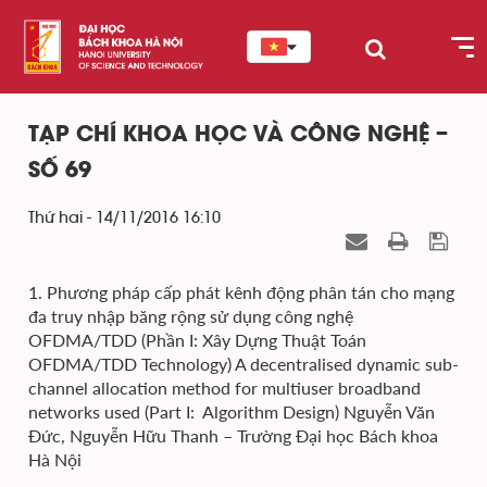
TẠP CHÍ KHOA HỌC VÀ CÔNG NGHỆ –
SỐ 69
Thứ hai - 14/11/2016 16:10
1. Phương pháp cấp phát kênh động phân tán cho mạng
đa truy nhập băng rộng sử dụng công nghệ
OFDMA/TDD (Phần I: Xây Dựng Thuật Toán
OFDMA/TDD Technology) A decentralised dynamic sub-
channel allocation method for multiuser broadband
networks used (Part I: Algorithm Design) Nguyễn Văn
Đức, Nguyễn Hữu Thanh – Trường Đại học Bách khoa
Hà Nội