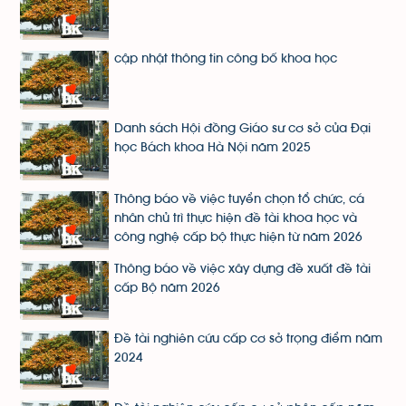
cập nhật thông tin công bố khoa học
Danh sách Hội đồng Giáo sư cơ sở của Đại
học Bách khoa Hà Nội năm 2025
Thông báo về việc tuyển chọn tổ chức, cá
nhân chủ trì thực hiện đề tài khoa học và
công nghệ cấp bộ thực hiện từ năm 2026
Thông báo về việc xây dựng đề xuất đề tài
cấp Bộ năm 2026
Đề tài nghiên cứu cấp cơ sở trọng điểm năm
2024