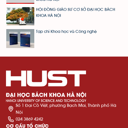
HỘI ĐỒNG GIÁO SƯ CƠ SỞ ĐẠI HỌC BÁCH
KHOA HÀ NỘI
Tạp chí Khoa học và Công nghệ
Số 1 Đại Cồ Việt, phường Bạch Mai, Thành phố Hà
Nội
024 3869 4242
CƠ CẤU TỔ CHỨC