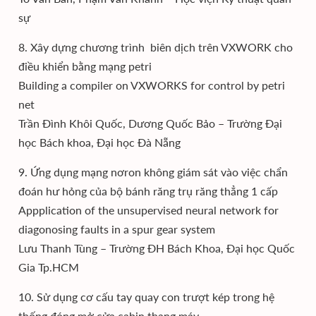
sự
8. Xây dựng chương trình biên dịch trên VXWORK cho
điều khiển bằng mạng petri
Building a compiler on VXWORKS for control by petri
net
Trần Đình Khôi Quốc, Dương Quốc Bảo – Trường Đại
học Bách khoa, Đại học Đà Nẵng
9. Ứng dụng mạng nơron không giám sát vào việc chẩn
đoán hư hỏng của bộ bánh răng trụ răng thẳng 1 cấp
Appplication of the unsupervised neural network for
diagonosing faults in a spur gear system
Lưu Thanh Tùng – Trường ĐH Bách Khoa, Đại học Quốc
Gia Tp.HCM
10. Sử dụng cơ cấu tay quay con trượt kép trong hệ
thống đóng mở cửa cabin thang máy