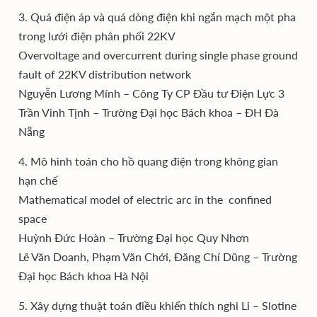
3. Quá điện áp và quá dòng điện khi ngắn mạch một pha
trong lưới điện phân phối 22KV
Overvoltage and overcurrent during single phase ground
fault of 22KV distribution network
Nguyễn Lương Mính – Công Ty CP Đầu tư Điện Lực 3
Trần Vinh Tịnh – Trường Đại học Bách khoa – ĐH Đà
Nẵng
4. Mô hình toán cho hồ quang điện trong không gian
hạn chế
Mathematical model of electric arc in the confined
space
Huỳnh Đức Hoàn – Trường Đại học Quy Nhơn
Lê Văn Doanh, Phạm Văn Chới, Đăng Chí Dũng – Trường
Đại học Bách khoa Hà Nội
5. Xây dựng thuật toán điều khiển thích nghi Li – Slotine