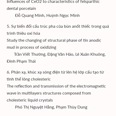
Influences of CeO2 to characteristics of felsparthic
dental porcelain
Đỗ Quang Minh, Huỳnh Ngọc Minh
5. Sự biến đổi cấu trúc pha của bùn anốt thiếc trong quá
trình thiêu oxi hóa
Study the changing of structural phase of tin anodic
mud in process of oxidizing
Trần Viết Thường, Đặng Văn Hảo, Lê Xuân Khuông,
Đinh Phạm Thái
6. Phản xạ, khúc xạ sóng điện từ lên hệ lớp cấu tạo từ
tinh thể lỏng cholesteric
The reflection and transmission of the electromagnetic
wave in multilayers structures composed from
cholesteric liquid crystals
Phó Thị Nguyệt Hằng, Phạm Thùy Dung