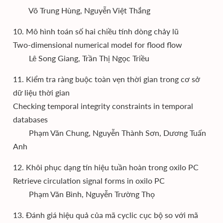
Võ Trung Hùng, Nguyễn Việt Thắng
10. Mô hình toán số hai chiều tính dòng chảy lũ
Two-dimensional numerical model for flood flow
Lê Song Giang, Trần Thị Ngọc Triều
11. Kiểm tra ràng buộc toàn vẹn thời gian trong cơ sở
dữ liệu thời gian
Checking temporal integrity constraints in temporal
databases
Phạm Văn Chung, Nguyễn Thành Sơn, Dương Tuấn
Anh
12. Khôi phục dạng tín hiệu tuần hoàn trong oxilo PC
Retrieve circulation signal forms in oxilo PC
Phạm Văn Bình, Nguyễn Trường Thọ
13. Đánh giá hiệu quả của mã cyclic cục bộ so với mã