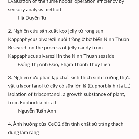
Evaluation of the fume hoods’ operation efficiency by
sensory analysis method
Hà Duyên Tư
2. Nghiên cứu sản xuất kẹo jelly từ rong sụn
Kappaphycus alvarezii nuôi trồng ở bờ biển Ninh Thuận
Research on the process of jelly candy from
Kappaphucus alvarezii in the Ninh Thuan seaside
Đống Thị Anh Đào, Phạm Thanh Thùy Liên
3. Nghiên cứu phân lập chất kích thích sinh trưởng thực
vật triacontanol từ cây cỏ sữa lớn lá (Euphorbia hirta L.,)
Isolation of triacontanol, a growth substance of plant,
from Euphorbia hirta L.
Nguyễn Tuấn Anh
4. Ảnh hưởng của CeO2 đến tính chất sứ tràng thạch
dùng làm răng