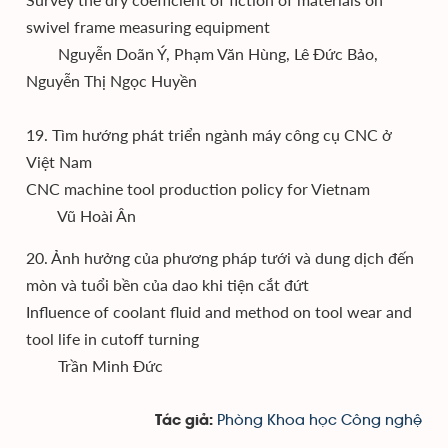
swivel frame measuring equipment
Nguyễn Doãn Ý, Phạm Văn Hùng, Lê Đức Bảo,
Nguyễn Thị Ngọc Huyền
19. Tìm hướng phát triển ngành máy công cụ CNC ở
Việt Nam
CNC machine tool production policy for Vietnam
Vũ Hoài Ân
20. Ảnh hưởng của phương pháp tưới và dung dịch đến
mòn và tuổi bền của dao khi tiện cắt đứt
Influence of coolant fluid and method on tool wear and
tool life in cutoff turning
Trần Minh Đức
Phòng Khoa học Công nghệ
Tác giả: