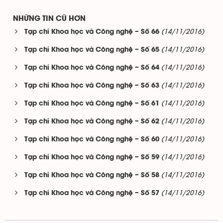
NHỮNG TIN CŨ HƠN
(14/11/2016)
Tạp chí Khoa học và Công nghệ – Số 66
(14/11/2016)
Tạp chí Khoa học và Công nghệ – Số 65
(14/11/2016)
Tạp chí Khoa học và Công nghệ – Số 64
(14/11/2016)
Tạp chí Khoa học và Công nghệ – Số 63
(14/11/2016)
Tạp chí Khoa học và Công nghệ – Số 61
(14/11/2016)
Tạp chí Khoa học và Công nghệ – Số 62
(14/11/2016)
Tạp chí Khoa học và Công nghệ – Số 60
(14/11/2016)
Tạp chí Khoa học và Công nghệ – Số 59
(14/11/2016)
Tạp chí Khoa học và Công nghệ – Số 58
(14/11/2016)
Tạp chí Khoa học và Công nghệ – Số 57