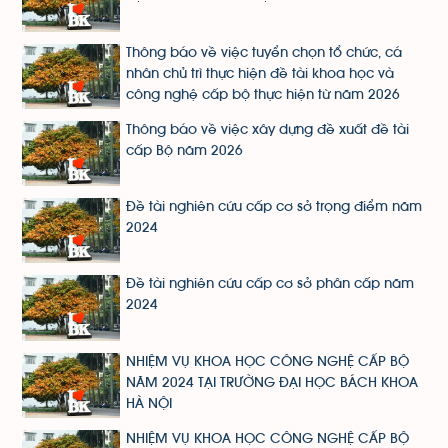
Thông báo về việc tuyển chọn tổ chức, cá
nhân chủ trì thực hiện đề tài khoa học và
công nghệ cấp bộ thực hiện từ năm 2026
Thông báo về việc xây dựng đề xuất đề tài
cấp Bộ năm 2026
Đề tài nghiên cứu cấp cơ sở trọng điểm năm
2024
Đề tài nghiên cứu cấp cơ sở phân cấp năm
2024
NHIỆM VỤ KHOA HỌC CÔNG NGHỆ CẤP BỘ
NĂM 2024 TẠI TRƯỜNG ĐẠI HỌC BÁCH KHOA
HÀ NỘI
NHIỆM VỤ KHOA HỌC CÔNG NGHỆ CẤP BỘ