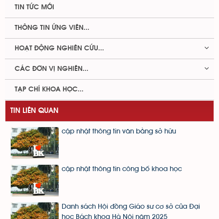
TIN TỨC MỚI
THÔNG TIN ỨNG VIÊN...
HOẠT ĐỘNG NGHIÊN CỨU...
CÁC ĐƠN VỊ NGHIÊN...
TẠP CHÍ KHOA HỌC...
TIN LIÊN QUAN
cập nhật thông tin văn bằng sở hữu
cập nhật thông tin công bố khoa học
Danh sách Hội đồng Giáo sư cơ sở của Đại
học Bách khoa Hà Nội năm 2025