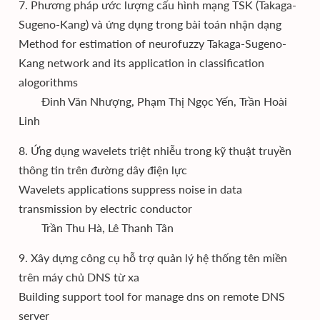
7. Phương pháp ước lượng cấu hình mạng TSK (Takaga-
Sugeno-Kang) và ứng dụng trong bài toán nhận dạng
Method for estimation of neurofuzzy Takaga-Sugeno-
Kang network and its application in classification
alogorithms
Đinh Văn Nhượng, Phạm Thị Ngọc Yến, Trần Hoài
Linh
8. Ứng dụng wavelets triệt nhiễu trong kỹ thuật truyền
thông tin trên đường dây điện lực
Wavelets applications suppress noise in data
transmission by electric conductor
Trần Thu Hà, Lê Thanh Tân
9. Xây dựng công cụ hỗ trợ quản lý hệ thống tên miền
trên máy chủ DNS từ xa
Building support tool for manage dns on remote DNS
server