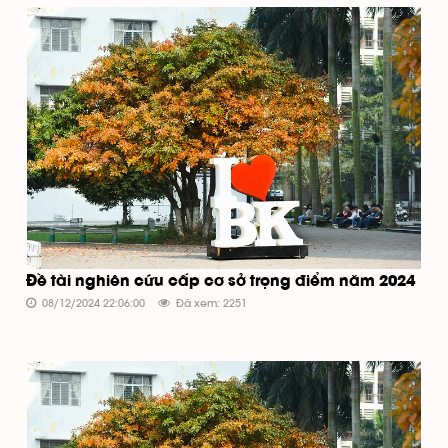
Đề tài nghiên cứu cấp cơ sở trọng điểm năm 2024
08/12/2024 22:06:00
Đã xem: 2251