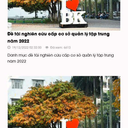
Đề tài nghiên cứu cấp cơ sở quản lý tập trung
năm 2022
19/12/2022 02:32:00
Đã xem: 6613
Danh mục đề tài nghiên cứu cấp cơ sở quản lý tập trung
năm 2022