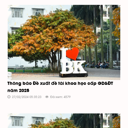
Thông báo Đề xuất đề tài khoa học cấp GD&ĐT
năm 2025
27/02/2024 05:35:23
Đã xem: 4579