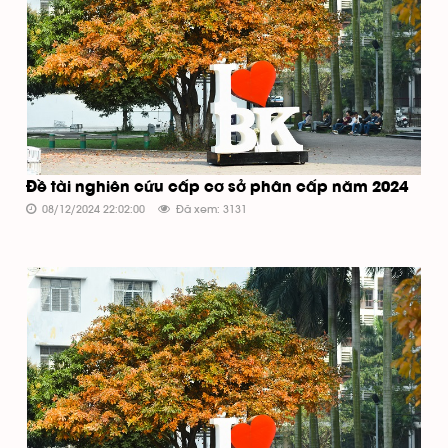
Đề tài nghiên cứu cấp cơ sở phân cấp năm 2024
08/12/2024 22:02:00
Đã xem: 3131