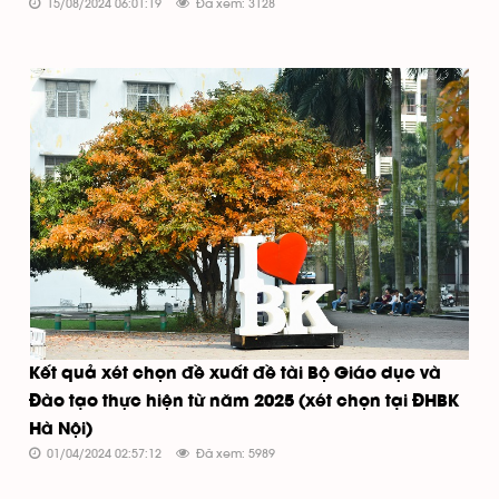
15/08/2024 06:01:19
Đã xem: 3128
Kết quả xét chọn đề xuất đề tài Bộ Giáo dục và
Đào tạo thực hiện từ năm 2025 (xét chọn tại ĐHBK
Hà Nội)
01/04/2024 02:57:12
Đã xem: 5989