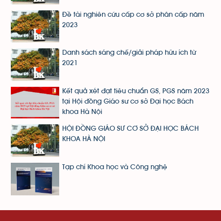
Đề tài nghiên cứu cấp cơ sở phân cấp năm
2023
Danh sách sáng chế/giải pháp hữu ích từ
2021
Kết quả xét đạt tiêu chuẩn GS, PGS năm 2023
tại Hội đồng Giáo sư cơ sở Đại học Bách
khoa Hà Nội
HỘI ĐỒNG GIÁO SƯ CƠ SỞ ĐẠI HỌC BÁCH
KHOA HÀ NỘI
Tạp chí Khoa học và Công nghệ