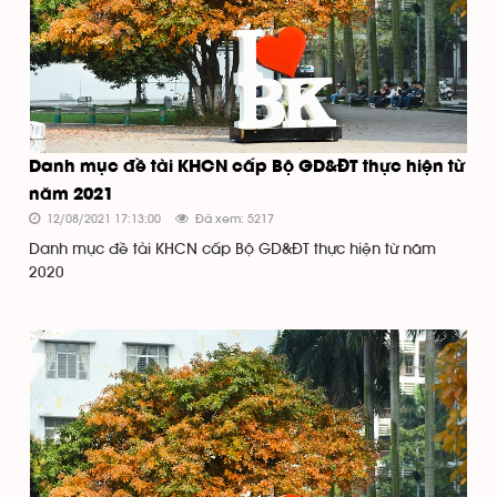
Danh mục đề tài KHCN cấp Bộ GD&ĐT thực hiện từ
năm 2021
12/08/2021 17:13:00
Đã xem: 5217
Danh mục đề tài KHCN cấp Bộ GD&ĐT thực hiện từ năm
2020