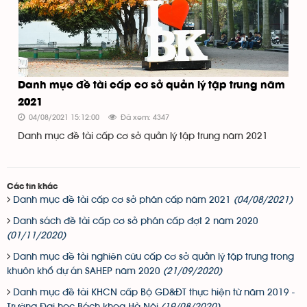
Danh mục đề tài cấp cơ sở quản lý tập trung năm
2021
04/08/2021 15:12:00
Đã xem: 4347
Danh mục đề tài cấp cơ sở quản lý tập trung năm 2021
Các tin khác
Danh mục đề tài cấp cơ sở phân cấp năm 2021
(04/08/2021)
Danh sách đề tài cấp cơ sở phân cấp đợt 2 năm 2020
(01/11/2020)
Danh mục đề tài nghiên cứu cấp cơ sở quản lý tập trung trong
khuôn khổ dự án SAHEP năm 2020
(21/09/2020)
Danh mục đề tài KHCN cấp Bộ GD&ĐT thực hiện từ năm 2019 -
Trường Đại học Bách khoa Hà Nội
(19/08/2020)