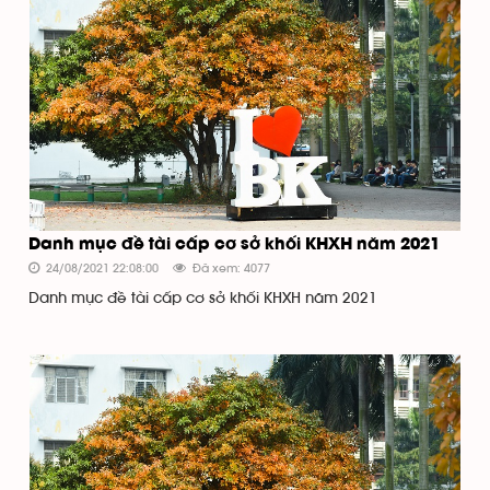
Danh mục đề tài cấp cơ sở khối KHXH năm 2021
24/08/2021 22:08:00
Đã xem: 4077
Danh mục đề tài cấp cơ sở khối KHXH năm 2021