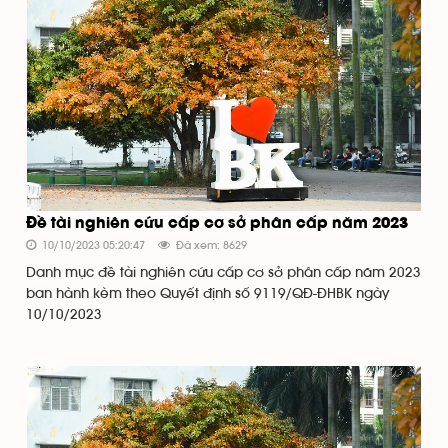
Đề tài nghiên cứu cấp cơ sở phân cấp năm 2023
10/10/2023 05:20:47
Đã xem: 8629
Danh mục đề tài nghiên cứu cấp cơ sở phân cấp năm 2023
ban hành kèm theo Quyết định số 9119/QĐ-ĐHBK ngày
10/10/2023