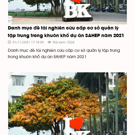
Danh mục đề tài nghiên cứu cấp cơ sở quản lý
tập trung trong khuôn khổ dự án SAHEP năm 2021
01/11/2021 17:18:00
Đã xem: 5224
Danh mục đề tài nghiên cứu cấp cơ sở quản lý tập trung
trong khuôn khổ dự án SAHEP năm 2021