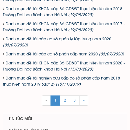
Danh mục đề tài KHCN cấp Bộ GD&ĐT thực hiện từ năm 2018 -
Trường Đại học Bách khoa Hà Nội
(19/08/2020)
Danh mục đề tài KHCN cấp Bộ GD&ĐT thực hiện từ năm 2017 -
Trường Đại học Bách khoa Hà Nội
(19/08/2020)
Danh mục đề tài cấp cơ sở quản lý tập trung năm 2020
(05/07/2020)
Danh mục đề tài cấp cơ sở phân cấp năm 2020
(05/07/2020)
Danh mục đề tài KHCN cấp Bộ GD&ĐT thực hiện từ năm 2020 -
Trường Đại học Bách khoa Hà Nội
(15/03/2020)
Danh mục đề tài nghiên cứu cấp cơ sở phân cấp năm 2018
thực hiện năm 2019 (đợt 2)
(10/11/2019)
«
1
2
3
»
TIN TỨC MỚI