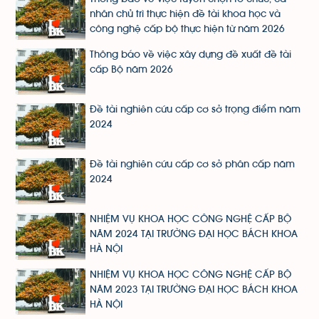
nhân chủ trì thực hiện đề tài khoa học và
công nghệ cấp bộ thực hiện từ năm 2026
Thông báo về việc xây dựng đề xuất đề tài
cấp Bộ năm 2026
Đề tài nghiên cứu cấp cơ sở trọng điểm năm
2024
Đề tài nghiên cứu cấp cơ sở phân cấp năm
2024
NHIỆM VỤ KHOA HỌC CÔNG NGHỆ CẤP BỘ
NĂM 2024 TẠI TRƯỜNG ĐẠI HỌC BÁCH KHOA
HÀ NỘI
NHIỆM VỤ KHOA HỌC CÔNG NGHỆ CẤP BỘ
NĂM 2023 TẠI TRƯỜNG ĐẠI HỌC BÁCH KHOA
HÀ NỘI