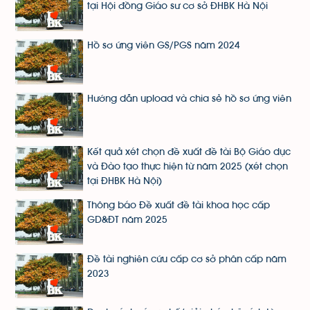
tại Hội đồng Giáo sư cơ sở ĐHBK Hà Nội
Hồ sơ ứng viên GS/PGS năm 2024
Hướng dẫn upload và chia sẻ hồ sơ ứng viên
Kết quả xét chọn đề xuất đề tài Bộ Giáo dục
và Đào tạo thực hiện từ năm 2025 (xét chọn
tại ĐHBK Hà Nội)
Thông báo Đề xuất đề tài khoa học cấp
GD&ĐT năm 2025
Đề tài nghiên cứu cấp cơ sở phân cấp năm
2023