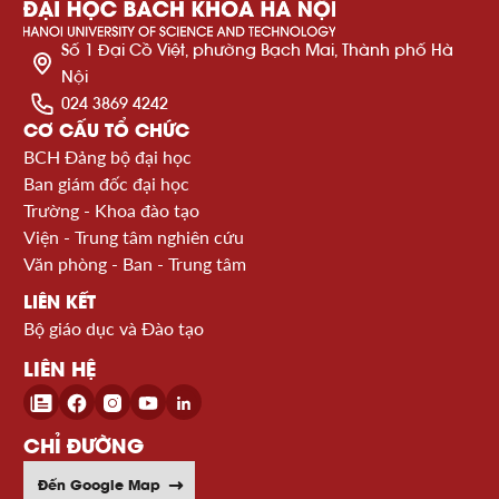
Số 1 Đại Cồ Việt, phường Bạch Mai, Thành phố Hà
Nội
024 3869 4242
CƠ CẤU TỔ CHỨC
BCH Đảng bộ đại học
Ban giám đốc đại học
Trường - Khoa đào tạo
Viện - Trung tâm nghiên cứu
Văn phòng - Ban - Trung tâm
LIÊN KẾT
Bộ giáo dục và Đào tạo
LIÊN HỆ
CHỈ ĐƯỜNG
Đến Google Map