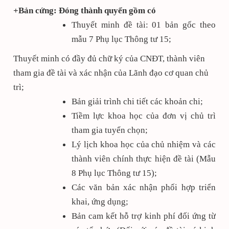
+Bản cứng: Đóng thành quyển gồm có
Thuyết minh đề tài: 01 bản gốc theo
mẫu 7 Phụ lục Thông t
ư
15;
Thuyết minh có đầy đủ chữ ký của CNĐT, thành viên
tham gia đề tài và xác nhận của Lãnh đạo cơ quan chủ
trì;
Bản giải trình chi tiết các khoản chi;
Tiềm lực khoa học của đơn vị chủ trì
tham gia tuyển chọn;
Lý lịch khoa học của chủ nhiệm và các
thành viên chính thực hiện đề tài (Mẫu
8 Phụ lục Thông tư 15);
Các văn bản xác nhận phối hợp triển
khai, ứng dụng;
Bản cam kết hỗ trợ kinh phí đối ứng từ