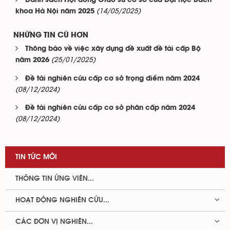
Danh sách Hội đồng Giáo sư cơ sở của Đại học Bách
(14/05/2025)
khoa Hà Nội năm 2025
NHỮNG TIN CŨ HƠN
Thông báo về việc xây dựng đề xuất đề tài cấp Bộ
(25/01/2025)
năm 2026
Đề tài nghiên cứu cấp cơ sở trọng điểm năm 2024
(08/12/2024)
Đề tài nghiên cứu cấp cơ sở phân cấp năm 2024
(08/12/2024)
TIN TỨC MỚI
THÔNG TIN ỨNG VIÊN...
HOẠT ĐỘNG NGHIÊN CỨU...
CÁC ĐƠN VỊ NGHIÊN...