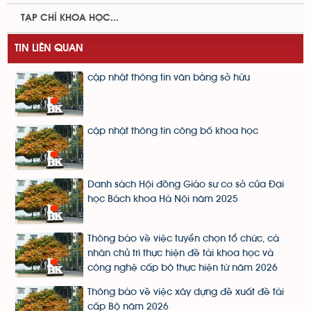
TẠP CHÍ KHOA HỌC...
TIN LIÊN QUAN
cập nhật thông tin văn bằng sở hữu
cập nhật thông tin công bố khoa học
Danh sách Hội đồng Giáo sư cơ sở của Đại
học Bách khoa Hà Nội năm 2025
Thông báo về việc tuyển chọn tổ chức, cá
nhân chủ trì thực hiện đề tài khoa học và
công nghệ cấp bộ thực hiện từ năm 2026
Thông báo về việc xây dựng đề xuất đề tài
cấp Bộ năm 2026