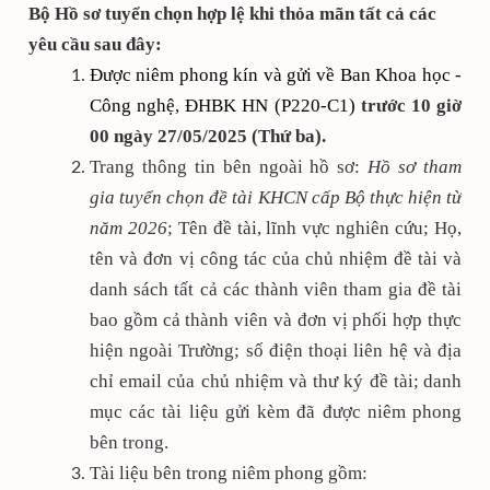
Bộ Hồ sơ tuyển chọn hợp lệ khi thỏa mãn tất cả các
yêu cầu sau đây:
Đ
ượ
c niêm phong kín và gửi về Ban Khoa học -
Công nghệ, ĐHBK HN (P220-C1)
trước
10 giờ
00 ngày
27/05/2025 (Thứ ba).
Trang thông tin bên ngoài hồ sơ:
Hồ sơ tham
gia tuyển chọn đề tài KHCN cấp Bộ thực hiện từ
năm 2026
; Tên đề tài, lĩnh vực nghiên cứu; Họ,
tên và đơn vị công tác của chủ nhiệm đề tài và
danh sách tất cả các thành viên tham gia đề tài
bao gồm cả thành viên và đơn vị phối hợp thực
hiện ngoài Trường; số điện thoại liên hệ và địa
chỉ email của chủ nhiệm và thư ký đề tài
;
danh
mục các tài liệu gửi kèm đã được niêm phong
bên trong.
Tài liệu bên trong niêm phong gồm: