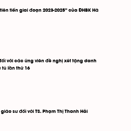
tiên tiến giai đoạn 2023-2025” của ĐHBK Hà
ối với các ứng viên đề nghị xét tặng danh
tú lần thứ 16
iáo sư đối với TS. Phạm Thị Thanh Hải