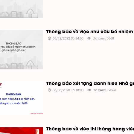
Thông báo về việc nhu cầu bổ nhiệm
08/12/2022 05:34:00
Đã xem: 5868
Thông báo xét tặng danh hiệu Nhà g
08/03/2020 15:18:00
Đã xem: 19064
Thông báo về việc thi thăng hạng vi