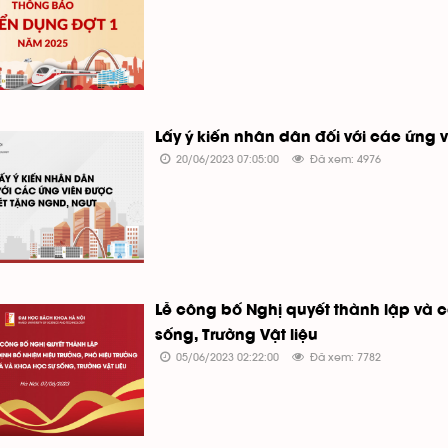
Lấy ý kiến nhân dân đối với các ứng
20/06/2023 07:05:00
Đã xem: 4976
Lễ công bố Nghị quyết thành lập và
sống, Trường Vật liệu
05/06/2023 02:22:00
Đã xem: 7782