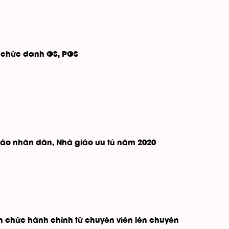
 chức danh GS, PGS
iáo nhân dân, Nhà giáo ưu tú năm 2020
ên chức hành chính từ chuyên viên lên chuyên