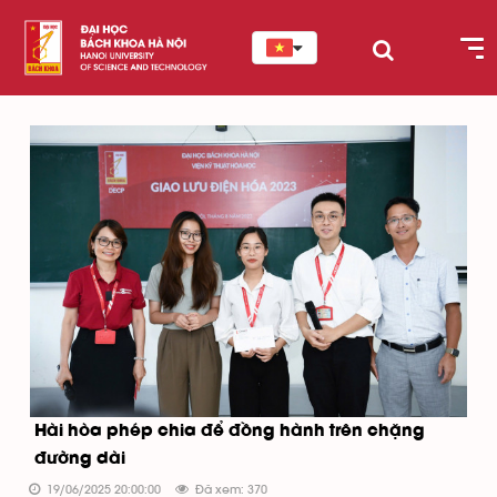
Hài hòa phép chia để đồng hành trên chặng
đường dài
19/06/2025 20:00:00
Đã xem: 370