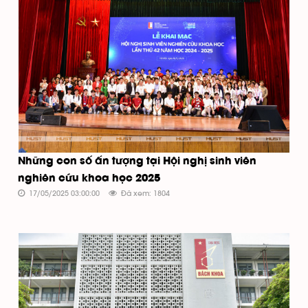
Những con số ấn tượng tại Hội nghị sinh viên
nghiên cứu khoa học 2025
17/05/2025 03:00:00
Đã xem: 1804