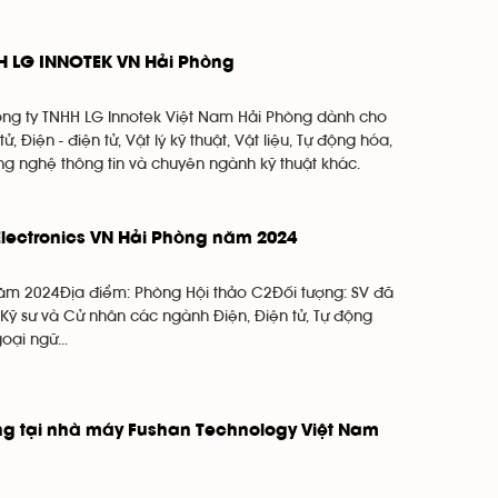
HH LG INNOTEK VN Hải Phòng
ng ty TNHH LG Innotek Việt Nam Hải Phòng dành cho
 Điện - điện tử, Vật lý kỹ thuật, Vật liệu, Tự động hóa,
ng nghệ thông tin và chuyên ngành kỹ thuật khác.
Electronics VN Hải Phòng năm 2024
năm 2024Địa điểm: Phòng Hội thảo C2Đối tượng: SV đã
 Kỹ sư và Cử nhân các ngành Điện, Điện tử, Tự động
oại ngữ...
ng tại nhà máy Fushan Technology Việt Nam