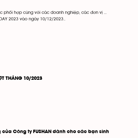
 phối hợp cùng với các doanh nghiệp, các đơn vị ...
AY 2023 vào ngày 10/12/2023..
ỢT THÁNG 10/2023
g của Công ty FUSHAN dành cho các bạn sinh