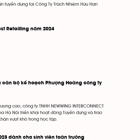
ấn tuyển dụng tại Công Ty Trách Nhiệm Hữu Hạn
st Retailling năm 2024
à cán bộ kế hoạch Phượng Hoàng công ty
ất lượng cao, công ty TNHH NEWWING INTERCONNECT
 Hà Nội triển khai hoạt động Tuyển dụng và trao
khăn vượt khó trong học tập.
23 dành cho sinh viên toàn trường