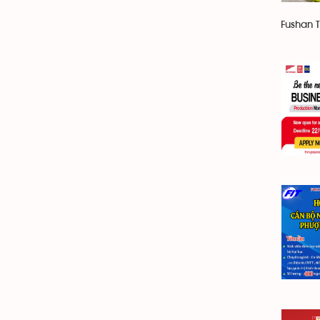
Fushan 