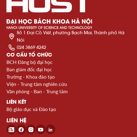
Số 1 Đại Cồ Việt, phường Bạch Mai, Thành phố Hà
Nội
024 3869 4242
CƠ CẤU TỔ CHỨC
BCH Đảng bộ đại học
Ban giám đốc đại học
Trường - Khoa đào tạo
Viện - Trung tâm nghiên cứu
Văn phòng - Ban - Trung tâm
LIÊN KẾT
Bộ giáo dục và Đào tạo
LIÊN HỆ