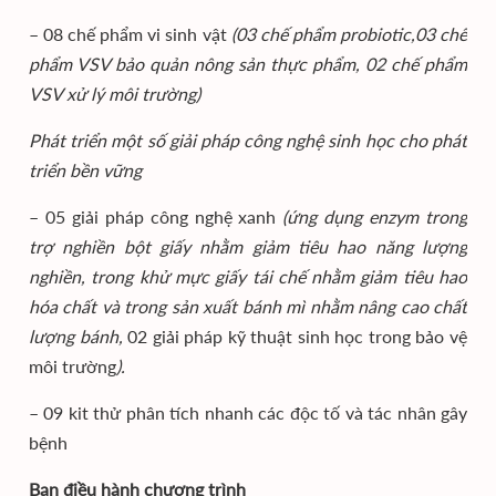
– 08 chế phẩm vi sinh vật
(03 chế phẩm probiotic
,03
chế
phẩm VSV bảo quản nông sản thực phẩm, 02 chế phẩm
VSV xử lý môi trường)
Phát triển một số giải pháp công nghệ sinh học cho phát
triển bền vững
– 05 giải pháp công nghệ xanh
(ứng dụng enzym trong
trợ nghiền bột giấy nhằm giảm tiêu hao năng lượng
nghiền, trong khử mực giấy tái chế nhằm giảm tiêu hao
hóa chất và trong sản xuất bánh mì nhằm nâng cao chất
lượng bánh,
02 giải pháp kỹ thuật sinh học trong bảo vệ
môi trường
).
– 09 kit thử phân tích nhanh các độc tố và tác nhân gây
bệnh
Ban điều hành chương trình