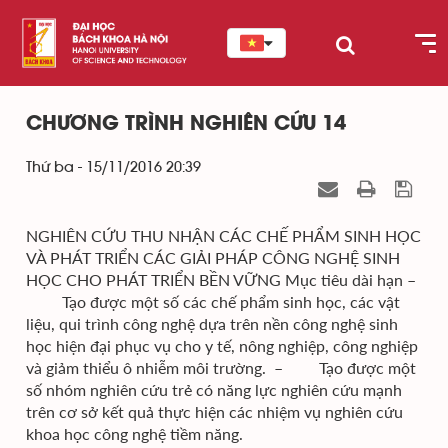
CHƯƠNG TRÌNH NGHIÊN CỨU 14
Thứ ba - 15/11/2016 20:39
NGHIÊN CỨU THU NHẬN CÁC CHẾ PHẨM SINH HỌC
VÀ PHÁT TRIỂN CÁC GIẢI PHÁP CÔNG NGHỆ SINH
HỌC CHO PHÁT TRIỂN BỀN VỮNG Mục tiêu dài hạn –
Tạo được một số các chế phẩm sinh học, các vật
liệu, qui trình công nghệ dựa trên nền công nghệ sinh
học hiện đại phục vụ cho y tế, nông nghiệp, công nghiệp
và giảm thiểu ô nhiễm môi trường. – Tạo được một
số nhóm nghiên cứu trẻ có năng lực nghiên cứu mạnh
trên cơ sở kết quả thực hiện các nhiệm vụ nghiên cứu
khoa học công nghệ tiềm năng.