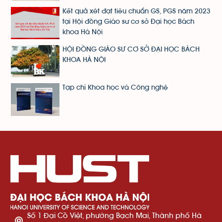
Kết quả xét đạt tiêu chuẩn GS, PGS năm 2023
tại Hội đồng Giáo sư cơ sở Đại học Bách
khoa Hà Nội
HỘI ĐỒNG GIÁO SƯ CƠ SỞ ĐẠI HỌC BÁCH
KHOA HÀ NỘI
Tạp chí Khoa học và Công nghệ
Số 1 Đại Cồ Việt, phường Bạch Mai, Thành phố Hà