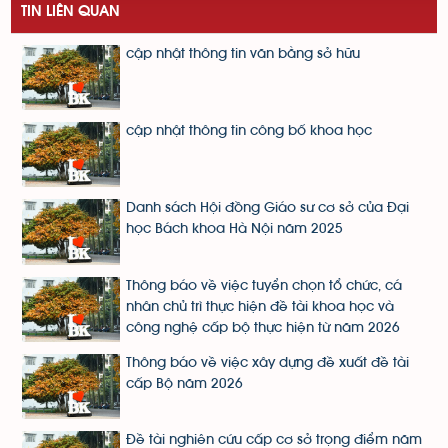
TIN LIÊN QUAN
cập nhật thông tin văn bằng sở hữu
cập nhật thông tin công bố khoa học
Danh sách Hội đồng Giáo sư cơ sở của Đại
học Bách khoa Hà Nội năm 2025
Thông báo về việc tuyển chọn tổ chức, cá
nhân chủ trì thực hiện đề tài khoa học và
công nghệ cấp bộ thực hiện từ năm 2026
Thông báo về việc xây dựng đề xuất đề tài
cấp Bộ năm 2026
Đề tài nghiên cứu cấp cơ sở trọng điểm năm