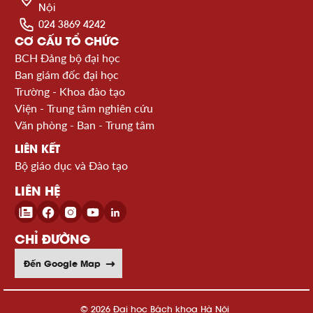
Nội
024 3869 4242
CƠ CẤU TỔ CHỨC
BCH Đảng bộ đại học
Ban giám đốc đại học
Trường - Khoa đào tạo
Viện - Trung tâm nghiên cứu
Văn phòng - Ban - Trung tâm
LIÊN KẾT
Bộ giáo dục và Đào tạo
LIÊN HỆ
CHỈ ĐƯỜNG
Đến Google Map
© 2026 Đại học Bách khoa Hà Nội