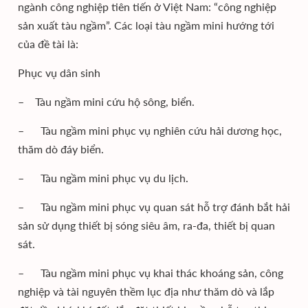
ngành công nghiệp tiên tiến ở Việt Nam: “công nghiệp
sản xuất tàu ngầm”. Các loại tàu ngầm mini hướng tới
của đề tài là:
Phục vụ dân sinh
– Tàu ngầm mini cứu hộ sông, biển.
– Tàu ngầm mini phục vụ nghiên cứu hải dương học,
thăm dò đáy biển.
– Tàu ngầm mini phục vụ du lịch.
– Tàu ngầm mini phục vụ quan sát hỗ trợ đánh bắt hải
sản sử dụng thiết bị sóng siêu âm, ra-đa, thiết bị quan
sát.
– Tàu ngầm mini phục vụ khai thác khoáng sản, công
nghiệp và tài nguyên thềm lục địa như thăm dò và lắp