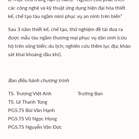
các công nghệ và kỹ thuật ứng dụng hiện đại hóa thiết
kế, chế tạo tàu ngầm mini phục vụ an ninh trên biển”
Sau 3 năm thiết kế, chế tạo, thử nghiệm đề tài đưa ra
được mẫu tàu ngầm thương mại phục vụ dân sinh (cứu
hộ trên sông biển; du lịch; nghiên cứu thềm lục địa; khảo
sát khai khoáng dầu khí).
Ban điều hành chương trình
TS. Trương Việt Anh Trưởng Ban
TS. Lê Thanh Tùng
PGS.TS Bùi Văn Hạnh
PGS.TS Vũ Ngọc Hùng
PGS.TS Nguyễn Văn Đức