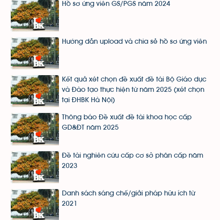
Hồ sơ ứng viên GS/PGS năm 2024
Hướng dẫn upload và chia sẻ hồ sơ ứng viên
Kết quả xét chọn đề xuất đề tài Bộ Giáo dục
và Đào tạo thực hiện từ năm 2025 (xét chọn
tại ĐHBK Hà Nội)
Thông báo Đề xuất đề tài khoa học cấp
GD&ĐT năm 2025
Đề tài nghiên cứu cấp cơ sở phân cấp năm
2023
Danh sách sáng chế/giải pháp hữu ích từ
2021