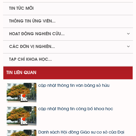
TIN TỨC MỚI
THÔNG TIN ỨNG VIÊN...
HOẠT ĐỘNG NGHIÊN CỨU...
CÁC ĐƠN VỊ NGHIÊN...
TẠP CHÍ KHOA HỌC...
TIN LIÊN QUAN
cập nhật thông tin văn bằng sở hữu
cập nhật thông tin công bố khoa học
Danh sách Hội đồng Giáo sư cơ sở của Đại