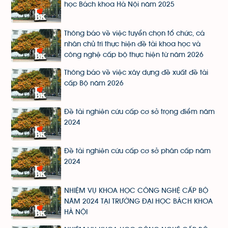
học Bách khoa Hà Nội năm 2025
Thông báo về việc tuyển chọn tổ chức, cá
nhân chủ trì thực hiện đề tài khoa học và
công nghệ cấp bộ thực hiện từ năm 2026
Thông báo về việc xây dựng đề xuất đề tài
cấp Bộ năm 2026
Đề tài nghiên cứu cấp cơ sở trọng điểm năm
2024
Đề tài nghiên cứu cấp cơ sở phân cấp năm
2024
NHIỆM VỤ KHOA HỌC CÔNG NGHỆ CẤP BỘ
NĂM 2024 TẠI TRƯỜNG ĐẠI HỌC BÁCH KHOA
HÀ NỘI