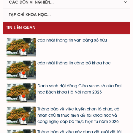
CÁC ĐƠN VỊ NGHIÊN...
TẠP CHÍ KHOA HỌC...
TIN LIÊN QUAN
cập nhật thông tin văn bằng sở hữu
cập nhật thông tin công bố khoa học
Danh sách Hội đồng Giáo sư cơ sở của Đại
học Bách khoa Hà Nội năm 2025
Thông báo về việc tuyển chọn tổ chức, cá
nhân chủ trì thực hiện đề tài khoa học và
công nghệ cấp bộ thực hiện từ năm 2026
Thông báo về việc xây dựng đề xuất đề tài