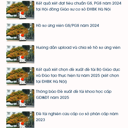
Kết quả xét đạt tiêu chuẩn GS, PGS năm 2024
tại Hội đồng Giáo sư cơ sở ĐHBK Hà Nội
Hồ sơ ứng viên GS/PGS năm 2024
Hướng dẫn upload và chia sẻ hồ sơ ứng viên
Kết quả xét chọn đề xuất đề tài Bộ Giáo dục
và Đào tạo thực hiện từ năm 2025 (xét chọn
tại ĐHBK Hà Nội)
Thông báo Đề xuất đề tài khoa học cấp
GD&ĐT năm 2025
Đề tài nghiên cứu cấp cơ sở phân cấp năm
2023