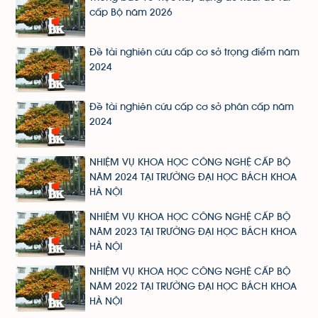
cấp Bộ năm 2026
Đề tài nghiên cứu cấp cơ sở trọng điểm năm
2024
Đề tài nghiên cứu cấp cơ sở phân cấp năm
2024
NHIỆM VỤ KHOA HỌC CÔNG NGHỆ CẤP BỘ
NĂM 2024 TẠI TRƯỜNG ĐẠI HỌC BÁCH KHOA
HÀ NỘI
NHIỆM VỤ KHOA HỌC CÔNG NGHỆ CẤP BỘ
NĂM 2023 TẠI TRƯỜNG ĐẠI HỌC BÁCH KHOA
HÀ NỘI
NHIỆM VỤ KHOA HỌC CÔNG NGHỆ CẤP BỘ
NĂM 2022 TẠI TRƯỜNG ĐẠI HỌC BÁCH KHOA
HÀ NỘI