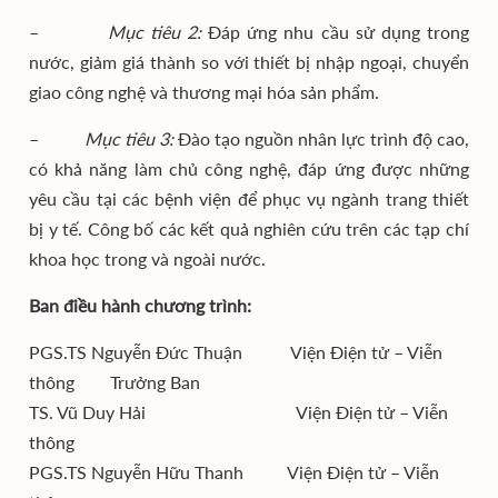
–
Mục tiêu 2:
Đáp ứng nhu cầu sử dụng trong
nước, giảm giá thành so với thiết bị nhập ngoại, chuyển
giao công nghệ và thương mại hóa sản phẩm.
–
Mục tiêu 3:
Đào tạo nguồn nhân lực trình độ cao,
có khả năng làm chủ công nghệ, đáp ứng được những
yêu cầu tại các bệnh viện để phục vụ ngành trang thiết
bị y tế. Công bố các kết quả nghiên cứu trên các tạp chí
khoa học trong và ngoài nước.
Ban điều hành chương trình:
PGS.TS Nguyễn Đức Thuận Viện Điện tử – Viễn
thông Trưởng Ban
TS. Vũ Duy Hải Viện Điện tử – Viễn
thông
PGS.TS Nguyễn Hữu Thanh Viện Điện tử – Viễn