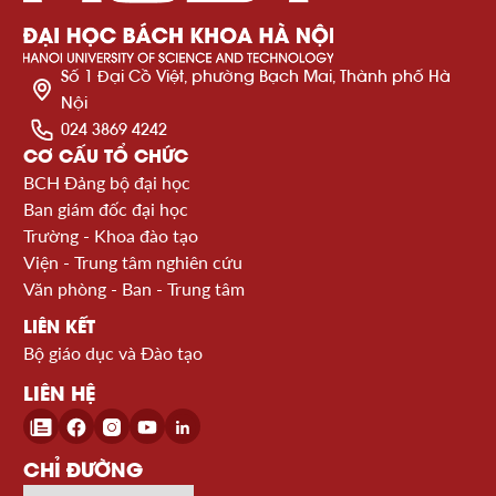
Số 1 Đại Cồ Việt, phường Bạch Mai, Thành phố Hà
Nội
024 3869 4242
CƠ CẤU TỔ CHỨC
BCH Đảng bộ đại học
Ban giám đốc đại học
Trường - Khoa đào tạo
Viện - Trung tâm nghiên cứu
Văn phòng - Ban - Trung tâm
LIÊN KẾT
Bộ giáo dục và Đào tạo
LIÊN HỆ
CHỈ ĐƯỜNG