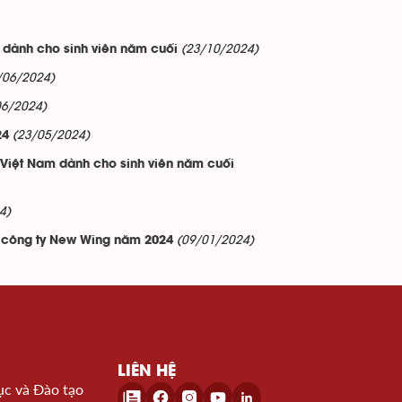
(23/10/2024)
 dành cho sinh viên năm cuối
/06/2024)
06/2024)
(23/05/2024)
24
 Việt Nam dành cho sinh viên năm cuối
4)
(09/01/2024)
 công ty New Wing năm 2024
LIÊN HỆ
ục và Đào tạo