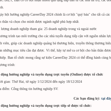
C BIỆT, Bạn có cơ hội nhận nhiều quà tặng hấp dẫn từ các nhà tài trợ, các 
ình.
ày hội hướng nghiệp CareerDay 2024 chính là cơ hội ''quý báu" cho tất cả cá
n thân và chọn cho mình được ngành nghề phù hợp nhất.
 lượng doanh nghiệp tham gia: 25 doanh nghiệp trong và ngoài nước
ương trình tạo môi trường cho các nhà tuyển dụng tiếp cận với nguồn nhân lực
nh viên, giúp các doanh nghiệp quảng bá thương hiệu, truyền thông thương hiệ
ân những mục tiêu cần đạt được. Vì thế, hãy tự mở ra cơ hội cho bản thân đượ
hiệp. Ban tổ chức mong rằng sự kiện CareerDay 2024 có thể đồng hành cùng b
ương trình:
 động hướng nghiệp và tuyển dụng trực tuyến (Online) được tổ chức
ời gian: Thứ Hai, từ ngày 1/12/2024 đến ngày 18/12/2024
a điểm: Cổng thông tin hướng nghiệp SV.
Các bạn đăng ký:
tại đâ
 động hướng nghiệp và tuyển dụng trực tiếp sẽ được tổ chức: