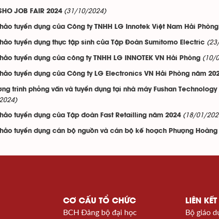
(31/10/2024)
SHO JOB FAIR 2024
thảo tuyển dụng của Công ty TNHH LG Innotek Việt Nam Hải Phòng
(23
thảo tuyển dụng thực tập sinh của Tập Đoàn Sumitomo Electric
(10/
thảo tuyển dụng của công ty TNHH LG INNOTEK VN Hải Phòng
thảo tuyển dụng của Công ty LG Electronics VN Hải Phòng năm 20
ng trình phỏng vấn và tuyển dụng tại nhà máy Fushan Technology
2024)
(18/01/202
thảo tuyển dụng của Tập đoàn Fast Retailling năm 2024
thảo tuyển dụng cán bộ nguồn và cán bộ kế hoạch Phượng Hoàng
CƠ CẤU TỔ CHỨC
LIÊN KẾT
BCH Đảng bộ đại học
Bộ giáo d