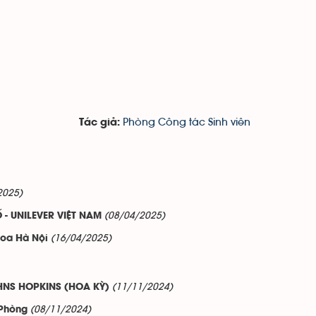
Phòng Công tác Sinh viên
Tác giả:
2025)
(08/04/2025)
 - UNILEVER VIỆT NAM
(16/04/2025)
hoa Hà Nội
(11/11/2024)
HNS HOPKINS (HOA KỲ)
(08/11/2024)
 Phòng