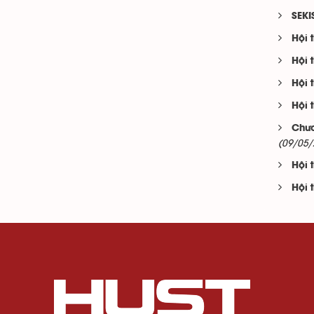
SEKI
Hội 
Hội 
Hội 
Hội 
Chươ
(09/05/
Hội 
Hội 