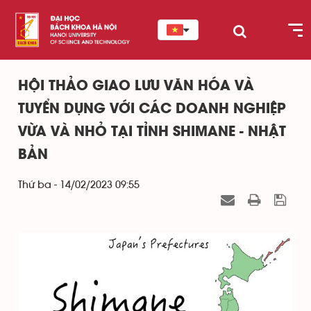
HỘI THẢO GIAO LƯU VĂN HÓA VÀ
TUYỂN DỤNG VỚI CÁC DOANH NGHIỆP
VỪA VÀ NHỎ TẠI TỈNH SHIMANE - NHẬT
BẢN
Thứ ba - 14/02/2023 09:55