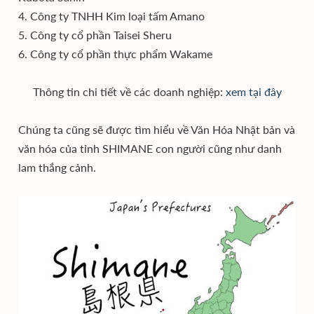
4. Công ty TNHH Kim loại tấm Amano
5. Công ty cổ phần Taisei Sheru
6. Công ty cổ phần thực phẩm Wakame
Thông tin chi tiết về các doanh nghiệp:
xem tại đây
Chúng ta cũng sẽ được tìm hiểu về Văn Hóa Nhật bản và
văn hóa của tỉnh SHIMANE con người cũng như danh
lam thắng cảnh.