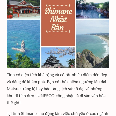
Tỉnh có diện tích khá rộng và có rất nhiều điểm đến đẹp
và đáng để khám phá. Bạn có thể chiêm ngưỡng lâu đài
Matsue tráng lệ hay bảo tàng lịch sử cổ đại và những
khu di tích được UNESCO công nhận là di sản văn hóa
thế giới.
Tại tỉnh Shimane, lao động làm việc chủ yếu ở các ngành