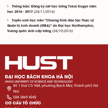
Thông báo: Đăng ký xét học bổng Tokai Kogyo năm
(24/11/2016)
học 2016 - 2017
Tuyển sinh học viên "Chương trình đào tạo Thạc sỹ
Quản trị kinh doanh (MBA)" do Đại học Northampton,
(24/10/2016)
Vương quốc Anh cấp bằng
Số 1 Đại Cồ Việt, phường Bạch Mai, Thành phố Hà
Nội
024 3869 4242
CƠ CẤU TỔ CHỨC