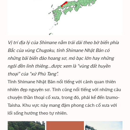
Vị trí địa lý của Shimane nằm trải dài theo bờ biển phía
Bắc của vùng Chugoku, tỉnh Shimane Nhật Bản có
những bãi biển đảo hoang sơ, mỏ bạc lớn hay những
ngôi đền linh thiêng…được xem là “vùng đất huyền
thoại” của “xứ Phù Tang”.
Tỉnh Shimane Nhật Bản nổi tiếng với cảnh quan thiên
nhiên đẹp nguyên sơ. Tỉnh cũng nổi tiếng với những câu
chuyện thần thoại cổ xưa, trong đó, phải kể đến Izumo-
Taisha. Khu vực này mang đậm phong cách cổ xưa với
lối sống hướng theo tự nhiên.