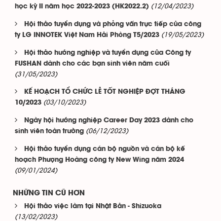
(12/04/2023)
học kỳ II năm học 2022-2023 (HK2022.2)
Hội thảo tuyển dụng và phỏng vấn trực tiếp của công
(19/05/2023)
ty LG INNOTEK Việt Nam Hải Phòng T5/2023
Hội thảo hướng nghiệp và tuyển dụng của Công ty
FUSHAN dành cho các bạn sinh viên năm cuối
(31/05/2023)
KẾ HOẠCH TỔ CHỨC LỄ TỐT NGHIỆP ĐỢT THÁNG
(03/10/2023)
10/2023
Ngày hội hướng nghiệp Career Day 2023 dành cho
(06/12/2023)
sinh viên toàn trường
Hội thảo tuyển dụng cán bộ nguồn và cán bộ kế
hoạch Phượng Hoàng công ty New Wing năm 2024
(09/01/2024)
NHỮNG TIN CŨ HƠN
Hội thảo việc làm tại Nhật Bản - Shizuoka
(13/02/2023)