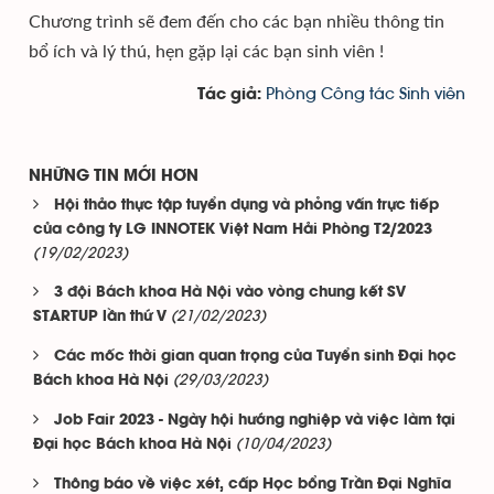
Chương trình sẽ đem đến cho các bạn nhiều thông tin
bổ ích và lý thú, hẹn gặp lại các bạn sinh viên !
Phòng Công tác Sinh viên
Tác giả:
NHỮNG TIN MỚI HƠN
Hội thảo thực tập tuyển dụng và phỏng vấn trực tiếp
của công ty LG INNOTEK Việt Nam Hải Phòng T2/2023
(19/02/2023)
3 đội Bách khoa Hà Nội vào vòng chung kết SV
(21/02/2023)
STARTUP lần thứ V
Các mốc thời gian quan trọng của Tuyển sinh Đại học
(29/03/2023)
Bách khoa Hà Nội
Job Fair 2023 - Ngày hội hướng nghiệp và việc làm tại
(10/04/2023)
Đại học Bách khoa Hà Nội
Thông báo về việc xét, cấp Học bổng Trần Đại Nghĩa