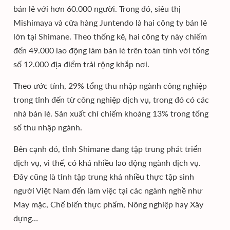
bán lẻ với hơn 60.000 người. Trong đó, siêu thị
Mishimaya và cửa hàng Juntendo là hai công ty bán lẻ
lớn tại Shimane. Theo thống kê, hai công ty này chiếm
đến 49.000 lao động làm bán lẻ trên toàn tỉnh với tổng
số 12.000 địa điểm trải rộng khắp nơi.
Theo ước tính, 29% tổng thu nhập ngành công nghiệp
trong tỉnh đến từ công nghiệp dịch vụ, trong đó có các
nhà bán lẻ. Sản xuất chỉ chiếm khoảng 13% trong tổng
số thu nhập ngành.
Bên cạnh đó, tỉnh Shimane đang tập trung phát triển
dịch vụ, vì thế, có khá nhiều lao động ngành dịch vụ.
Đây cũng là tỉnh tập trung khá nhiều thực tập sinh
người Việt Nam đến làm việc tại các ngành nghề như
May mặc, Chế biến thực phẩm, Nông nghiệp hay Xây
dựng…