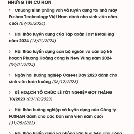
NHỮNG TIN CŨ HƠN
Chương trình phỏng vấn và tuyển dụng tại nhà máy
Fushan Technology Việt Nam dành cho sinh viên năm
(09/05/2024)
cuối
Hội thảo tuyển dụng của Tập đoàn Fast Retailling
(18/01/2024)
năm 2024
Hội thảo tuyển dụng cán bộ nguồn và cán bộ kế
hoạch Phượng Hoàng công ty New Wing năm 2024
(09/01/2024)
Ngày hội hướng nghiệp Career Day 2023 dành cho
(06/12/2023)
sinh viên toàn trường
KẾ HOẠCH TỔ CHỨC LỄ TỐT NGHIỆP ĐỢT THÁNG
(03/10/2023)
10/2023
Hội thảo hướng nghiệp và tuyển dụng của Công ty
FUSHAN dành cho các bạn sinh viên năm cuối
(31/05/2023)
Hội thảo tuyển dụng và phỏng vấn trực tiếp của công