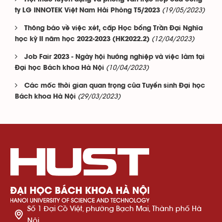
(19/05/2023)
ty LG INNOTEK Việt Nam Hải Phòng T5/2023
Thông báo về việc xét, cấp Học bổng Trần Đại Nghĩa
(12/04/2023)
học kỳ II năm học 2022-2023 (HK2022.2)
Job Fair 2023 - Ngày hội hướng nghiệp và việc làm tại
(10/04/2023)
Đại học Bách khoa Hà Nội
Các mốc thời gian quan trọng của Tuyển sinh Đại học
(29/03/2023)
Bách khoa Hà Nội
Số 1 Đại Cồ Việt, phường Bạch Mai, Thành phố Hà
Nội