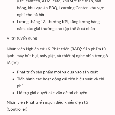
y tế, canteen, ATM, café, khu vực thể thao, sân
bóng, khu vực ăn BBQ, Learning Center, khu vực
nghỉ cho bà bầu,…
Lương tháng 13, thưởng KPI, tăng lương hàng
năm, các giải thưởng cho tập thể & cá nhân
Vị trí tuyển dụng
Nhân viên Nghiên cứu & Phát triển (R&D): Sản phẩm tủ
lạnh, máy hút bụi, máy giặt, và thiết bị nghe nhìn trong ô
tô (IVI)
Phát triển sản phẩm mới và đưa vào sản xuất
Tiến hành các hoạt động cải tiến hiệu suất và chi
phí
Hỗ trợ giải quyết các vấn đề tại chuyền
Nhân viên Phát triển mạch điều khiển điện tử
(Controller)