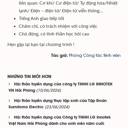
liên quan: Cơ khí/ Cơ điện tử/ Tự động hóa/Nhiệt
lạnh/ Điện – điện tử/ Điện tử viễn thông...
Tiếng Anh giao tiếp tốt
Chăm chỉ, có trách nhiệm với công việc
Chủ động, có tinh thần học hỏi cao
Hẹn gặp lại bạn tại chương trình !
Phòng Công tác Sinh viên
Tác giả:
NHỮNG TIN MỚI HƠN
Hội thảo tuyển dụng của công ty TNHH LG INNOTEK
(10/06/2024)
VN Hải Phòng
Hội thảo tuyển dụng thực tập sinh của Tập Đoàn
(23/06/2024)
Sumitomo Electric
Hội thảo tuyển dụng của Công ty TNHH LG Innotek
Việt Nam Hải Phòng dành cho sinh viên năm cuối