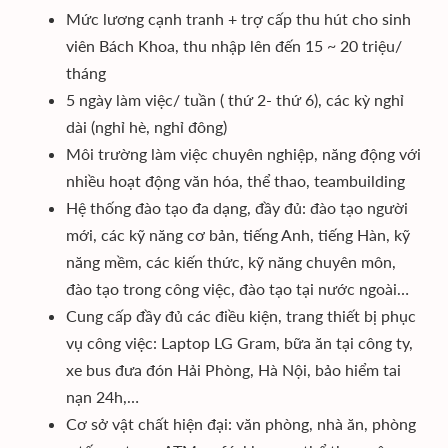
Mức lương cạnh tranh + trợ cấp thu hút cho sinh
viên Bách Khoa, thu nhập lên đến 15 ~ 20 triệu/
tháng
5 ngày làm việc/ tuần ( thứ 2- thứ 6), các kỳ nghỉ
dài (nghỉ hè, nghỉ đông)
Môi trường làm việc chuyên nghiệp, năng động với
nhiều hoạt động văn hóa, thể thao, teambuilding
Hệ thống đào tạo đa dạng, đầy đủ: đào tạo người
mới, các kỹ năng cơ bản, tiếng Anh, tiếng Hàn, kỹ
năng mềm, các kiến thức, kỹ năng chuyên môn,
đào tạo trong công việc, đào tạo tại nước ngoài…
Cung cấp đầy đủ các điều kiện, trang thiết bị phục
vụ công việc: Laptop LG Gram, bữa ăn tại công ty,
xe bus đưa đón Hải Phòng, Hà Nội, bảo hiểm tai
nạn 24h,…
Cơ sở vật chất hiện đại: văn phòng, nhà ăn, phòng