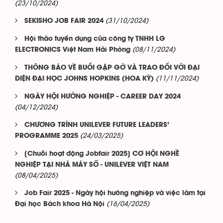
(23/10/2024)
(31/10/2024)
SEKISHO JOB FAIR 2024
Hội thảo tuyển dụng của công ty TNHH LG
(08/11/2024)
ELECTRONICS Việt Nam Hải Phòng
THÔNG BÁO VỀ BUỔI GẶP GỠ VÀ TRAO ĐỔI VỚI ĐẠI
(11/11/2024)
DIỆN ĐẠI HỌC JOHNS HOPKINS (HOA KỲ)
NGÀY HỘI HƯỚNG NGHIỆP - CAREER DAY 2024
(04/12/2024)
CHƯƠNG TRÌNH UNILEVER FUTURE LEADERS’
(24/03/2025)
PROGRAMME 2025
[Chuỗi hoạt động Jobfair 2025] CƠ HỘI NGHỀ
NGHIỆP TẠI NHÀ MÁY SỐ - UNILEVER VIỆT NAM
(08/04/2025)
Job Fair 2025 - Ngày hội hướng nghiệp và việc làm tại
(16/04/2025)
Đại học Bách khoa Hà Nội