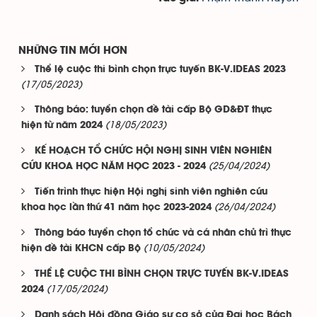
NHỮNG TIN MỚI HƠN
Thể lệ cuộc thi bình chọn trực tuyến BK-V.IDEAS 2023
(17/05/2023)
Thông báo: tuyển chọn đề tài cấp Bộ GD&ĐT thực
(18/05/2023)
hiện từ năm 2024
KẾ HOẠCH TỔ CHỨC HỘI NGHỊ SINH VIÊN NGHIÊN
(25/04/2024)
CỨU KHOA HỌC NĂM HỌC 2023 - 2024
Tiến trình thực hiện Hội nghị sinh viên nghiên cứu
(26/04/2024)
khoa học lần thứ 41 năm học 2023-2024
Thông báo tuyển chọn tổ chức và cá nhân chủ trì thực
(10/05/2024)
hiện đề tài KHCN cấp Bộ
THỂ LỆ CUỘC THI BÌNH CHỌN TRỰC TUYẾN BK-V.IDEAS
(17/05/2024)
2024
Danh sách Hội đồng Giáo sư cơ sở của Đại học Bách