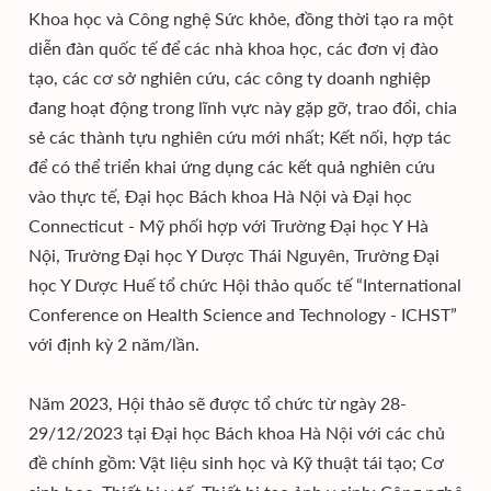
Khoa học và Công nghệ Sức khỏe, đồng thời tạo ra một
diễn đàn quốc tế để các nhà khoa học, các đơn vị đào
tạo, các cơ sở nghiên cứu, các công ty doanh nghiệp
đang hoạt động trong lĩnh vực này gặp gỡ, trao đổi, chia
sẻ các thành tựu nghiên cứu mới nhất; Kết nối, hợp tác
để có thể triển khai ứng dụng các kết quả nghiên cứu
vào thực tế, Đại học Bách khoa Hà Nội và Đại học
Connecticut - Mỹ phối hợp với Trường Đại học Y Hà
Nội, Trường Đại học Y Dược Thái Nguyên, Trường Đại
học Y Dược Huế tổ chức Hội thảo quốc tế “International
Conference on Health Science and Technology - ICHST”
với định kỳ 2 năm/lần.
Năm 2023, Hội thảo sẽ được tổ chức từ ngày 28-
29/12/2023 tại Đại học Bách khoa Hà Nội với các chủ
đề chính gồm: Vật liệu sinh học và Kỹ thuật tái tạo; Cơ