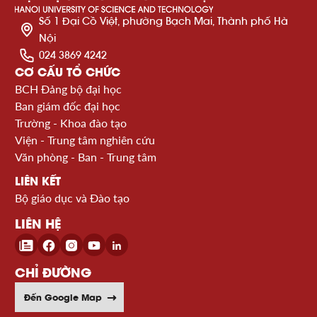
Số 1 Đại Cồ Việt, phường Bạch Mai, Thành phố Hà
Nội
024 3869 4242
CƠ CẤU TỔ CHỨC
BCH Đảng bộ đại học
Ban giám đốc đại học
Trường - Khoa đào tạo
Viện - Trung tâm nghiên cứu
Văn phòng - Ban - Trung tâm
LIÊN KẾT
Bộ giáo dục và Đào tạo
LIÊN HỆ
CHỈ ĐƯỜNG
Đến Google Map