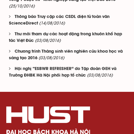
(25/10/2016)
Thông báo Truy cập các CSDL điện tử toàn văn
(14/08/2016)
ScienceDirect
Thư mời tham dự các hoạt động trong khuôn khổ hợp
(03/08/2016)
tác Việt Đức
Chương trình Tháng sinh viên nghiên cứu khoa học và
(03/08/2016)
sáng tạo 2016
Hội nghị “ESBWR REFRESHER” do Tập đoàn GEH và
(03/08/2016)
Trường ĐHBK Hà Nội phối hợp tổ chức