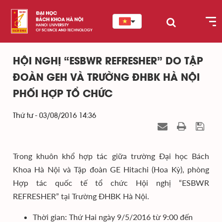
HỘI NGHỊ “ESBWR REFRESHER” DO TẬP
ĐOÀN GEH VÀ TRƯỜNG ĐHBK HÀ NỘI
PHỐI HỢP TỔ CHỨC
Thứ tư - 03/08/2016 14:36
Trong khuôn khổ hợp tác giữa trường Đại học Bách
Khoa Hà Nội và Tập đoàn GE Hitachi (Hoa Kỳ), phòng
Hợp tác quốc tế tổ chức Hội nghị “ESBWR
REFRESHER” tại Trường ĐHBK Hà Nội.
Thời gian: Thứ Hai ngày 9/5/2016 từ 9:00 đến