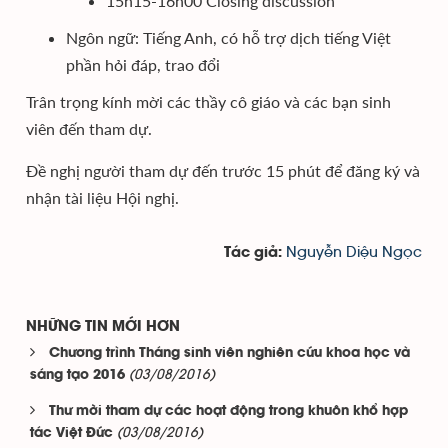
15h15-16h00 Closing discussion
Ngôn ngữ: Tiếng Anh, có hỗ trợ dịch tiếng Việt
phần hỏi đáp, trao đổi
Trân trọng kính mời các thầy cô giáo và các bạn sinh
viên đến tham dự.
Đề nghị người tham dự đến trước 15 phút để đăng ký và
nhận tài liệu Hội nghị.
Nguyễn Diệu Ngọc
Tác giả:
NHỮNG TIN MỚI HƠN
Chương trình Tháng sinh viên nghiên cứu khoa học và
(03/08/2016)
sáng tạo 2016
Thư mời tham dự các hoạt động trong khuôn khổ hợp
(03/08/2016)
tác Việt Đức