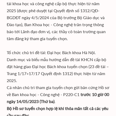
tài khoa học và công nghệ cấp bộ thực hiện từ năm
2025 (được phê duyệt tại Quyết định số 1312/QĐ-
BGDĐT ngày 4/5/2024 của Bộ trưởng Bộ Giáo dục và
Đào tạo), Ban Khoa học - Công nghệ trân trọng thông
báo tới Lãnh đạo đơn vị, các thầy cô toàn trường quan
tâm đăng ký tham gia tuyển chọn.
Tổ chức chủ trì đề tài: Đại học Bách khoa Hà Nội.
Danh mục và biểu mẫu hướng dẫn đề tài KHCN cấp bộ
đặt hàng giao Đại học Bách khoa tuyển chọn (23 đề tài –
Trang 1/17÷17/17 Quyết định 1312) thực hiện từ năm
2025.
Cá nhân chủ trì tham gia tuyển chọn gửi bản cứng Hồ sơ
về Ban khoa học - Công nghệ - P220-C1
trước 10 giờ 00
ngày 14/05/2023 (Thứ ba)
.
Bộ Hồ sơ tuyển chọn hợp lệ khi thỏa mãn tất cả các yêu
cầu sau đây: