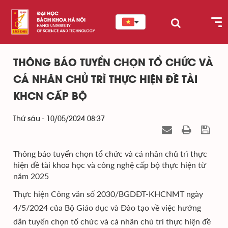
THÔNG BÁO TUYỂN CHỌN TỔ CHỨC VÀ
CÁ NHÂN CHỦ TRÌ THỰC HIỆN ĐỀ TÀI
KHCN CẤP BỘ
Thứ sáu - 10/05/2024 08:37
Thông báo tuyển chọn tổ chức và cá nhân chủ trì thực
hiện đề tài khoa học và công nghệ cấp bộ thực hiện từ
năm 2025
Thực hiện Công văn số 2030/BGDĐT-KHCNMT ngày
4/5/2024 của Bộ Giáo dục và Đào tạo về việc hướng
dẫn tuyển chọn tổ chức và cá nhân chủ trì thực hiện đề