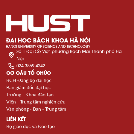
Số 1 Đại Cồ Việt, phường Bạch Mai, Thành phố Hà
Nội
024 3869 4242
CƠ CẤU TỔ CHỨC
BCH Đảng bộ đại học
Ban giám đốc đại học
Trường - Khoa đào tạo
Viện - Trung tâm nghiên cứu
Văn phòng - Ban - Trung tâm
LIÊN KẾT
Bộ giáo dục và Đào tạo