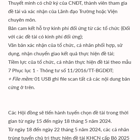
Thuyết minh có chữ ký của CNĐT, thành viên tham gia
đề tài và xác nhận của Lãnh đạo Trường hoặc Viện
chuyên môn.
Bản cam kết hỗ trợ kinh phí đối ứng từ các tổ chức (Đối
với các đề tài có kinh phí đối ứng);
Văn bản xác nhận của tổ chức, cá nhân phối hợp, sử
dụng, nhận chuyển giao kết quả thực hiện đề tài;
Tiềm lực của tổ chức, cá nhân thực hiện đề tài theo mẫu
7 Phục lục 1 - Thông tư số 11/2016/TT-BGDĐT;
+ File mềm:
01 USB ghi file scan tất cả các nội dung bản
cứng ở trên.
Các Hội đồng sẽ tiến hành tuyển chọn đề tài trong thời
gian từ ngày 15 đến ngày 18 tháng 5 năm 2024.
Từ ngày 18 đến ngày 22 tháng 5 năm 2024, các cá nhân
trúng tuyển chủ trì thực hiện đề tài KHCN cấp Bộ 2025