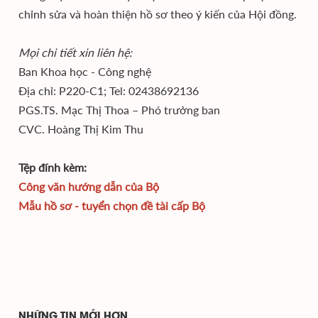
chỉnh sửa và hoàn thiện hồ sơ theo ý kiến của Hội đồng.
Mọi chi tiết xin liên hệ:
Ban Khoa học - Công nghệ
Địa chỉ: P220-C1; Tel: 02438692136
PGS.TS. Mạc Thị Thoa – Phó trưởng ban
CVC. Hoàng Thị Kim Thu
Tệp đính kèm:
Công văn hướng dẫn của Bộ
Mẫu hồ sơ - tuyển chọn đề tài cấp Bộ
NHỮNG TIN MỚI HƠN