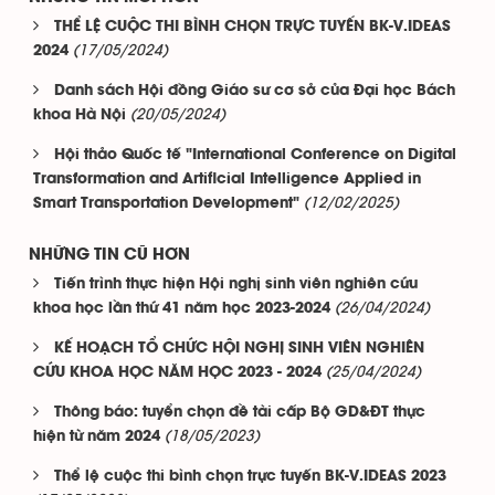
THỂ LỆ CUỘC THI BÌNH CHỌN TRỰC TUYẾN BK-V.IDEAS
(17/05/2024)
2024
Danh sách Hội đồng Giáo sư cơ sở của Đại học Bách
(20/05/2024)
khoa Hà Nội
Hội thảo Quốc tế "International Conference on Digital
Transformation and Artificial Intelligence Applied in
(12/02/2025)
Smart Transportation Development"
NHỮNG TIN CŨ HƠN
Tiến trình thực hiện Hội nghị sinh viên nghiên cứu
(26/04/2024)
khoa học lần thứ 41 năm học 2023-2024
KẾ HOẠCH TỔ CHỨC HỘI NGHỊ SINH VIÊN NGHIÊN
(25/04/2024)
CỨU KHOA HỌC NĂM HỌC 2023 - 2024
Thông báo: tuyển chọn đề tài cấp Bộ GD&ĐT thực
(18/05/2023)
hiện từ năm 2024
Thể lệ cuộc thi bình chọn trực tuyến BK-V.IDEAS 2023