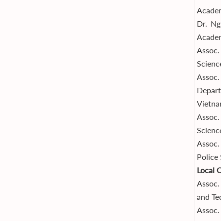
Academ
Dr. Ng
Academ
Assoc.
Scienc
Assoc
Depar
Vietn
Assoc.
Scienc
Assoc.
Police
Local 
Assoc.
and Te
Assoc.