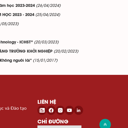
(26/04/2024)
 năm học 2023-2024
(25/04/2024)
HỌC 2023 - 2024
8/05/2023)
(20/03/2023)
chnology - ICHST”
(20/02/2023)
TĂNG TRƯỞNG KHỞI NGHIỆP
(15/01/2017)
Không người lái"
LIÊN HỆ
ục và Đào tạo
CHỈ ĐƯỜNG