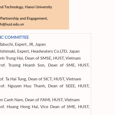
FIC COMMITTEE
Tabuchi, Expert, JR, Japan
ishimaki, Expert, Headwaters Co.LTD, Japan
ynh Trung Hai, Dean of SMSE, HUST, Vietnam
Prof. Truong Hoanh Son, Dean of SME, HUST,
of. Ta Hai Tung, Dean of SICT, HUST, Vietnam
rof. Nguyen Huu Thanh, Dean of SEEE, HUST,
en Canh Nam, Dean of FAMI, HUST, Vietnam
rof. Hoang Hong Hai, Vice Dean of SME, HUST,