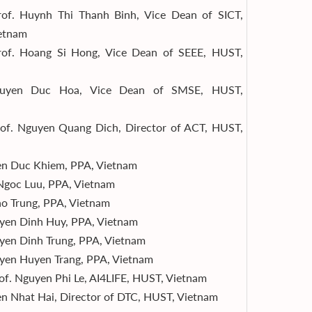
rof. Huynh Thi Thanh Binh, Vice Dean of SICT,
etnam
rof. Hoang Si Hong, Vice Dean of SEEE, HUST,
guyen Duc Hoa, Vice Dean of SMSE, HUST,
rof. Nguyen Quang Dich, Director of ACT, HUST,
en Duc Khiem, PPA, Vietnam
Ngoc Luu, PPA, Vietnam
ao Trung, PPA, Vietnam
yen Dinh Huy, PPA, Vietnam
yen Dinh Trung, PPA, Vietnam
yen Huyen Trang, PPA, Vietnam
of. Nguyen Phi Le, AI4LIFE, HUST, Vietnam
n Nhat Hai, Director of DTC, HUST, Vietnam