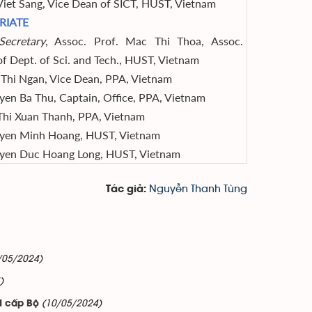
Viet Sang, Vice Dean of SICT, HUST, Vietnam
RIATE
Secretary
, Assoc. Prof. Mac Thi Thoa, Assoc.
of Dept. of Sci. and Tech., HUST, Vietnam
Thi Ngan, Vice Dean, PPA, Vietnam
en Ba Thu, Captain, Office, PPA, Vietnam
Thi Xuan Thanh, PPA, Vietnam
yen Minh Hoang, HUST, Vietnam
yen Duc Hoang Long, HUST, Vietnam
Nguyễn Thanh Tùng
Tác giả:
/05/2024)
)
(10/05/2024)
CN cấp Bộ