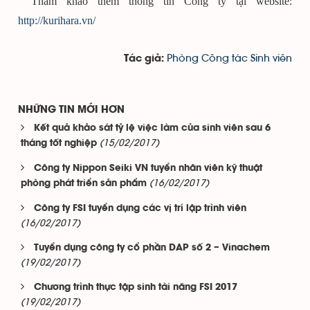
Tham khảo thêm thông tin Công ty tại website:
http://kurihara.vn/
Phòng Công tác Sinh viên
Tác giả:
NHỮNG TIN MỚI HƠN
Kết quả khảo sát tỷ lệ việc làm của sinh viên sau 6
(15/02/2017)
tháng tốt nghiệp
Công ty Nippon Seiki VN tuyển nhân viên kỹ thuật
(16/02/2017)
phòng phát triển sản phẩm
Công ty FSI tuyển dụng các vị trí lập trình viên
(16/02/2017)
Tuyển dụng công ty cổ phần DAP số 2 – Vinachem
(19/02/2017)
Chương trình thực tập sinh tài năng FSI 2017
(19/02/2017)