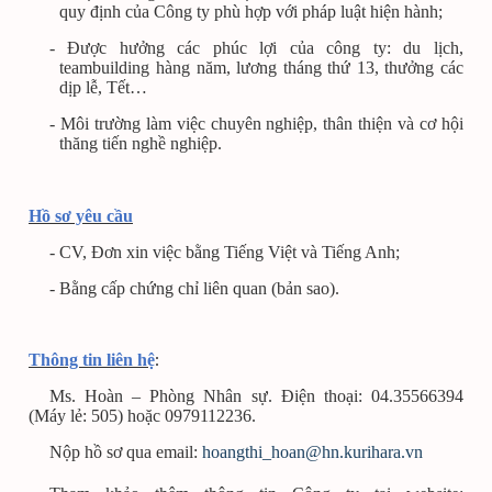
quy định của Công ty phù hợp với pháp luật hiện hành;
- Được hưởng các phúc lợi của công ty: du lịch,
teambuilding hàng năm, lương tháng thứ 13, thưởng các
dịp lễ, Tết…
- Môi trường làm việc chuyên nghiệp, thân thiện và cơ hội
thăng tiến nghề nghiệp.
Hồ sơ yêu cầu
- CV, Đơn xin việc bằng Tiếng Việt và Tiếng Anh;
- Bằng cấp chứng chỉ liên quan (bản sao).
:
Thông tin liên hệ
Ms. Hoàn – Phòng Nhân sự. Điện thoại: 04.35566394
(Máy lẻ: 505) hoặc 0979112236.
Nộp hồ sơ qua email:
hoangthi_hoan@hn.kurihara.vn