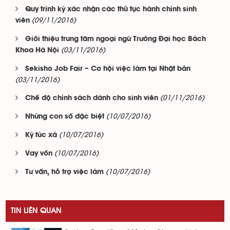
Quy trình ký xác nhận các thủ tục hành chính sinh
(09/11/2016)
viên
Giới thiệu trung tâm ngoại ngữ Trường Đại học Bách
(03/11/2016)
Khoa Hà Nội
Sekisho Job Fair – Cơ hội việc làm tại Nhật bản
(03/11/2016)
(01/11/2016)
Chế độ chính sách dành cho sinh viên
(10/07/2016)
Những con số đặc biệt
(10/07/2016)
Ký túc xá
(10/07/2016)
Vay vốn
(10/07/2016)
Tư vấn, hỗ trợ việc làm
TIN LIÊN QUAN