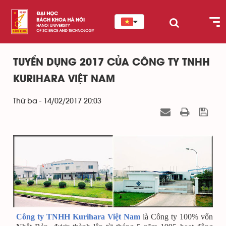
TUYỂN DỤNG 2017 CỦA CÔNG TY TNHH
KURIHARA VIỆT NAM
Thứ ba - 14/02/2017 20:03
Công ty TNHH Kurihara Việt Nam
là Công ty 100% vốn