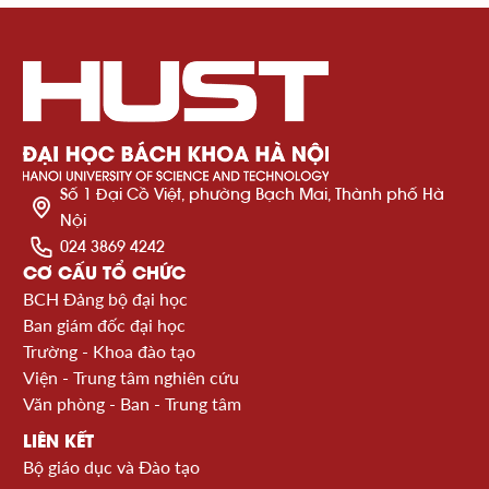
Số 1 Đại Cồ Việt, phường Bạch Mai, Thành phố Hà
Nội
024 3869 4242
CƠ CẤU TỔ CHỨC
BCH Đảng bộ đại học
Ban giám đốc đại học
Trường - Khoa đào tạo
Viện - Trung tâm nghiên cứu
Văn phòng - Ban - Trung tâm
LIÊN KẾT
Bộ giáo dục và Đào tạo