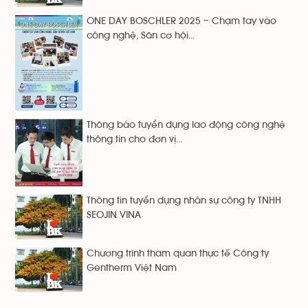
ONE DAY BOSCHLER 2025 – Chạm tay vào
công nghệ, Săn cơ hội...
Thông báo tuyển dụng lao động công nghệ
thông tin cho đơn vị...
Thông tin tuyển dụng nhân sự công ty TNHH
SEOJIN VINA
Chương trình tham quan thực tế Công ty
Gentherm Việt Nam