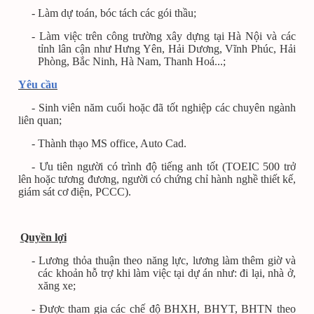
- Làm dự toán, bóc tách các gói thầu;
- Làm việc trên công trường xây dựng tại Hà Nội và các
tỉnh lân cận như Hưng Yên, Hải Dương, Vĩnh Phúc, Hải
Phòng, Bắc Ninh, Hà Nam, Thanh Hoá...;
Yêu cầu
- Sinh viên năm cuối hoặc đã tốt nghiệp các chuyên ngành
liên quan;
- Thành thạo MS office, Auto Cad.
- Ưu tiên người có trình độ tiếng anh tốt (TOEIC 500 trở
lên hoặc tương đương, người có chứng chỉ hành nghề thiết kế,
giám sát cơ điện, PCCC).
Quyền lợi
- Lương thỏa thuận theo năng lực, lương làm thêm giờ và
các khoản hỗ trợ khi làm việc tại dự án như: đi lại, nhà ở,
xăng xe;
- Được tham gia các chế độ BHXH, BHYT, BHTN theo