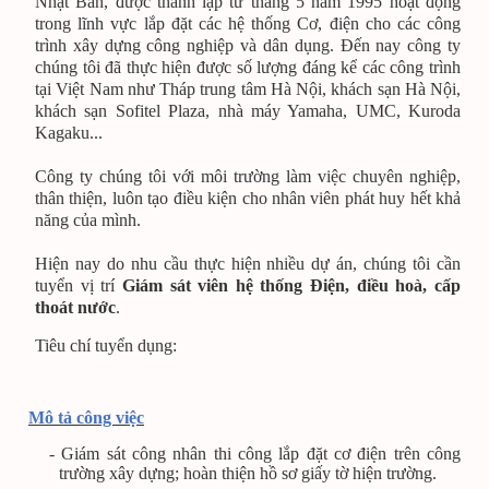
Nhật Bản, được thành lập từ tháng 5 năm 1995 hoạt động
trong lĩnh vực lắp đặt các hệ thống Cơ, điện cho các công
trình xây dựng công nghiệp và dân dụng. Đến nay công ty
chúng tôi đã thực hiện được số lượng đáng kể các công trình
tại Việt Nam như Tháp trung tâm Hà Nội, khách sạn Hà Nội,
khách sạn Sofitel Plaza, nhà máy Yamaha, UMC, Kuroda
Kagaku...
Công ty chúng tôi với môi trường làm việc chuyên nghiệp,
thân thiện, luôn tạo điều kiện cho nhân viên phát huy hết khả
năng của mình.
Hiện nay do nhu cầu thực hiện nhiều dự án, chúng tôi cần
tuyển vị trí
Giám sát viên hệ thống Điện, điều hoà, cấp
thoát nước
.
Tiêu chí tuyển dụng:
Mô tả công việc
- Giám sát công nhân thi công lắp đặt cơ điện trên công
trường xây dựng; hoàn thiện hồ sơ giấy tờ hiện trường.