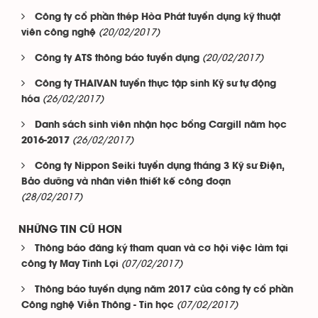
Công ty cổ phần thép Hòa Phát tuyển dụng kỹ thuật
(20/02/2017)
viên công nghệ
(20/02/2017)
Công ty ATS thông báo tuyển dụng
Công ty THAIVAN tuyển thực tập sinh Kỹ sư tự động
(26/02/2017)
hóa
Danh sách sinh viên nhận học bổng Cargill năm học
(26/02/2017)
2016-2017
Công ty Nippon Seiki tuyển dụng tháng 3 Kỹ sư Điện,
Bảo dưỡng và nhân viên thiết kế công đoạn
(28/02/2017)
NHỮNG TIN CŨ HƠN
Thông báo đăng ký tham quan và cơ hội việc làm tại
(07/02/2017)
công ty May Tinh Lợi
Thông báo tuyển dụng năm 2017 của công ty cổ phần
(07/02/2017)
Công nghệ Viễn Thông - Tin học