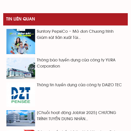
TIN LIÊN QUAN
Suntory PepsiCo – Mở đơn Chương trình
Giám sát Sản xuất Tài...
Thông báo tuyển dụng của công ty YURA
Corporation
Thông tin tuyển dụng của công ty DAIZO TEC
[Chuỗi hoạt động Jobfair 2025] CHƯƠNG
TRÌNH TUYỂN DỤNG NHÂN...