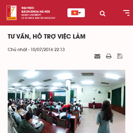
TƯ VẤN, HỖ TRỢ VIỆC LÀM
Chủ nhật - 10/07/2016 22:13