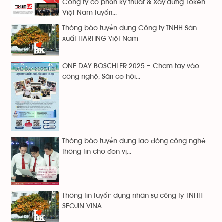
Công ty cổ phẩn kỹ thuật & Xây dựng Token
Việt Nam tuyển...
Thông báo tuyển dụng Công ty TNHH Sản
xuất HARTING Việt Nam
ONE DAY BOSCHLER 2025 – Chạm tay vào
công nghệ, Săn cơ hội...
Thông báo tuyển dụng lao động công nghệ
thông tin cho đơn vị...
Thông tin tuyển dụng nhân sự công ty TNHH
SEOJIN VINA