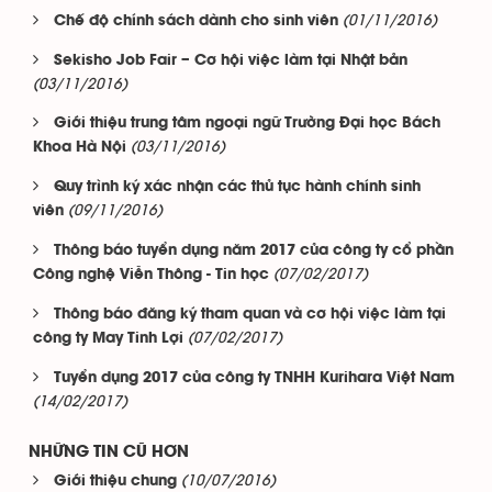
(01/11/2016)
Chế độ chính sách dành cho sinh viên
Sekisho Job Fair – Cơ hội việc làm tại Nhật bản
(03/11/2016)
Giới thiệu trung tâm ngoại ngữ Trường Đại học Bách
(03/11/2016)
Khoa Hà Nội
Quy trình ký xác nhận các thủ tục hành chính sinh
(09/11/2016)
viên
Thông báo tuyển dụng năm 2017 của công ty cổ phần
(07/02/2017)
Công nghệ Viễn Thông - Tin học
Thông báo đăng ký tham quan và cơ hội việc làm tại
(07/02/2017)
công ty May Tinh Lợi
Tuyển dụng 2017 của công ty TNHH Kurihara Việt Nam
(14/02/2017)
NHỮNG TIN CŨ HƠN
(10/07/2016)
Giới thiệu chung