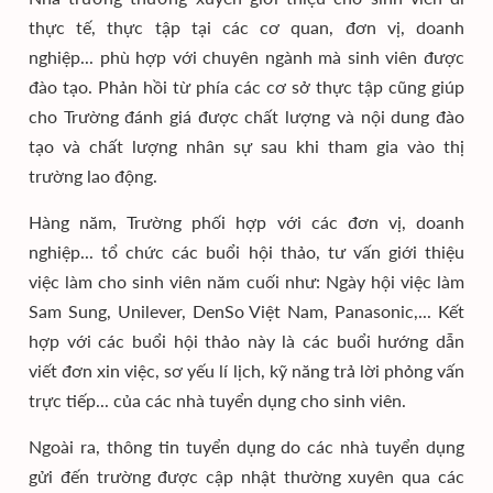
thực tế, thực tập tại các cơ quan, đơn vị, doanh
nghiệp... phù hợp với chuyên ngành mà sinh viên được
đào tạo. Phản hồi từ phía các cơ sở thực tập cũng giúp
cho Trường đánh giá được chất lượng và nội dung đào
tạo và chất lượng nhân sự sau khi tham gia vào thị
trường lao động.
Hàng năm, Trường phối hợp với các đơn vị, doanh
nghiệp... tổ chức các buổi hội thảo, tư vấn giới thiệu
việc làm cho sinh viên năm cuối như: Ngày hội việc làm
Sam Sung, Unilever, DenSo Việt Nam, Panasonic,... Kết
hợp với các buổi hội thảo này là các buổi hướng dẫn
viết đơn xin việc, sơ yếu lí lịch, kỹ năng trả lời phỏng vấn
trực tiếp... của các nhà tuyển dụng cho sinh viên.
Ngoài ra, thông tin tuyển dụng do các nhà tuyển dụng
gửi đến trường được cập nhật thường xuyên qua các