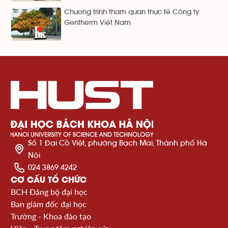
Chương trình tham quan thực tế Công ty
Gentherm Việt Nam
Số 1 Đại Cồ Việt, phường Bạch Mai, Thành phố Hà
Nội
024 3869 4242
CƠ CẤU TỔ CHỨC
BCH Đảng bộ đại học
Ban giám đốc đại học
Trường - Khoa đào tạo