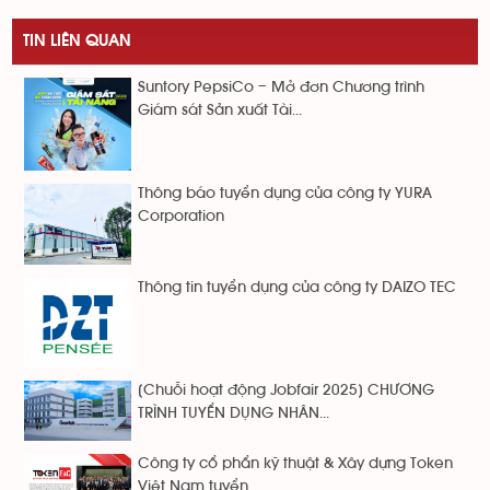
TIN LIÊN QUAN
Suntory PepsiCo – Mở đơn Chương trình
Giám sát Sản xuất Tài...
Thông báo tuyển dụng của công ty YURA
Corporation
Thông tin tuyển dụng của công ty DAIZO TEC
[Chuỗi hoạt động Jobfair 2025] CHƯƠNG
TRÌNH TUYỂN DỤNG NHÂN...
Công ty cổ phẩn kỹ thuật & Xây dựng Token
Việt Nam tuyển...