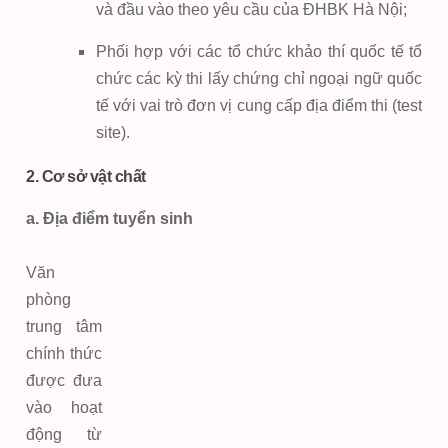
và đầu vào theo yêu cầu của ĐHBK Hà Nội;
Phối hợp với các tổ chức khảo thí quốc tế tổ
chức các kỳ thi lấy chứng chỉ ngoại ngữ quốc
tế với vai trò đơn vị cung cấp địa điểm thi (test
site).
2. Cơ sở vật chất
a. Địa điểm tuyển sinh
Văn
phòng
trung tâm
chính thức
được đưa
vào hoạt
động từ