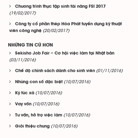
Chương trình thực tập sinh tài năng FSI 2017
(19/02/2017)
Công ty cổ phần thép Hòa Phát tuyển dụng kỹ thuật
(20/02/2017)
viên công nghệ
NHỮNG TIN CŨ HƠN
Sekisho Job Fair – Cơ hội việc làm tại Nhật bản
(03/11/2016)
(01/11/2016)
Chế độ chính sách dành cho sinh viên
(10/07/2016)
Những con số đặc biệt
(10/07/2016)
Ký túc xá
(10/07/2016)
Vay vốn
(10/07/2016)
Tư vấn, hỗ trợ việc làm
(10/07/2016)
Giới thiệu chung