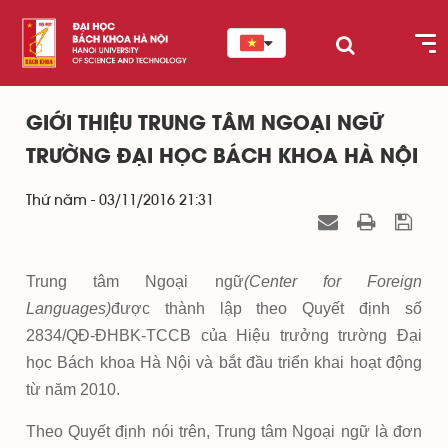
GIỚI THIỆU TRUNG TÂM NGOẠI NGỮ
TRƯỜNG ĐẠI HỌC BÁCH KHOA HÀ NỘI
Thứ năm - 03/11/2016 21:31
Trung tâm Ngoại ngữ
(Center for Foreign
Languages)
được thành lập theo Quyết định số
2834/QĐ-ĐHBK-TCCB của Hiệu trưởng trường Đại
học Bách khoa Hà Nội và bắt đầu triển khai hoạt động
từ năm 2010.
Theo Quyết định nói trên, Trung tâm Ngoại ngữ là đơn