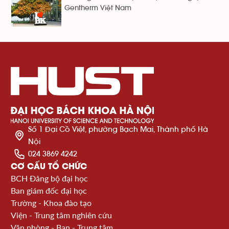
Gentherm Việt Nam
Số 1 Đại Cồ Việt, phường Bạch Mai, Thành phố Hà
Nội
024 3869 4242
CƠ CẤU TỔ CHỨC
BCH Đảng bộ đại học
Ban giám đốc đại học
Trường - Khoa đào tạo
Viện - Trung tâm nghiên cứu
Văn phòng - Ban - Trung tâm