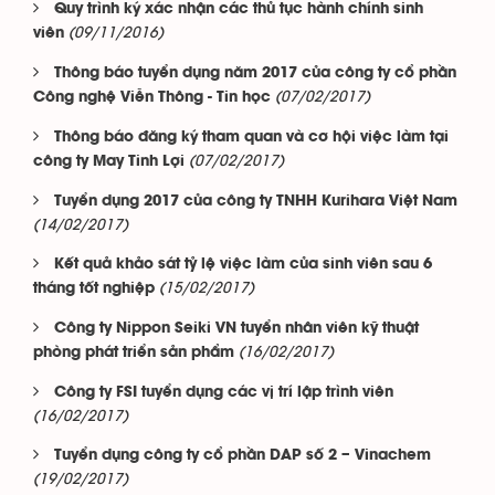
Quy trình ký xác nhận các thủ tục hành chính sinh
(09/11/2016)
viên
Thông báo tuyển dụng năm 2017 của công ty cổ phần
(07/02/2017)
Công nghệ Viễn Thông - Tin học
Thông báo đăng ký tham quan và cơ hội việc làm tại
(07/02/2017)
công ty May Tinh Lợi
Tuyển dụng 2017 của công ty TNHH Kurihara Việt Nam
(14/02/2017)
Kết quả khảo sát tỷ lệ việc làm của sinh viên sau 6
(15/02/2017)
tháng tốt nghiệp
Công ty Nippon Seiki VN tuyển nhân viên kỹ thuật
(16/02/2017)
phòng phát triển sản phẩm
Công ty FSI tuyển dụng các vị trí lập trình viên
(16/02/2017)
Tuyển dụng công ty cổ phần DAP số 2 – Vinachem
(19/02/2017)