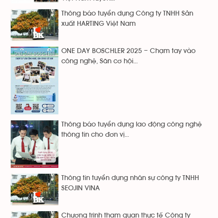
Thông báo tuyển dụng Công ty TNHH Sản
xuất HARTING Việt Nam
ONE DAY BOSCHLER 2025 – Chạm tay vào
công nghệ, Săn cơ hội...
Thông báo tuyển dụng lao động công nghệ
thông tin cho đơn vị...
Thông tin tuyển dụng nhân sự công ty TNHH
SEOJIN VINA
Chương trình tham quan thực tế Công ty