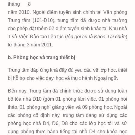
tháng 8
năm 2010. Ngoài điểm tuyển sinh chính tại Văn phòng
Trung tâm (101-D10), trung tâm đã được nhà trường
cho phép đặt thêm 02 điểm tuyển sinh khác tại Khu nhà
T và Viện Đào tạo liên tục (
tên gọi cũ là Khoa Tại chức
)
từ tháng 3 năm 2011.
b. Phòng học và trang thiết bị
Trung tâm đáp ứng khá đầy đủ yêu cầu về lớp học, thiết
bị hỗ trợ cho việc dạy, học và thực hành Ngoại ngữ.
Đến nay, Trung tâm đã chính thức được sử dụng toàn
bộ tòa nhà D10 (gồm 01 phòng làm việc, 01 phòng hội
thảo, 01 phòng nghỉ giảng viên và 09 phòng học. Ngoài
các phòng cố định này, trung tâm đang sử dụng các
phòng học nhà D4, D6, D8 cho các lớp học tối và sử
dụng phòng thực hành tiếng tại nhà D4 cho khóa học