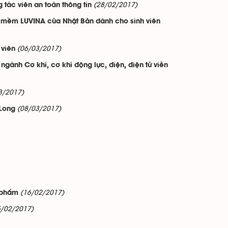
(28/02/2017)
 tác viên an toàn thông tin
n mềm LUVINA của Nhật Bản dành cho sinh viên
(06/03/2017)
 viên
gành Cơ khí, cơ khí động lực, điện, điện tử viễn
3/2017)
(08/03/2017)
 Long
(16/02/2017)
n phẩm
5/02/2017)