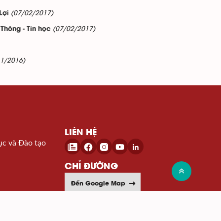
(07/02/2017)
Lợi
(07/02/2017)
Thông - Tin học
11/2016)
LIÊN HỆ
ục và Đào tạo
CHỈ ĐƯỜNG
Đến Google Map