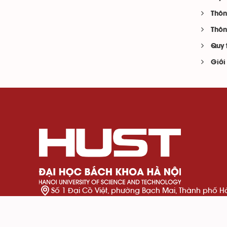
Thôn
Thôn
Quy 
Giới
Số 1 Đại Cồ Việt, phường Bạch Mai, Thành phố H
024 3869 4242