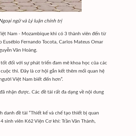
goại ngữ và Lý luận chính trị
Việt Nam - Mozambique khi có 3 thành viên đến từ
o Eusébio Fernando Tocota, Carlos Mateus Omar
Nguyễn Văn Hoàng.
 tốt đối với sự phát triển đam mê khoa học của các
a cuộc thi. Đây là cơ hội gắn kết thêm mối quan hệ
người Việt Nam biết đến hơn”.
 đã nhận được. Các đề tài rất đa dạng về nội dung
danh đề tài “Thiết kế và chế tạo thiết bị quan
óm 4 sinh viên K62 Viện Cơ khí: Trần Văn Thành,