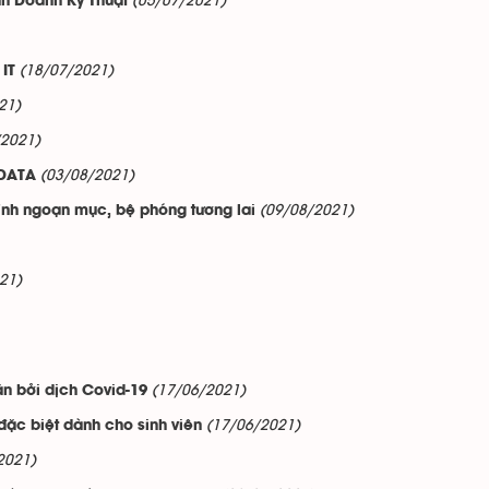
(05/07/2021)
nh Doanh Kỹ Thuật
(18/07/2021)
IT
21)
/2021)
(03/08/2021)
 DATA
(09/08/2021)
h ngoạn mục, bệ phóng tương lai
21)
(17/06/2021)
ăn bởi dịch Covid-19
(17/06/2021)
đặc biệt dành cho sinh viên
2021)