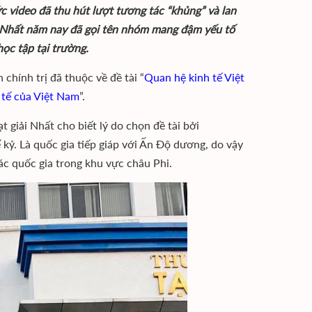
 video đã thu hút lượt tương tác “khủng” và lan
ải Nhất năm nay đã gọi tên nhóm mang đậm yếu tố
học tập tại trường.
chính trị đã thuộc về đề tài “
Quan hệ kinh tế Việt
 tế của Việt Nam
”.
giải Nhất cho biết lý do chọn đề tài bởi
ỷ. Là quốc gia tiếp giáp với Ấn Độ dương, do vậy
ác quốc gia trong khu vực châu Phi.