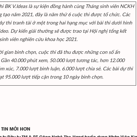
hi BK V.Ideas là sự kiện đồng hành cùng Tháng sinh viên NCKH
g tạo năm 2021, đây là năm thứ 6 cuộc thi được tổ chức. Các
ự thi tranh tài ở một trong hai hạng mục với bài thi dưới hình
deo. Dự kiến giải thưởng sẽ được trao tại Hội nghị tổng kết
sinh viên nghiên cứu khoa học 2021.
ời gian bình chọn, cuộc thi đã thu được những con số ấn
 Gần 40.000 phút xem, 50.000 lượt tương tác, hơn 12.000
m xúc, 7.000 lượt bình luận, 6.000 lượt chia sẻ. Các bài dự thi
ạt 95.000 lượt tiếp cận trong 10 ngày bình chọn.
TIN MỚI HƠN