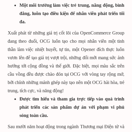
Một môi trường làm việc trẻ trung, năng động, bình
đẳng, luôn tạo điều kiện để nhân viên phát triển tối
đa.
Xuất phát từ những giá trị cốt lõi của OpenCommerce Group
đang theo đuổi, OCG luôn tạo cho mọi nhân viên một tinh
thần làm việc nhiệt huyết, tự tin, một Opener đích thực luôn
vươn lên để tạo giá trị vượt trội, những đổi mới mang sức ảnh
hướng tới cộng đồng và thế giới. Đặc biệt, mọi màu sắc trên
cầu vồng đều được chào đón tại OCG với vòng tay rộng mở,
bởi chính những mảnh ghép này tạo nên một OCG hài hòa, trẻ
trung, tích cực, và năng động!
Được tìm hiểu và tham gia trực tiếp vào quá trình
phát triển các sản phẩm dự án với phạm vi phủ
sóng toàn cầu.
Sau mười năm hoạt động trong ngành Thương mại Điện tử và