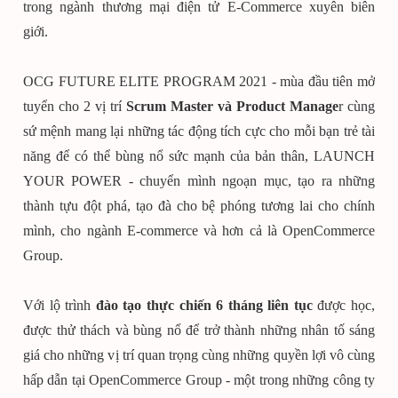
trong ngành thương mại điện tử E-Commerce xuyên biên
giới.
OCG FUTURE ELITE PROGRAM 2021 - mùa đầu tiên mở
tuyển cho 2 vị trí
Scrum Master và Product Manage
r cùng
sứ mệnh mang lại những tác động tích cực cho mỗi bạn trẻ tài
năng để có thể bùng nổ sức mạnh của bản thân, LAUNCH
YOUR POWER - chuyển mình ngoạn mục, tạo ra những
thành tựu đột phá, tạo đà cho bệ phóng tương lai cho chính
mình, cho ngành E-commerce và hơn cả là OpenCommerce
Group.
Với lộ trình
đào tạo thực chiến 6 tháng liên tục
được học,
được thử thách và bùng nổ để trở thành những nhân tố sáng
giá cho những vị trí quan trọng cùng những quyền lợi vô cùng
hấp dẫn tại OpenCommerce Group - một trong những công ty