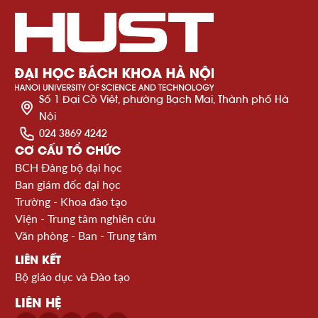
Số 1 Đại Cồ Việt, phường Bạch Mai, Thành phố Hà
Nội
024 3869 4242
CƠ CẤU TỔ CHỨC
BCH Đảng bộ đại học
Ban giám đốc đại học
Trường - Khoa đào tạo
Viện - Trung tâm nghiên cứu
Văn phòng - Ban - Trung tâm
LIÊN KẾT
Bộ giáo dục và Đào tạo
LIÊN HỆ