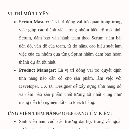
VỊ TRÍ MỞ TUYỂN
Scrum Master:
là vị trí đóng vai trò quan trọng trong
việc giúp các thành viên trong nhóm hiểu rõ mô hình
Scrum, đảm bảo vận hành team theo Scrum, nắm bắt
tiến độ, vấn đề của team, từ đó nâng cao hiệu suất làm
việc của cả nhóm qua từng Sprint nhằm đảm bảo hoàn
thành dự án tốt nhất.
Product Manager:
Là vị trí đóng vai trò quyết định
tính năng nào cần có cho sản phẩm, làm việc với
Developer, UX UI Designer để xây dựng tính năng đó
và đảm bảo sản phẩm chất lượng tốt nhất cũng như
mang đến trải nghiệm tốt cho khách hàng.
ỨNG VIÊN TIỀM NĂNG/
OFEP ĐANG TÌM KIẾM:
Sinh viên năm cuối các trường đại học trong và ngoài