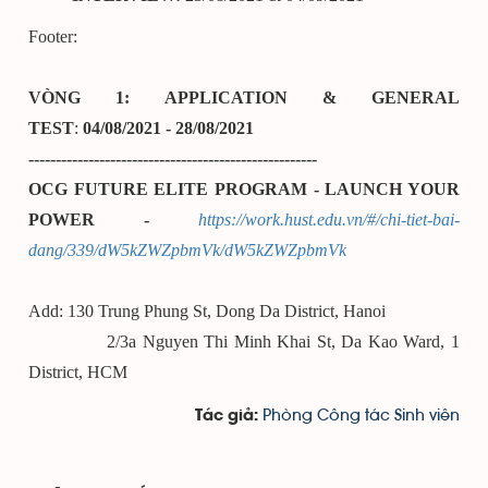
Footer:
VÒNG 1: APPLICATION & GENERAL
TEST
:
04/08/2021 - 28/08/2021
-----------------------------------------------------
OCG FUTURE ELITE PROGRAM - LAUNCH YOUR
POWER -
https://work.hust.edu.vn/#/chi-tiet-bai-
dang/339/dW5kZWZpbmVk/dW5kZWZpbmVk
Add: 130 Trung Phung St, Dong Da District, Hanoi
2/3a Nguyen Thi Minh Khai St, Da Kao Ward, 1
District, HCM
Phòng Công tác Sinh viên
Tác giả: