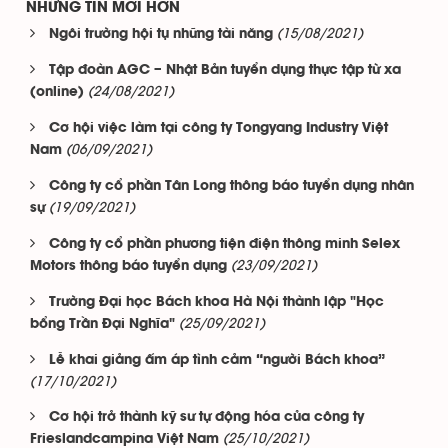
NHỮNG TIN MỚI HƠN
(15/08/2021)
Ngôi trường hội tụ những tài năng
Tập đoàn AGC – Nhật Bản tuyển dụng thực tập từ xa
(24/08/2021)
(online)
Cơ hội việc làm tại công ty Tongyang Industry Việt
(06/09/2021)
Nam
Công ty cổ phần Tân Long thông báo tuyển dụng nhân
(19/09/2021)
sự
Công ty cổ phần phương tiện điện thông minh Selex
(23/09/2021)
Motors thông báo tuyển dụng
Trường Đại học Bách khoa Hà Nội thành lập "Học
(25/09/2021)
bổng Trần Đại Nghĩa"
Lễ khai giảng ấm áp tình cảm “người Bách khoa”
(17/10/2021)
Cơ hội trở thành kỹ sư tự động hóa của công ty
(25/10/2021)
Frieslandcampina Việt Nam