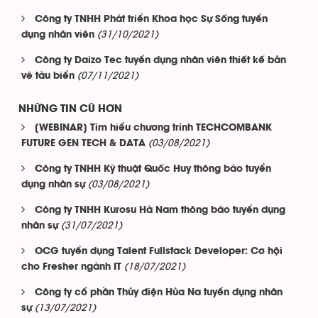
Công ty TNHH Phát triển Khoa học Sự Sống tuyển
(31/10/2021)
dụng nhân viên
Công ty Daizo Tec tuyển dụng nhân viên thiết kế bản
(07/11/2021)
vẽ tàu biển
NHỮNG TIN CŨ HƠN
[WEBINAR] Tìm hiểu chương trình TECHCOMBANK
(03/08/2021)
FUTURE GEN TECH & DATA
Công ty TNHH Kỹ thuật Quốc Huy thông báo tuyển
(03/08/2021)
dụng nhân sự
Công ty TNHH Kurosu Hà Nam thông báo tuyển dụng
(31/07/2021)
nhân sự
OCG tuyển dụng Talent Fullstack Developer: Cơ hội
(18/07/2021)
cho Fresher ngành IT
Công ty cổ phần Thủy điện Hủa Na tuyển dụng nhân
(13/07/2021)
sự