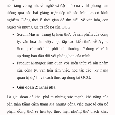
nền tảng về ngành, về nghề và đặc thù của vị trí phòng ban
thông qua các bài giảng trực tiếp từ các Mentors có kinh
nghiệm. Đồng thời là thời gian để tìm hiểu về văn hóa, con
người và những giá trị cốt lõi của OCG.
Scrum Master: Trang bị kiến thức về sản phẩm của công
ty, văn hóa làm việc, học tập các kiến thức về Agile,
Scrum, các mô hình phổ biến thường sử dụng và cách
áp dụng ban đầu đối với phòng ban của mình.
Product Manager: làm quen với kiến thức về sản phẩm
của công ty, văn hóa làm việc, học tập các kỹ năng
quản trị dự án và cách thức áp dụng tại OCG.
Giai đoạn 2: Khai phá
Là giai đoạn để khai phá ra những sức mạnh, khả năng của
bản thân bằng cách tham gia những công việc thực tế của bộ
phận, đồng thời sẽ liên tục thực hiện những thử thách khác