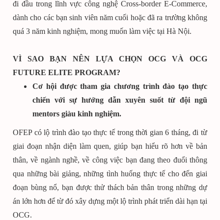
đi đầu trong lĩnh vực công nghệ Cross-border E-Commerce,
dành cho các bạn sinh viên năm cuối hoặc đã ra trường không
quá 3 năm kinh nghiệm, mong muốn làm việc tại Hà Nội.
VÌ SAO BẠN NÊN LỰA CHỌN OCG VÀ OCG
FUTURE ELITE PROGRAM?
Cơ hội được tham gia chương trình đào tạo thực
chiến với sự hướng dẫn xuyên suốt từ đội ngũ
mentors giàu kinh nghiệm.
OFEP có lộ trình đào tạo thực tế trong thời gian 6 tháng, đi từ
giai đoạn nhận diện làm quen, giúp bạn hiểu rõ hơn về bản
thân, về ngành nghề, về công việc bạn đang theo đuổi thông
qua những bài giảng, những tình huống thực tế cho đến giai
đoạn bùng nổ, bạn được thử thách bản thân trong những dự
án lớn hơn để từ đó xây dựng một lộ trình phát triển dài hạn tại
OCG.