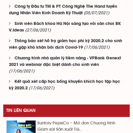
Công ty Đầu tư TM & PT Công Nghệ The Hand tuyển
(05/07/2021)
dụng Nhân Viên Kinh Doanh Kỹ Thuật
Sinh viên Bách khoa Hà Nội sáng tạo với sân chơi BK
(27/06/2021)
V.Ideas
Thông báo xét hỗ trợ giảm học phí kỳ 2020.2 cho sinh
(17/06/2021)
viên gặp khó khăn bởi dịch Covid-19
Chương trình nhà quản lý tiềm năng - VPBank Genext
2021 và webinar đặc biệt dành cho sinh viên
(17/06/2021)
Kết quả xét cấp học bổng khuyến khích học tập học
(17/06/2021)
kỳ 2020.2
TIN LIÊN QUAN
Suntory PepsiCo – Mở đơn Chương trình
Giám sát Sản xuất Tài...