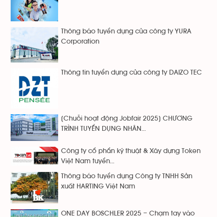
Thông báo tuyển dụng của công ty YURA
Corporation
Thông tin tuyển dụng của công ty DAIZO TEC
[Chuỗi hoạt động Jobfair 2025] CHƯƠNG
TRÌNH TUYỂN DỤNG NHÂN...
Công ty cổ phẩn kỹ thuật & Xây dựng Token
Việt Nam tuyển...
Thông báo tuyển dụng Công ty TNHH Sản
xuất HARTING Việt Nam
ONE DAY BOSCHLER 2025 – Chạm tay vào