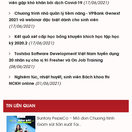
(17/06/2021)
viên gặp khó khăn bởi dịch Covid-19
Chương trình nhà quản lý tiềm năng - VPBank Genext
2021 và webinar đặc biệt dành cho sinh viên
(17/06/2021)
Kết quả xét cấp học bổng khuyến khích học tập học
(17/06/2021)
kỳ 2020.2
Toshiba Software Development Việt Nam tuyển dụng
20 nhân sự cho vị trí Fresher và On Job Training
(08/06/2021)
Nghiêm túc, nhiệt huyết, sinh viên Bách khoa thi
(01/06/2021)
NCKH online
TIN LIÊN QUAN
Suntory PepsiCo – Mở đơn Chương trình
Giám sát Sản xuất Tài...