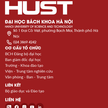
Số 1 Đại Cồ Việt, phường Bạch Mai, Thành phố Hà
Nội
024 3869 4242
CƠ CẤU TỔ CHỨC
BCH Đảng bộ đại học
Ban giám đốc đại học
Trường - Khoa đào tạo
Viện - Trung tâm nghiên cứu
Văn phòng - Ban - Trung tâm
LIÊN KẾT
Bộ giáo dục và Đào tạo
LIÊN HỆ