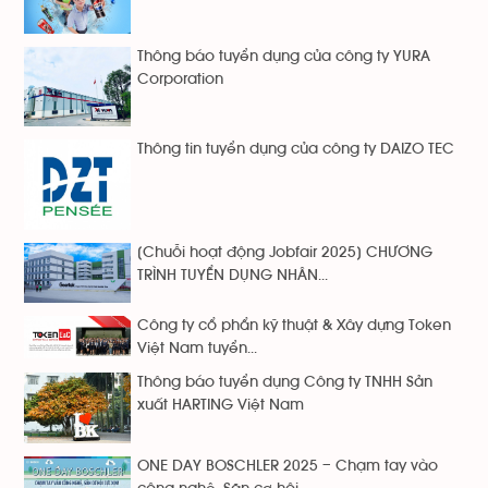
Thông báo tuyển dụng của công ty YURA
Corporation
Thông tin tuyển dụng của công ty DAIZO TEC
[Chuỗi hoạt động Jobfair 2025] CHƯƠNG
TRÌNH TUYỂN DỤNG NHÂN...
Công ty cổ phẩn kỹ thuật & Xây dựng Token
Việt Nam tuyển...
Thông báo tuyển dụng Công ty TNHH Sản
xuất HARTING Việt Nam
ONE DAY BOSCHLER 2025 – Chạm tay vào