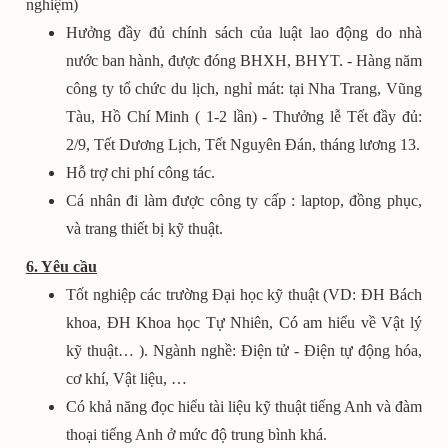
nghiệm)
Hưởng đầy đủ chính sách của luật lao động do nhà
nước ban hành, được đóng BHXH, BHYT. - Hàng năm
công ty tổ chức du lịch, nghỉ mát: tại Nha Trang, Vũng
Tàu, Hồ Chí Minh ( 1-2 lần) - Thưởng lễ Tết đầy đủ:
2/9, Tết Dương Lịch, Tết Nguyên Đán, tháng lương 13.
Hỗ trợ chi phí công tác.
Cá nhân đi làm được công ty cấp : laptop, đồng phục,
và trang thiết bị kỹ thuật.
6. Yêu cầu
Tốt nghiệp các trường Đại học kỹ thuật (VD: ĐH Bách
khoa, ĐH Khoa học Tự Nhiên, Có am hiểu về Vật lý
kỹ thuật… ). Ngành nghề: Điện tử - Điện tự động hóa,
cơ khí, Vật liệu, …
Có khả năng đọc hiểu tài liệu kỹ thuật tiếng Anh và đàm
thoại tiếng Anh ở mức độ trung bình khá.