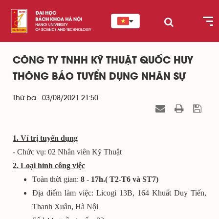
CÔNG TY TNHH KỸ THUẬT QUỐC HUY
THÔNG BÁO TUYỂN DỤNG NHÂN SỰ
Thứ ba - 03/08/2021 21:50
1. Ví trị tuyển dụng
- Chức vụ: 02 Nhân viên Kỹ Thuật
2. Loại hình công việc
Toàn thời gian:
8 - 17h.( T2-T6 và ST7)
Địa điểm làm việc: Licogi 13B, 164 Khuất Duy Tiến,
Thanh Xuân, Hà Nội