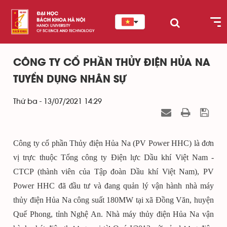
CÔNG TY CỔ PHẦN THỦY ĐIỆN HỦA NA
TUYỂN DỤNG NHÂN SỰ
Thứ ba - 13/07/2021 14:29
Công ty cổ phần Thủy điện Hủa Na (PV Power HHC) là đơn
vị trực thuộc Tổng công ty Điện lực Dầu khí Việt Nam -
CTCP (thành viên của Tập đoàn Dầu khí Việt Nam), PV
Power HHC đã đầu tư và đang quản lý vận hành nhà máy
thủy điện Hủa Na công suất 180MW tại xã Đồng Văn, huyện
Quế Phong, tỉnh Nghệ An. Nhà máy thủy điện Hủa Na vận