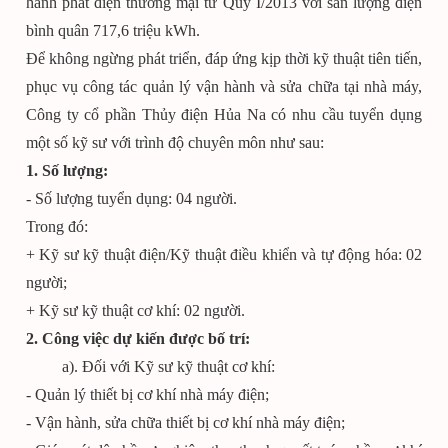
hành phát điện thương mại từ Quý I/2013 với sản lượng điện
bình quân 717,6 triệu kWh.
Để không ngừng phát triển, đáp ứng kịp thời kỹ thuật tiên tiến,
phục vụ công tác quản lý vận hành và sửa chữa tại nhà máy,
Công ty cổ phần Thủy điện Hủa Na có nhu cầu tuyển dụng
một số kỹ sư với trình độ chuyên môn như sau:
1. Số lượng:
- Số lượng tuyển dụng: 04 người.
Trong đó:
+ Kỹ sư kỹ thuật điện/Kỹ thuật điều khiển và tự động hóa: 02
người;
+ Kỹ sư kỹ thuật cơ khí: 02 người.
2. Công việc dự kiến được bố trí:
a). Đối với Kỹ sư kỹ thuật cơ khí:
- Quản lý thiết bị cơ khí nhà máy điện;
- Vận hành, sửa chữa thiết bị cơ khí nhà máy điện;