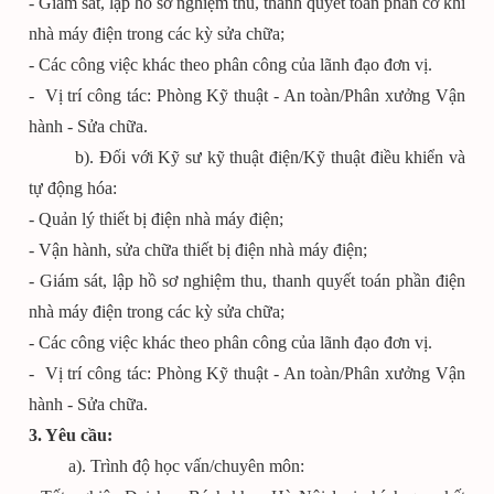
- Giám sát, lập hồ sơ nghiệm thu, thanh quyết toán phần cơ khí
nhà máy điện trong các kỳ sửa chữa;
- Các công việc khác theo phân công của lãnh đạo đơn vị.
- Vị trí công tác: Phòng Kỹ thuật - An toàn/Phân xưởng Vận
hành - Sửa chữa.
b). Đối với Kỹ sư kỹ thuật điện/Kỹ thuật điều khiển và
tự động hóa:
- Quản lý thiết bị điện nhà máy điện;
- Vận hành, sửa chữa thiết bị điện nhà máy điện;
- Giám sát, lập hồ sơ nghiệm thu, thanh quyết toán phần điện
nhà máy điện trong các kỳ sửa chữa;
- Các công việc khác theo phân công của lãnh đạo đơn vị.
- Vị trí công tác: Phòng Kỹ thuật - An toàn/Phân xưởng Vận
hành - Sửa chữa.
3. Yêu cầu:
a). Trình độ học vấn/chuyên môn: