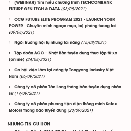
[WEBINAR] Tìm hiểu chương trình TECHCOMBANK
(03/08/2021)
FUTURE GEN TECH & DATA
OCG FUTURE ELITE PROGRAM 2021 - LAUNCH YOUR
POWER - Chuyển mình ngoạn mục, bệ phóng tương lai
(09/08/2021)
(15/08/2021)
Ngôi trường hội tụ những tài năng
Tập đoàn AGC – Nhật Bản tuyển dụng thực tập từ xa
(24/08/2021)
(online)
Cơ hội việc làm tại công ty Tongyang Industry Việt
(06/09/2021)
Nam
Công ty cổ phần Tân Long thông báo tuyển dụng nhân
(19/09/2021)
sự
Công ty cổ phần phương tiện điện thông minh Selex
(23/09/2021)
Motors thông báo tuyển dụng
NHỮNG TIN CŨ HƠN