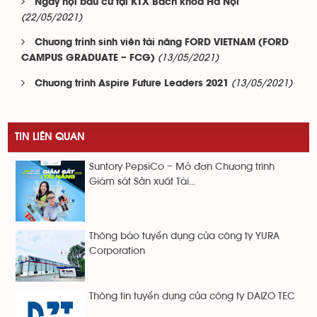
Ngày hội bầu cử tại KTX Bách khoa Hà Nội
(22/05/2021)
Chương trình sinh viên tài năng FORD VIETNAM (FORD
(13/05/2021)
CAMPUS GRADUATE – FCG)
(13/05/2021)
Chương trình Aspire Future Leaders 2021
TIN LIÊN QUAN
Suntory PepsiCo – Mở đơn Chương trình
Giám sát Sản xuất Tài...
Thông báo tuyển dụng của công ty YURA
Corporation
Thông tin tuyển dụng của công ty DAIZO TEC