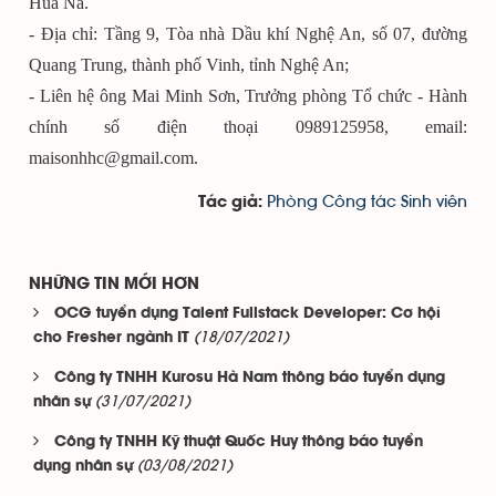
Hủa Na.
- Địa chỉ: Tầng 9, Tòa nhà Dầu khí Nghệ An, số 07, đường
Quang Trung, thành phố Vinh, tỉnh Nghệ An;
- Liên hệ ông Mai Minh Sơn, Trưởng phòng Tổ chức - Hành
chính số điện thoại 0989125958, email:
maisonhhc@gmail.com.
Phòng Công tác Sinh viên
Tác giả:
NHỮNG TIN MỚI HƠN
OCG tuyển dụng Talent Fullstack Developer: Cơ hội
(18/07/2021)
cho Fresher ngành IT
Công ty TNHH Kurosu Hà Nam thông báo tuyển dụng
(31/07/2021)
nhân sự
Công ty TNHH Kỹ thuật Quốc Huy thông báo tuyển
(03/08/2021)
dụng nhân sự