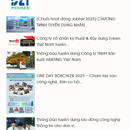
[Chuỗi hoạt động Jobfair 2025] CHƯƠNG
TRÌNH TUYỂN DỤNG NHÂN...
Công ty cổ phẩn kỹ thuật & Xây dựng Token
Việt Nam tuyển...
Thông báo tuyển dụng Công ty TNHH Sản
xuất HARTING Việt Nam
ONE DAY BOSCHLER 2025 – Chạm tay vào
công nghệ, Săn cơ hội...
Thông báo tuyển dụng lao động công nghệ
thông tin cho đơn vị...