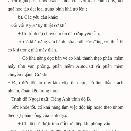
- Tốt nghiệp Đại học Bách khoa Hà Nội loại chính quy, kết
quả học tập đạt loại trung bình khá trở lên.;
b). Các yêu cầu khác:
- Đối với Kỹ sư kỹ thuật cơ khí:
+ Có trình độ chuyên môn đáp ứng yêu cầu.
+ Có khả năng vận hành, sửa chữa các động cơ, thiết bị
cơ khí trong nhà máy điện.
+ Có khả năng đọc bản vẽ cơ khí, thành thạo phần mềm
máy tính văn phòng, phần mềm AutoCad và phần mềm
chuyên ngành Cơ khí.
+ Đạo đức tốt, tư duy làm việc tích cực, có tinh thần trách
nhiệm, đoàn kết, trung thực.
+ Trình độ Ngoại ngữ: Tiếng Anh trình độ B.
+ Sức khỏe tốt, có khả năng làm việc độc lập hoặc theo nhóm
theo sự phân công của lãnh đạo.
+ Chi tiết sẽ được trao đổi trực tiếp khi phỏng vấn.