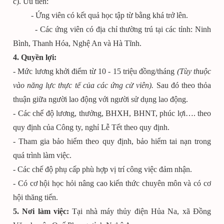
c). Ưu tiên:
- Ứng viên có kết quả học tập từ bằng khá trở lên.
- Các ứng viên có địa chỉ thường trú tại các tỉnh: Ninh
Bình, Thanh Hóa, Nghệ An và Hà Tĩnh.
4. Quyền lợi:
- Mức lương khởi điểm từ 10 - 15 triệu đồng/tháng
(Tùy thuộc
vào năng lực thực tế của các ứng cử viên).
Sau đó theo thỏa
thuận giữa người lao động với người sử dụng lao động.
- Các chế độ lương, thưởng, BHXH, BHNT, phúc lợi…. theo
quy định của Công ty, nghỉ Lễ Tết theo quy định.
- Tham gia bảo hiểm theo quy định, bảo hiểm tai nạn trong
quá trình làm việc.
- Các chế độ phụ cấp phù hợp vị trí công việc đảm nhận.
- Có cơ hội học hỏi nâng cao kiến thức chuyên môn và có cơ
hội thăng tiến.
5. Nơi làm việc:
Tại nhà máy thủy điện Hủa Na, xã Đồng