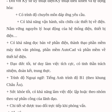
- Đối với Kỹ sư kỹ thuật điện/Kỹ thuật điều khiển và tự động
hóa:
+ Có trình độ chuyên môn đáp ứng yêu cầu.
+ Có khả năng vận hành, sửa chữa các thiết bị về điện.
Nắm vững nguyên lý hoạt động của hệ thống điện, thiết bị
điện…
+ Có khả năng đọc bản vẽ phần điện, thành thạo phần mềm
máy tính văn phòng, phần mềm AutoCad và phần mềm về
thiết kế điện.
+ Đạo đức tốt, tư duy làm việc tích cực, có tinh thần trách
nhiệm, đoàn kết, trung thực.
+ Trình độ Ngoại ngữ: Tiếng Anh trình độ B1 (theo khung
Châu Âu).
+ Sức khỏe tốt, có khả năng làm việc độc lập hoặc theo nhóm
theo sự phân công của lãnh đạo.
+ Chi tiết sẽ được trao đổi trực tiếp khi phỏng vấn.