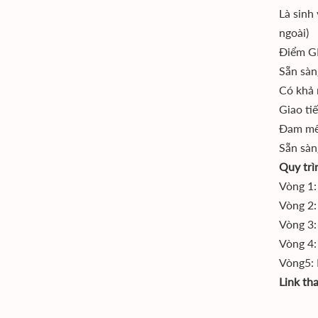
Là sinh
ngoài)
Điểm GP
Sẵn sàn
Có khả 
Giao ti
Đam mê
Sẵn sàn
Quy trì
Vòng 1:
Vòng 2:
Vòng 3:
Vòng 4:
Vòng5: 
Link th