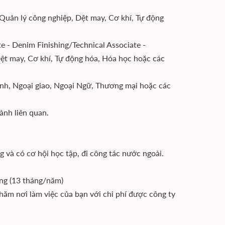
 Quản lý công nghiệp, Dệt may, Cơ khí, Tự động
te - Denim Finishing/Technical Associate -
Dệt may, Cơ khí, Tự động hóa, Hóa học hoặc các
anh, Ngoại giao, Ngoại Ngữ, Thương mại hoặc các
ành liên quan.
 và có cơ hội học tập, đi công tác nước ngoài.
áng (13 tháng/năm)
thăm nơi làm việc của bạn với chi phí được công ty