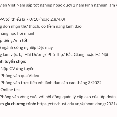
 viên Việt Nam sắp tốt nghiệp hoặc dưới 2 năm kinh nghiệm làm 
A tối thiểu là 7.0/10 (hoặc 2.8/4.0)
g đón nhận thử thách, có tiềm năng lãnh đạo
năng học hỏi nhanh
ếp tiếng Anh tốt
 ngành công nghiệp Dệt may
g làm việc tại Hải Dương/ Phú Thọ/ Bắc Giang hoặc Hà Nội
nh tuyển chọn:
 Nộp CV ứng tuyển
 Phỏng vấn qua Video
 Phỏng vấn trực tiếp với lãnh đạo cấp cao tháng 3/2022
 Online test
Phỏng vấn vòng cuối với hội đồng quản lý cấp cao của tập đoàn
am gia chương trình:
https://ctsv.hust.edu.vn/#/hoat-dong/2331/