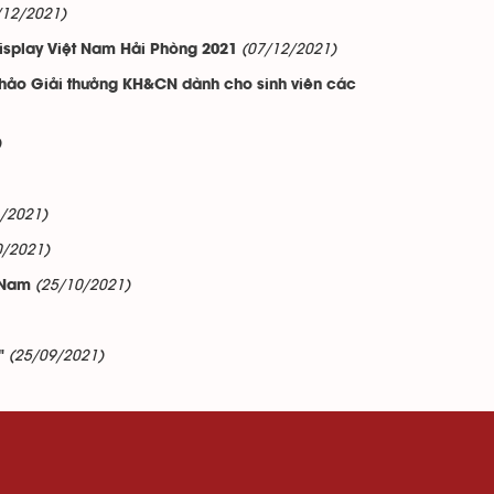
/12/2021)
(07/12/2021)
Display Việt Nam Hải Phòng 2021
hảo Giải thưởng KH&CN dành cho sinh viên các
)
/2021)
0/2021)
(25/10/2021)
 Nam
(25/09/2021)
"