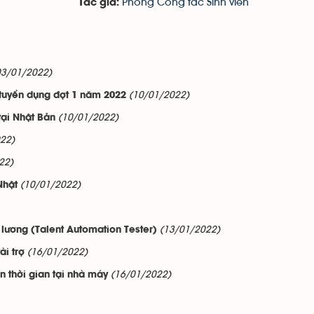
Phòng Công tác Sinh viên
Tác giả:
03/01/2022)
(10/01/2022)
 tuyển dụng đợt 1 năm 2022
(10/01/2022)
tại Nhật Bản
22)
22)
(10/01/2022)
Nhật
(13/01/2022)
ơng (Talent Automation Tester)
(16/01/2022)
i trợ
(16/01/2022)
 thời gian tại nhà máy