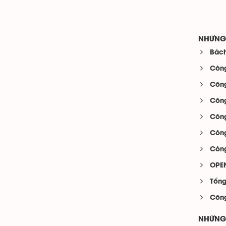
NHỮNG 
Bách
Công
Công
Công
Công
Công
Công
OPEN
Tổng
Công
NHỮNG 