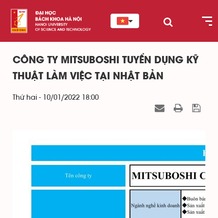
CÔNG TY MITSUBOSHI TUYỂN DỤNG KỸ
THUẬT LÀM VIỆC TẠI NHẬT BẢN
Thứ hai - 10/01/2022 18:00