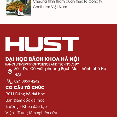
Chương trình tham quan thực tế Công ty
Gentherm Việt Nam
Số 1 Đại Cồ Việt, phường Bạch Mai, Thành phố Hà
Nội
024 3869 4242
CƠ CẤU TỔ CHỨC
BCH Đảng bộ đại học
Ban giám đốc đại học
Trường - Khoa đào tạo
Viện - Trung tâm nghiên cứu