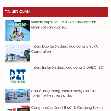
TIN LIÊN QUAN
Suntory PepsiCo – Mở đơn Chương trình
Giám sát Sản xuất Tài...
Thông báo tuyển dụng của công ty YURA
Corporation
Thông tin tuyển dụng của công ty DAIZO TEC
[Chuỗi hoạt động Jobfair 2025] CHƯƠNG
TRÌNH TUYỂN DỤNG NHÂN...
Công ty cổ phẩn kỹ thuật & Xây dựng Token