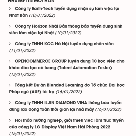
NHỮNG TIN MỚI HƠN
Công ty Earth-Tech tuyển dụng nhận sự làm việc tại
(10/01/2022)
Nhật Bản
Công ty Horizon Nhật Bản thông báo tuyển dụng sinh
(10/01/2022)
viên làm việc tại Nhật
Công ty TNHH KCC Hà Nội tuyển dụng nhân viên
(11/01/2022)
OPENCOMMERCE GROUP tuyển dụng 10 học viên cho
khóa đào tạo có lương (Talent Automation Tester)
(13/01/2022)
Tổng kết Dự án Blended Learning do Tổ chức Đại học
(16/01/2022)
Pháp ngữ (AUF) tài trợ
Công ty TNHH ILJIN DIAMOND VINA thông báo tuyển
(16/01/2022)
dụng lao động toàn thời gian tại nhà máy
Hội thảo hướng nghiệp, giới thiệu việc làm trực tuyến
của công ty LG Display Việt Nam Hải Phòng 2022
(16/01/2022)