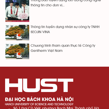
Thông báo tuyển dụng lao động công nghệ
thông tin cho đơn vị...
Thông tin tuyển dụng nhân sự công ty TNHH
SEOJIN VINA
Chương trình tham quan thực tế Công ty
Gentherm Việt Nam
Số 1 Đại Cồ Việt, phường Bạch Mai, Thành phố Hà