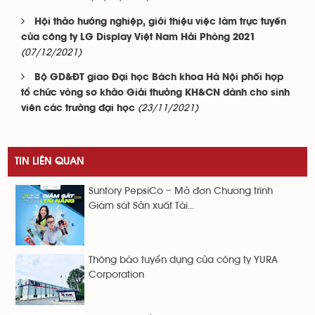
Hội thảo hướng nghiệp, giới thiệu việc làm trực tuyến
của công ty LG Display Việt Nam Hải Phòng 2021
(07/12/2021)
Bộ GD&ĐT giao Đại học Bách khoa Hà Nội phối hợp
tổ chức vòng sơ khảo Giải thưởng KH&CN dành cho sinh
(23/11/2021)
viên các trường đại học
TIN LIÊN QUAN
Suntory PepsiCo – Mở đơn Chương trình
Giám sát Sản xuất Tài...
Thông báo tuyển dụng của công ty YURA
Corporation