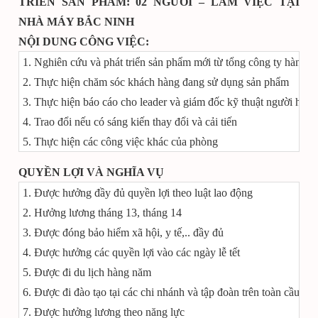
TRIỂN SẢN PHẨM: 02 NGƯỜI – LÀM VIỆC TẠI
NHÀ MÁY BẮC NINH
NỘI DUNG CÔNG VIỆC:
1. Nghiên cứu và phát triển sản phẩm mới từ tổng công ty hàn quô
2. Thực hiện chăm sóc khách hàng đang sử dụng sản phẩm
3. Thực hiện báo cáo cho leader và giám đốc kỹ thuật người hàn
4. Trao đổi nếu có sáng kiến thay đổi và cải tiến
5. Thực hiện các công việc khác của phòng
QUYỀN LỢI VÀ NGHĨA VỤ
1. Được hưởng đầy đủ quyền lợi theo luật lao động
2. Hưởng lương tháng 13, tháng 14
3. Được đóng bảo hiểm xã hội, y tế,.. đầy đủ
4. Được hưởng các quyền lợi vào các ngày lễ tết
5. Được đi du lịch hàng năm
6. Được đi đào tạo tại các chi nhánh và tập đoàn trên toàn cầu
7. Được hưởng lương theo năng lực