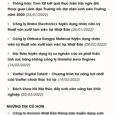
Thông báo: Tóm tắt kết quả thực hiện Hội nghị đối
thoại giữa Lãnh đạo Trường với đại diện sinh viên Trường
(24/01/2022)
năm 2020
Công ty Wabo Electronics tuyển dụng nhân viên kỹ
(26/01/2022)
thuật sản xuất làm việc tại Nhật Bản
Công ty Ohtsuka Sangyo Material tuyển dụng nhân
(08/02/2022)
viên kỹ thuật sản xuất làm việc tại Nhật Bản
Hội thảo tuyển dụng kỹ sư nghiên cứu và phát triển
lĩnh vực hàng không công ty Hanwha Aero Engines
(16/03/2022)
Viettel Digital Talent – Chương trình tài năng hot nhất
(19/03/2022)
của Viettel chính thức trở lại
Bách khoa Hà Nội thúc đẩy sinh viên sáng tạo khởi
(20/03/2022)
nghiệp
NHỮNG TIN CŨ HƠN
Công ty Horizon Nhật Bản thông báo tuyển dụng sinh