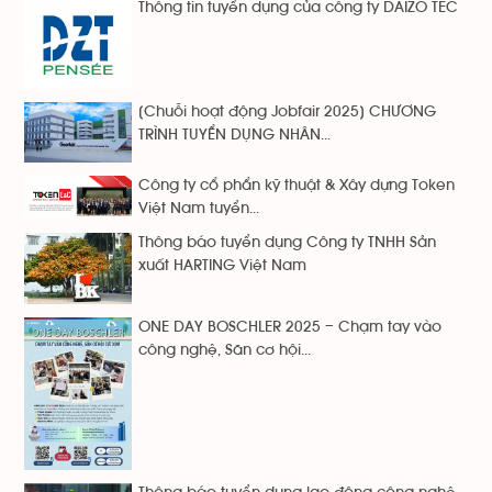
Thông tin tuyển dụng của công ty DAIZO TEC
[Chuỗi hoạt động Jobfair 2025] CHƯƠNG
TRÌNH TUYỂN DỤNG NHÂN...
Công ty cổ phẩn kỹ thuật & Xây dựng Token
Việt Nam tuyển...
Thông báo tuyển dụng Công ty TNHH Sản
xuất HARTING Việt Nam
ONE DAY BOSCHLER 2025 – Chạm tay vào
công nghệ, Săn cơ hội...