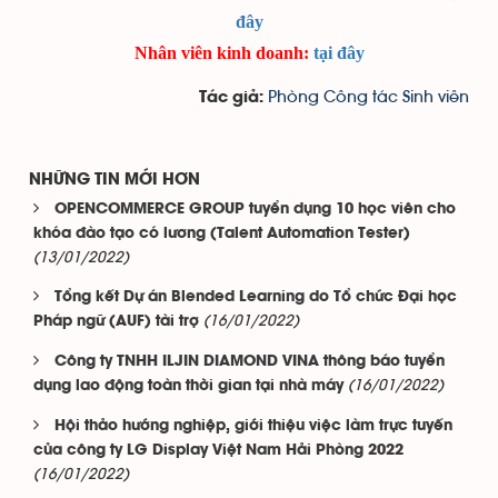
đây
Nhân viên kinh doanh:
tại đây
Phòng Công tác Sinh viên
Tác giả:
NHỮNG TIN MỚI HƠN
OPENCOMMERCE GROUP tuyển dụng 10 học viên cho
khóa đào tạo có lương (Talent Automation Tester)
(13/01/2022)
Tổng kết Dự án Blended Learning do Tổ chức Đại học
(16/01/2022)
Pháp ngữ (AUF) tài trợ
Công ty TNHH ILJIN DIAMOND VINA thông báo tuyển
(16/01/2022)
dụng lao động toàn thời gian tại nhà máy
Hội thảo hướng nghiệp, giới thiệu việc làm trực tuyến
của công ty LG Display Việt Nam Hải Phòng 2022
(16/01/2022)