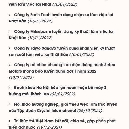
(10/01/2022)
viên làm việc tại Nhật
Công ty Earth-Tech tuyển dụng nhận sự làm việc tại
(10/01/2022)
Nhật Bản
Công ty Mitsuboshi tuyển dụng kỹ thuật làm việc tại
(10/01/2022)
Nhật Bản
Công ty Taiyo Sangyo tuyển dụng nhân viên kỹ thuật
(10/01/2022)
sản xuất làm việc tại Nhật Bản
Công ty cổ phần phương tiện điện thông minh Selex
Motors thông báo tuyển dụng đợt 1 năm 2022
(10/01/2022)
Bách khoa Hà Nội tiếp tục hoàn thiện bộ máy 3
(03/01/2022)
trường mới thành lập
Hội thảo hướng nghiệp, giới thiệu việc làm trực tuyến
(26/12/2021)
của Tập đoàn Crystal International
Trí thức trẻ Việt Nam kết nối, chia sẻ, góp phần phát
(18/12/2021)
triển đất nước