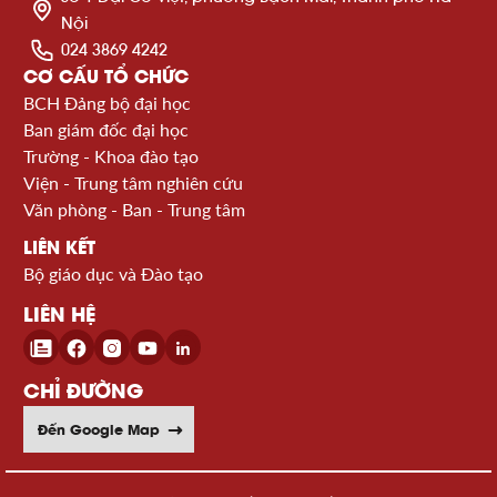
Nội
024 3869 4242
CƠ CẤU TỔ CHỨC
BCH Đảng bộ đại học
Ban giám đốc đại học
Trường - Khoa đào tạo
Viện - Trung tâm nghiên cứu
Văn phòng - Ban - Trung tâm
LIÊN KẾT
Bộ giáo dục và Đào tạo
LIÊN HỆ
CHỈ ĐƯỜNG
Đến Google Map