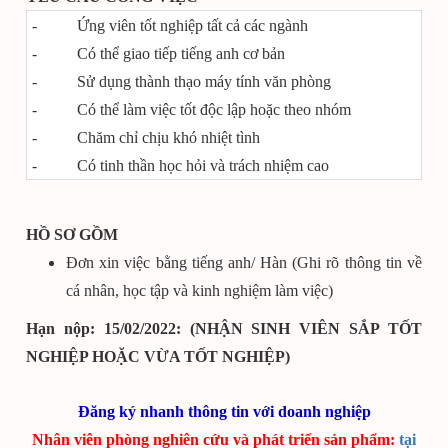
- Ứng viên tốt nghiệp tất cả các ngành
- Có thể giao tiếp tiếng anh cơ bản
- Sử dụng thành thạo máy tính văn phòng
- Có thể làm việc tốt độc lập hoặc theo nhóm
- Chăm chỉ chịu khó nhiệt tình
- Có tinh thần học hỏi và trách nhiệm cao
HỒ SƠ GỒM
Đơn xin việc bằng tiếng anh/ Hàn (Ghi rõ thông tin về
cá nhân, học tập và kinh nghiệm làm việc)
Hạn nộp: 15/02/2022:
(NHẬN SINH VIÊN SẮP TỐT
NGHIỆP HOẶC VỪA TỐT NGHIỆP)
Đăng ký nhanh thông tin với doanh nghiệp
Nhân viên phòng nghiên cứu và phát triển sản phẩm:
tại