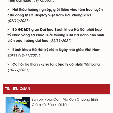
(18/12/2021)
triển đất nước
Hội thảo hướng nghiệp, giới thiệu việc làm trực tuyến
của công ty LG Display Việt Nam Hải Phòng 2021
(07/12/2021)
Bộ GD&ĐT giao Đại học Bách khoa Hà Nội phối hợp
tổ chức vòng sơ khảo Giải thưởng KH&CN dành cho sinh
(23/11/2021)
viên các trường đại học
Bách khoa Hà Nội kỷ niệm Ngày nhà giáo Việt Nam
(18/11/2021)
20/11
Cơ hội trở thành kỹ sư tại công ty cổ phần Tân Long
(10/11/2021)
TIN LIÊN QUAN
Suntory PepsiCo – Mở đơn Chương trình
Giám sát Sản xuất Tài...