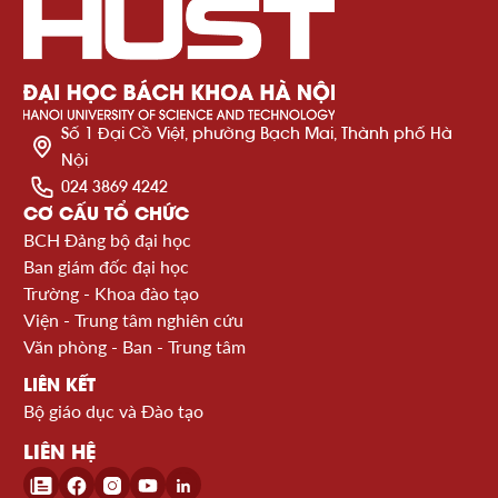
Số 1 Đại Cồ Việt, phường Bạch Mai, Thành phố Hà
Nội
024 3869 4242
CƠ CẤU TỔ CHỨC
BCH Đảng bộ đại học
Ban giám đốc đại học
Trường - Khoa đào tạo
Viện - Trung tâm nghiên cứu
Văn phòng - Ban - Trung tâm
LIÊN KẾT
Bộ giáo dục và Đào tạo
LIÊN HỆ