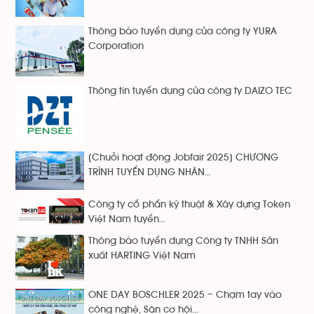
Thông báo tuyển dụng của công ty YURA
Corporation
Thông tin tuyển dụng của công ty DAIZO TEC
[Chuỗi hoạt động Jobfair 2025] CHƯƠNG
TRÌNH TUYỂN DỤNG NHÂN...
Công ty cổ phẩn kỹ thuật & Xây dựng Token
Việt Nam tuyển...
Thông báo tuyển dụng Công ty TNHH Sản
xuất HARTING Việt Nam
ONE DAY BOSCHLER 2025 – Chạm tay vào
công nghệ, Săn cơ hội...