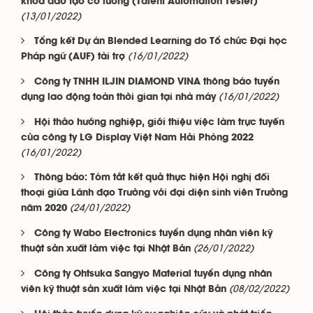
khóa đào tạo có lương (Talent Automation Tester)
(13/01/2022)
Tổng kết Dự án Blended Learning do Tổ chức Đại học
(16/01/2022)
Pháp ngữ (AUF) tài trợ
Công ty TNHH ILJIN DIAMOND VINA thông báo tuyển
(16/01/2022)
dụng lao động toàn thời gian tại nhà máy
Hội thảo hướng nghiệp, giới thiệu việc làm trực tuyến
của công ty LG Display Việt Nam Hải Phòng 2022
(16/01/2022)
Thông báo: Tóm tắt kết quả thực hiện Hội nghị đối
thoại giữa Lãnh đạo Trường với đại diện sinh viên Trường
(24/01/2022)
năm 2020
Công ty Wabo Electronics tuyển dụng nhân viên kỹ
(26/01/2022)
thuật sản xuất làm việc tại Nhật Bản
Công ty Ohtsuka Sangyo Material tuyển dụng nhân
(08/02/2022)
viên kỹ thuật sản xuất làm việc tại Nhật Bản