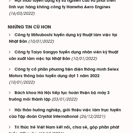
Hội thảo tuyển dụng kỹ sư nghiên cứu và phát triển
lĩnh vực hàng không công ty Hanwha Aero Engines
(16/03/2022)
NHỮNG TIN CŨ HƠN
Công ty Mitsuboshi tuyển dụng kỹ thuật làm việc tại
(10/01/2022)
Nhật Bản
Công ty Taiyo Sangyo tuyển dụng nhân viên kỹ thuật
(10/01/2022)
sản xuất làm việc tại Nhật Bản
Công ty cổ phần phương tiện điện thông minh Selex
Motors thông báo tuyển dụng đợt 1 năm 2022
(10/01/2022)
Bách khoa Hà Nội tiếp tục hoàn thiện bộ máy 3
(03/01/2022)
trường mới thành lập
Hội thảo hướng nghiệp, giới thiệu việc làm trực tuyến
(26/12/2021)
của Tập đoàn Crystal International
Trí thức trẻ Việt Nam kết nối, chia sẻ, góp phần phát