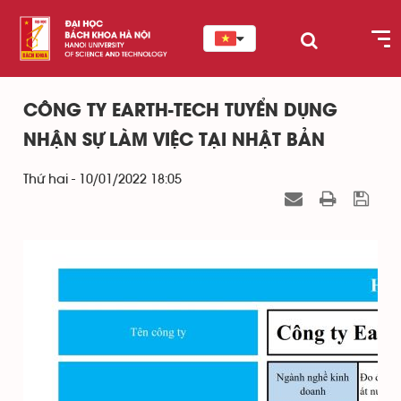
CÔNG TY EARTH-TECH TUYỂN DỤNG
NHẬN SỰ LÀM VIỆC TẠI NHẬT BẢN
Thứ hai - 10/01/2022 18:05