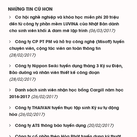
NHỮNG TIN CŨ HƠN
Cơ hội nghề nghiệp và khóa học miễn phí 20 triệu
đến từ công ty phần mềm LUVINA của Nhật Bản dành
(06/03/2017)
cho sinh viên khối A đam mê lập trình
Công ty CP PT PM và hỗ trợ công nghệ (Misoft) tuyển
chuyên viên, cộng tác viên an toàn thông tin
(28/02/2017)
Công ty Nippon Seiki tuyển dụng tháng 3 Kỹ sư Điện,
Bảo dưỡng và nhân viên thiết kế công đoạn
(28/02/2017)
Danh sách sinh viên nhận học bổng Cargill năm học
(26/02/2017)
2016-2017
Công ty THAIVAN tuyển thực tập sinh Kỹ sư tự động
(26/02/2017)
hóa
(20/02/2017)
Công ty ATS thông báo tuyển dụng
Công ty cổ phần thép Hòa Phát tuyển dụng kỹ thuật