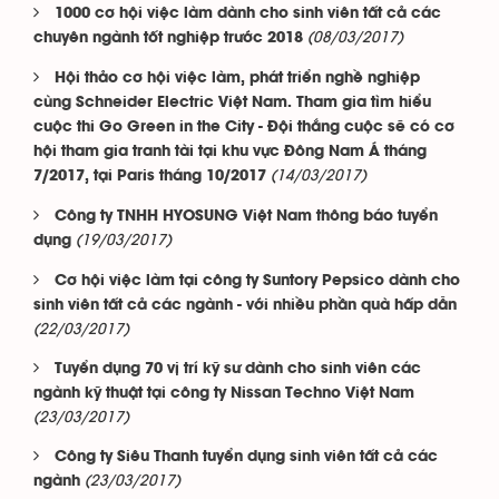
1000 cơ hội việc làm dành cho sinh viên tất cả các
(08/03/2017)
chuyên ngành tốt nghiệp trước 2018
Hội thảo cơ hội việc làm, phát triển nghề nghiệp
cùng Schneider Electric Việt Nam. Tham gia tìm hiểu
cuộc thi Go Green in the City - Đội thắng cuộc sẽ có cơ
hội tham gia tranh tài tại khu vực Đông Nam Á tháng
(14/03/2017)
7/2017, tại Paris tháng 10/2017
Công ty TNHH HYOSUNG Việt Nam thông báo tuyển
(19/03/2017)
dụng
Cơ hội việc làm tại công ty Suntory Pepsico dành cho
sinh viên tất cả các ngành - với nhiều phần quà hấp dẫn
(22/03/2017)
Tuyển dụng 70 vị trí kỹ sư dành cho sinh viên các
ngành kỹ thuật tại công ty Nissan Techno Việt Nam
(23/03/2017)
Công ty Siêu Thanh tuyển dụng sinh viên tất cả các
(23/03/2017)
ngành