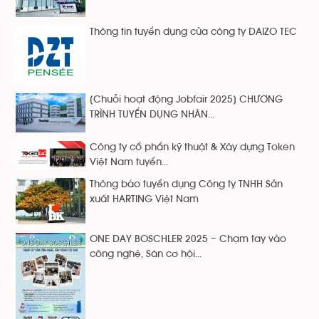
Thông tin tuyển dụng của công ty DAIZO TEC
[Chuỗi hoạt động Jobfair 2025] CHƯƠNG
TRÌNH TUYỂN DỤNG NHÂN...
Công ty cổ phẩn kỹ thuật & Xây dựng Token
Việt Nam tuyển...
Thông báo tuyển dụng Công ty TNHH Sản
xuất HARTING Việt Nam
ONE DAY BOSCHLER 2025 – Chạm tay vào
công nghệ, Săn cơ hội...