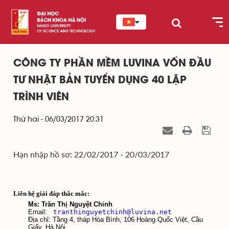
CÔNG TY PHẦN MỀM LUVINA VỐN ĐẦU
TƯ NHẬT BẢN TUYỂN DỤNG 40 LẬP
TRÌNH VIÊN
Thứ hai - 06/03/2017 20:31
Hạn nhập hồ sơ: 22/02/2017 - 20/03/2017
Liên hệ giải đáp thắc mắc:
Ms: Trần Thị Nguyệt Chinh
Email:
tranthinguyetchinh@luvina.net
Địa chỉ: Tầng 4, tháp Hòa Bình, 106 Hoàng Quốc Việt, Cầu
Giấy, Hà Nội