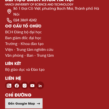
Số 1 Đại Cồ Việt, phường Bạch Mai, Thành phố Hà
Nội
024 3869 4242
CƠ CẤU TỔ CHỨC
BCH Đảng bộ đại học
Ban giám đốc đại học
Trường - Khoa đào tạo
Viện - Trung tâm nghiên cứu
Văn phòng - Ban - Trung tâm
LIÊN KẾT
Bộ giáo dục và Đào tạo
LIÊN HỆ
CHỈ ĐƯỜNG
Đến Google Map