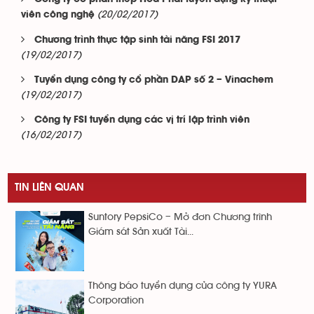
(20/02/2017)
viên công nghệ
Chương trình thực tập sinh tài năng FSI 2017
(19/02/2017)
Tuyển dụng công ty cổ phần DAP số 2 – Vinachem
(19/02/2017)
Công ty FSI tuyển dụng các vị trí lập trình viên
(16/02/2017)
TIN LIÊN QUAN
Suntory PepsiCo – Mở đơn Chương trình
Giám sát Sản xuất Tài...
Thông báo tuyển dụng của công ty YURA
Corporation