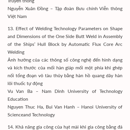
Truyền thông
Nguyễn Xuân Đồng – Tập đoàn Bưu chính Viễn thông
Việt Nam
13. Effect of Welding Technology Parameters on Shape
and Dimensions of the One Side Butt Weld in Assembly
of the Ships’ Hull Block by Automatic Flux Core Arc
Welding
Ảnh hưởng của các thông số công nghệ đến hình dạng
và kích thước của mối hàn giáp mối một phía khi ghép
nối tổng đoạn vỏ tàu thủy bằng hàn hồ quang dây hàn
lõi thuốc tự động
Vu Van Ba – Nam Dinh University of Technology
Education
Nguyen Thuc Ha, Bui Van Hanh – Hanoi University of
Scienceand Technology
14. Khả năng gia công của hạt mài khi gia công bằng đá