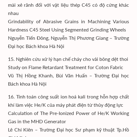
mài xẻ rãnh đối với vật liệu thép C45 có độ cứng khác
nhau
Grindability of Abrasive Grains in Machining Various
Hardness C45 Steel Using Segmented Grinding Wheels
Nguyễn Tiến Đông, Nguyễn Thị Phương Giang – Trường
Đại học Bách khoa Hà Nội
15. Nghiên cứu xử lý hạn chế cháy cho vải bông dệt thoi
Study on Flame Retardant Treatment for Coton Fabric
Vũ Thị Hồng Khanh, Bùi Văn Huấn – Trường Đại học
Bách khoa Hà Nội
16. Tính toán công suất ion hoá kali trong hỗn hợp chất
khí làm việc He/K của máy phát điện từ thủy động lực
Calculation of The Pre-Ionized Power of He/K Working
Gas in the MHD Generator
Lê Chí Kiên – Trường Đại học Sư phạm kỹ thuật Tp.Hồ