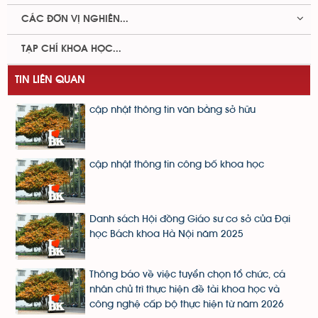
CÁC ĐƠN VỊ NGHIÊN...
TẠP CHÍ KHOA HỌC...
TIN LIÊN QUAN
cập nhật thông tin văn bằng sở hữu
cập nhật thông tin công bố khoa học
Danh sách Hội đồng Giáo sư cơ sở của Đại
học Bách khoa Hà Nội năm 2025
Thông báo về việc tuyển chọn tổ chức, cá
nhân chủ trì thực hiện đề tài khoa học và
công nghệ cấp bộ thực hiện từ năm 2026