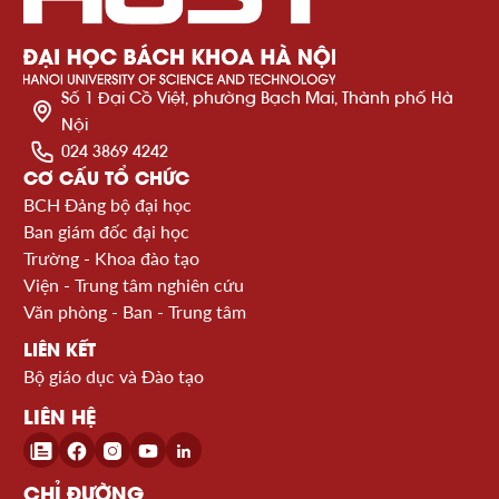
Số 1 Đại Cồ Việt, phường Bạch Mai, Thành phố Hà
Nội
024 3869 4242
CƠ CẤU TỔ CHỨC
BCH Đảng bộ đại học
Ban giám đốc đại học
Trường - Khoa đào tạo
Viện - Trung tâm nghiên cứu
Văn phòng - Ban - Trung tâm
LIÊN KẾT
Bộ giáo dục và Đào tạo
LIÊN HỆ
CHỈ ĐƯỜNG