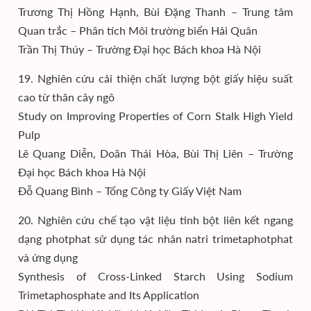
Trương Thị Hồng Hạnh, Bùi Đặng Thanh – Trung tâm
Quan trắc – Phân tích Môi trường biển Hải Quân
Trần Thị Thúy – Trường Đại học Bách khoa Hà Nội
19. Nghiên cứu cải thiện chất lượng bột giấy hiệu suất
cao từ thân cây ngô
Study on Improving Properties of Corn Stalk High Yield
Pulp
Lê Quang Diễn, Doãn Thái Hòa, Bùi Thị Liên – Trường
Đại học Bách khoa Hà Nội
Đỗ Quang Bình – Tổng Công ty Giấy Việt Nam
20. Nghiên cứu chế tạo vật liệu tinh bột liên kết ngang
dạng photphat sử dụng tác nhân natri trimetaphotphat
và ứng dụng
Synthesis of Cross-Linked Starch Using Sodium
Trimetaphosphate and Its Application