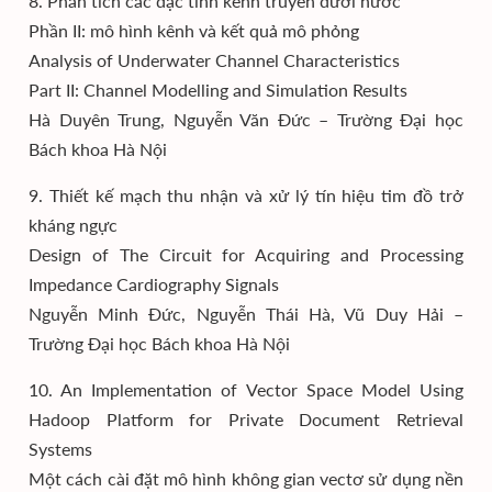
8. Phân tích các đặc tính kênh truyền dưới nước
Phần II: mô hình kênh và kết quả mô phỏng
Analysis of Underwater Channel Characteristics
Part II: Channel Modelling and Simulation Results
Hà Duyên Trung, Nguyễn Văn Đức – Trường Đại học
Bách khoa Hà Nội
9. Thiết kế mạch thu nhận và xử lý tín hiệu tim đồ trở
kháng ngực
Design of The Circuit for Acquiring and Processing
Impedance Cardiography Signals
Nguyễn Minh Đức, Nguyễn Thái Hà, Vũ Duy Hải –
Trường Đại học Bách khoa Hà Nội
10. An Implementation of Vector Space Model Using
Hadoop Platform for Private Document Retrieval
Systems
Một cách cài đặt mô hình không gian vectơ sử dụng nền