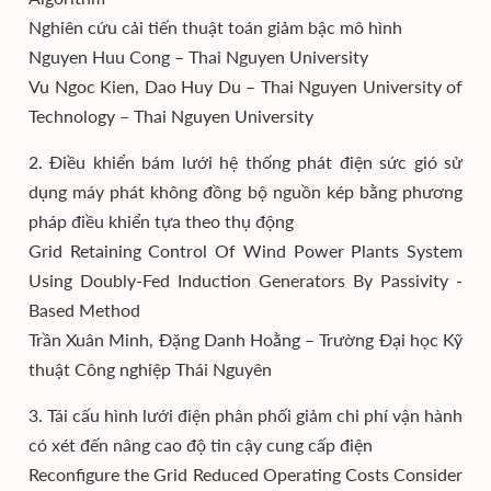
Nghiên cứu cải tiến thuật toán giảm bậc mô hình
Nguyen Huu Cong – Thai Nguyen University
Vu Ngoc Kien, Dao Huy Du – Thai Nguyen University of
Technology – Thai Nguyen University
2. Điều khiển bám lưới hệ thống phát điện sức gió sử
dụng máy phát không đồng bộ nguồn kép bằng phương
pháp điều khiển tựa theo thụ động
Grid Retaining Control Of Wind Power Plants System
Using Doubly-Fed Induction Generators By Passivity -
Based Method
Trần Xuân Minh, Đặng Danh Hoằng – Trường Đại học Kỹ
thuật Công nghiệp Thái Nguyên
3. Tái cấu hình lưới điện phân phối giảm chi phí vận hành
có xét đến nâng cao độ tin cậy cung cấp điện
Reconfigure the Grid Reduced Operating Costs Consider