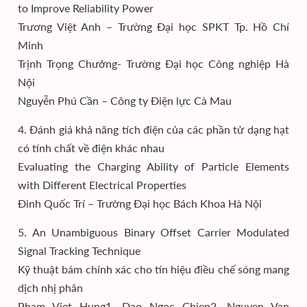
to Improve Reliability Power
Trương Việt Anh – Trường Đại học SPKT Tp. Hồ Chí
Minh
Trịnh Trọng Chưởng- Trường Đại học Công nghiệp Hà
Nội
Nguyễn Phú Cần – Công ty Điện lực Cà Mau
4. Đánh giá khả năng tích điện của các phần tử dạng hạt
có tính chất về điện khác nhau
Evaluating the Charging Ability of Particle Elements
with Different Electrical Properties
Đinh Quốc Trí – Trường Đại học Bách Khoa Hà Nội
5. An Unambiguous Binary Offset Carrier Modulated
Signal Tracking Technique
Kỹ thuật bám chính xác cho tín hiệu điều chế sóng mang
dịch nhị phân
Pham Viet Hung1, Dao Ngoc Chien2, Nguyen Van