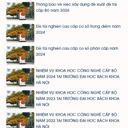
Thông báo về việc xây dựng đề xuất đề tài
cấp Bộ năm 2026
Đề tài nghiên cứu cấp cơ sở trọng điểm năm
2024
Đề tài nghiên cứu cấp cơ sở phân cấp năm
2024
NHIỆM VỤ KHOA HỌC CÔNG NGHỆ CẤP BỘ
NĂM 2024 TẠI TRƯỜNG ĐẠI HỌC BÁCH KHOA
HÀ NỘI
NHIỆM VỤ KHOA HỌC CÔNG NGHỆ CẤP BỘ
NĂM 2023 TẠI TRƯỜNG ĐẠI HỌC BÁCH KHOA
HÀ NỘI
NHIỆM VỤ KHOA HỌC CÔNG NGHỆ CẤP BỘ
NĂM 2022 TẠI TRƯỜNG ĐẠI HỌC BÁCH KHOA
HÀ NỘI