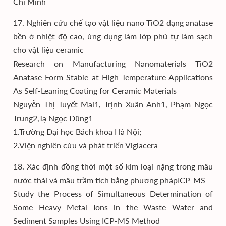
Chí Minh
17. Nghiên cứu chế tạo vật liệu nano TiO2 dạng anatase
bền ở nhiệt độ cao, ứng dụng làm lớp phủ tự làm sạch
cho vật liệu ceramic
Research on Manufacturing Nanomaterials TiO2
Anatase Form Stable at High Temperature Applications
As Self-Leaning Coating for Ceramic Materials
Nguyễn Thị Tuyết Mai1, Trịnh Xuân Anh1, Phạm Ngọc
Trung2,Tạ Ngọc Dũng1
1.Trường Đại học Bách khoa Hà Nội;
2.Viện nghiên cứu và phát triển Viglacera
18. Xác định đồng thời một số kim loại nặng trong mẫu
nước thải và mẫu trầm tích bằng phương phápICP-MS
Study the Process of Simultaneous Determination of
Some Heavy Metal Ions in the Waste Water and
Sediment Samples Using ICP-MS Method