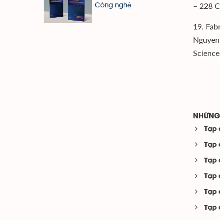
– 228 C
Công nghệ
19. Fab
Nguyen 
Science
NHỮNG 
Tạp 
Tạp 
Tạp 
Tạp 
Tạp 
Tạp 