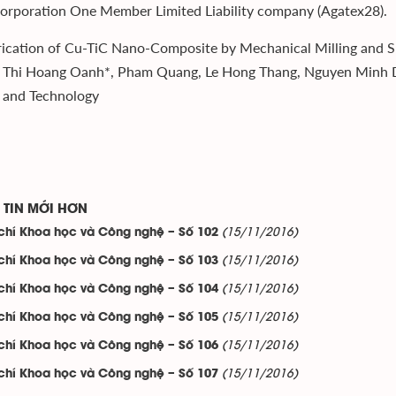
orporation One Member Limited Liability company (Agatex28).
rication of Cu-TiC Nano-Composite by Mechanical Milling and S
Thi Hoang Oanh*, Pham Quang, Le Hong Thang, Nguyen Minh Du
 and Technology
TIN MỚI HƠN
(15/11/2016)
chí Khoa học và Công nghệ – Số 102
(15/11/2016)
chí Khoa học và Công nghệ – Số 103
(15/11/2016)
chí Khoa học và Công nghệ – Số 104
(15/11/2016)
chí Khoa học và Công nghệ – Số 105
(15/11/2016)
chí Khoa học và Công nghệ – Số 106
(15/11/2016)
chí Khoa học và Công nghệ – Số 107