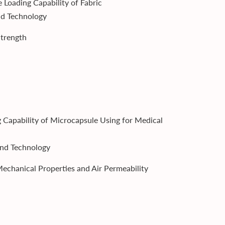
 Loading Capability of Fabric
nd Technology
Strength
g Capability of Microcapsule Using for Medical
and Technology
echanical Properties and Air Permeability