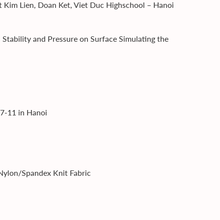
t Kim Lien, Doan Ket, Viet Duc Highschool – Hanoi
 Stability and Pressure on Surface Simulating the
7-11 in Hanoi
 Nylon/Spandex Knit Fabric