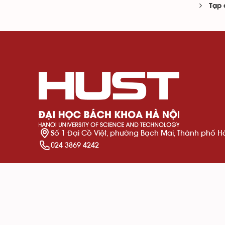
Tạp 
Số 1 Đại Cồ Việt, phường Bạch Mai, Thành phố H
024 3869 4242
© 2026 Đại học Bách khoa Hà Nội
Nguồn dữ liệu số:
Tà