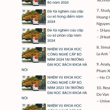
Bộ năm 2026
7. Stud
Đề tài nghiên cứu cấp
Hoang-
cơ sở trọng điểm năm
2024
Nguyen
– 1Hano
Đề tài nghiên cứu cấp
cơ sở phân cấp năm
– 2Heat
2024
8. Simu
NHIỆM VỤ KHOA HỌC
Le Anh 
CÔNG NGHỆ CẤP BỘ
NĂM 2024 TẠI TRƯỜNG
9. Anal
ĐẠI HỌC BÁCH KHOA HÀ
Pham Xu
NỘI
– Ho Ch
NHIỆM VỤ KHOA HỌC
CÔNG NGHỆ CẤP BỘ
10. Res
NĂM 2023 TẠI TRƯỜNG
ĐẠI HỌC BÁCH KHOA HÀ
Do Van 
NỘI
– Unive
NHIỆM VỤ KHOA HỌC