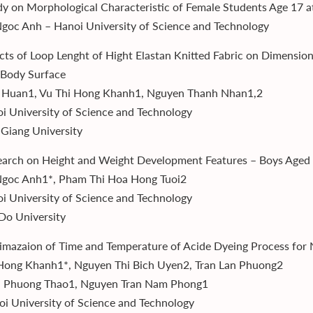
dy on Morphological Characteristic of Female Students Age 17 a
Ngoc Anh – Hanoi University of Science and Technology
ects of Loop Lenght of Hight Elastan Knitted Fabric on Dimension
Body Surface
 Huan1, Vu Thi Hong Khanh1, Nguyen Thanh Nhan1,2
i University of Science and Technology
 Giang University
earch on Height and Weight Development Features – Boys Aged 
Ngoc Anh1*, Pham Thi Hoa Hong Tuoi2
i University of Science and Technology
Do University
imazaion of Time and Temperature of Acide Dyeing Process for
Hong Khanh1*, Nguyen Thi Bich Uyen2, Tran Lan Phuong2
i Phuong Thao1, Nguyen Tran Nam Phong1
i University of Science and Technology