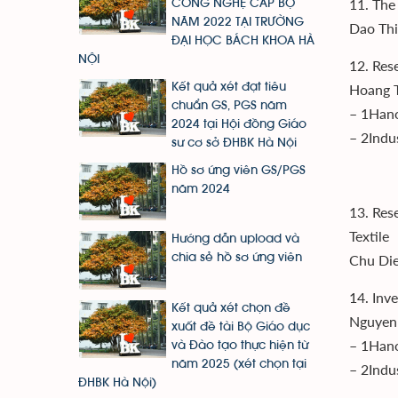
11. The
CÔNG NGHỆ CẤP BỘ
NĂM 2022 TẠI TRƯỜNG
Dao Thi
ĐẠI HỌC BÁCH KHOA HÀ
NỘI
12. Res
Hoang 
Kết quả xét đạt tiêu
chuẩn GS, PGS năm
– 1Hano
2024 tại Hội đồng Giáo
– 2Indu
sư cơ sở ĐHBK Hà Nội
Hồ sơ ứng viên GS/PGS
năm 2024
13. Res
Textile
Hướng dẫn upload và
Chu Die
chia sẻ hồ sơ ứng viên
14. Inv
Kết quả xét chọn đề
Nguyen 
xuất đề tài Bộ Giáo dục
– 1Hano
và Đào tạo thực hiện từ
năm 2025 (xét chọn tại
– 2Indu
ĐHBK Hà Nội)