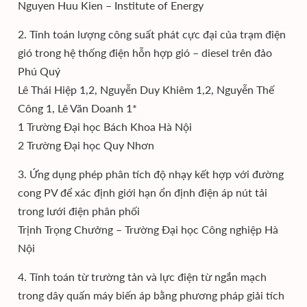
Nguyen Huu Kien – Institute of Energy
2. Tính toán lượng công suất phát cực đại của trạm điện
gió trong hệ thống điện hỗn hợp gió – diesel trên đảo
Phú Quý
Lê Thái Hiệp 1,2, Nguyễn Duy Khiêm 1,2, Nguyễn Thế
Công 1, Lê Văn Doanh 1*
1 Trường Đại học Bách Khoa Hà Nội
2 Trường Đại học Quy Nhơn
3. Ứng dụng phép phân tích độ nhạy kết hợp với đường
cong PV để xác định giới hạn ổn định điện áp nút tải
trong lưới điện phân phối
Trịnh Trọng Chưởng – Trường Đại học Công nghiệp Hà
Nội
4. Tính toán từ trường tản và lực điện từ ngắn mạch
trong dây quấn máy biến áp bằng phương pháp giải tích