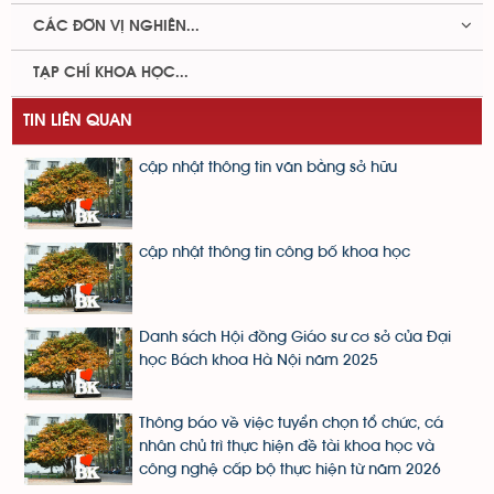
CÁC ĐƠN VỊ NGHIÊN...
TẠP CHÍ KHOA HỌC...
TIN LIÊN QUAN
cập nhật thông tin văn bằng sở hữu
cập nhật thông tin công bố khoa học
Danh sách Hội đồng Giáo sư cơ sở của Đại
học Bách khoa Hà Nội năm 2025
Thông báo về việc tuyển chọn tổ chức, cá
nhân chủ trì thực hiện đề tài khoa học và
công nghệ cấp bộ thực hiện từ năm 2026