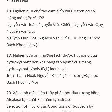
khoa Hà Nội
18. Nghiên cứu chế tạo cảm biến khí Co trên cơ sở
màng mỏng Pd/SnO2
Nguyễn Văn Toán, Nguyễn Viết Chiến, Nguyễn Văn Quy,
Nguyễn Văn Duy,
Nguyễn Đức Hòa, Nguyễn Văn Hiếu – Trường Đại học
Bách Khoa Hà Nội
19. Nghiên cứu ảnh hưởng kích thước hạt nano của
hydroxyapatit đến khả năng tạo apatit của màng
hydroxyapatit/poly (D,L) lactic axit
Trần Thanh Hoài, Nguyễn Kim Ngà – Trường Đại học
Bách khoa Hà Nội
20. Xác định điều kiện thủy phân bột đậu tương bằng
Alcalase tạo chất kìm hãm tyrosinase
Selection of Hydrolysis Conditions of Soybean by