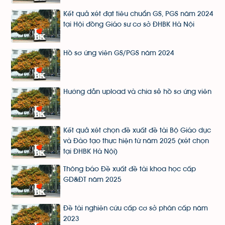
Kết quả xét đạt tiêu chuẩn GS, PGS năm 2024
tại Hội đồng Giáo sư cơ sở ĐHBK Hà Nội
Hồ sơ ứng viên GS/PGS năm 2024
Hướng dẫn upload và chia sẻ hồ sơ ứng viên
Kết quả xét chọn đề xuất đề tài Bộ Giáo dục
và Đào tạo thực hiện từ năm 2025 (xét chọn
tại ĐHBK Hà Nội)
Thông báo Đề xuất đề tài khoa học cấp
GD&ĐT năm 2025
Đề tài nghiên cứu cấp cơ sở phân cấp năm
2023