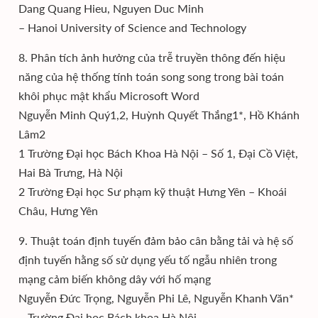
Dang Quang Hieu, Nguyen Duc Minh
– Hanoi University of Science and Technology
8. Phân tích ảnh hưởng của trễ truyền thông đến hiệu
năng của hệ thống tính toán song song trong bài toán
khôi phục mật khẩu Microsoft Word
Nguyễn Minh Quý1,2, Huỳnh Quyết Thắng1*, Hồ Khánh
Lâm2
1 Trường Đại học Bách Khoa Hà Nội – Số 1, Đại Cồ Việt,
Hai Bà Trưng, Hà Nội
2 Trường Đại học Sư phạm kỹ thuật Hưng Yên – Khoái
Châu, Hưng Yên
9. Thuật toán định tuyến đảm bảo cân bằng tải và hệ số
định tuyến hằng số sử dụng yếu tố ngẫu nhiên trong
mạng cảm biến không dây với hố mạng
Nguyễn Đức Trọng, Nguyễn Phi Lê, Nguyễn Khanh Văn*
– Trường Đại học Bách khoa Hà Nội