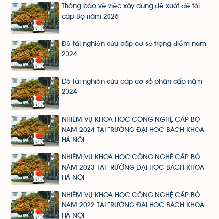
Thông báo về việc xây dựng đề xuất đề tài
cấp Bộ năm 2026
Đề tài nghiên cứu cấp cơ sở trọng điểm năm
2024
Đề tài nghiên cứu cấp cơ sở phân cấp năm
2024
NHIỆM VỤ KHOA HỌC CÔNG NGHỆ CẤP BỘ
NĂM 2024 TẠI TRƯỜNG ĐẠI HỌC BÁCH KHOA
HÀ NỘI
NHIỆM VỤ KHOA HỌC CÔNG NGHỆ CẤP BỘ
NĂM 2023 TẠI TRƯỜNG ĐẠI HỌC BÁCH KHOA
HÀ NỘI
NHIỆM VỤ KHOA HỌC CÔNG NGHỆ CẤP BỘ
NĂM 2022 TẠI TRƯỜNG ĐẠI HỌC BÁCH KHOA
HÀ NỘI