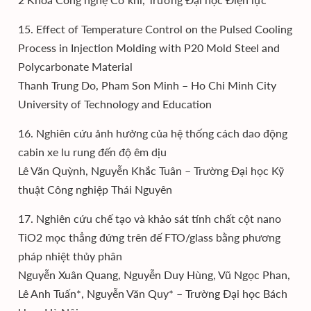
15. Effect of Temperature Control on the Pulsed Cooling
Process in Injection Molding with P20 Mold Steel and
Polycarbonate Material
Thanh Trung Do, Pham Son Minh – Ho Chi Minh City
University of Technology and Education
16. Nghiên cứu ảnh hưởng của hệ thống cách dao động
cabin xe lu rung đến độ êm dịu
Lê Văn Quỳnh, Nguyễn Khắc Tuân – Trường Đại học Kỹ
thuật Công nghiệp Thái Nguyên
17. Nghiên cứu chế tạo và khảo sát tính chất cột nano
TiO2 mọc thẳng đứng trên đế FTO/glass bằng phương
pháp nhiệt thủy phân
Nguyễn Xuân Quang, Nguyễn Duy Hùng, Vũ Ngọc Phan,
Lê Anh Tuấn*, Nguyễn Văn Quy* – Trường Đại học Bách