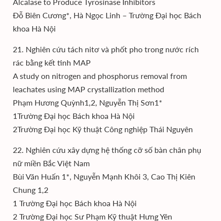
Alcalase to Produce Tyrosinase Inhibitors
Đỗ Biên Cương*, Hà Ngọc Linh – Trường Đại học Bách
khoa Hà Nội
21. Nghiên cứu tách nitơ và phốt pho trong nước rích
rác bằng kết tinh MAP
A study on nitrogen and phosphorus removal from
leachates using MAP crystallization method
Phạm Hương Quỳnh1,2, Nguyễn Thị Sơn1*
1Trường Đại học Bách khoa Hà Nội
2Trường Đại học Kỹ thuật Công nghiệp Thái Nguyên
22. Nghiên cứu xây dựng hệ thống cỡ số bàn chân phụ
nữ miền Bắc Việt Nam
Bùi Văn Huấn 1*, Nguyễn Mạnh Khôi 3, Cao Thị Kiên
Chung 1,2
1 Trường Đại học Bách khoa Hà Nội
2 Trường Đại học Sư Phạm Kỹ thuật Hưng Yên