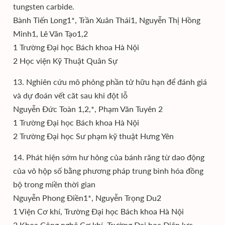
tungsten carbide.
Bành Tiến Long1*, Trần Xuân Thái1, Nguyễn Thị Hồng
Minh1, Lê Văn Tạo1,2
1 Trường Đại học Bách khoa Hà Nội
2 Học viện Kỹ Thuật Quân Sự
13. Nghiên cứu mô phỏng phần tử hữu hạn để đánh giá
và dự đoán vết căt sau khi đột lỗ
Nguyễn Đức Toàn 1,2,*, Phạm Văn Tuyên 2
1 Trường Đại học Bách khoa Hà Nội
2 Trường Đại học Sư phạm kỹ thuật Hưng Yên
14. Phát hiện sớm hư hỏng của bánh răng từ dao động
của vỏ hộp số bằng phương pháp trung bình hóa đồng
bộ trong miền thời gian
Nguyễn Phong Điền1*, Nguyễn Trọng Du2
1 Viện Cơ khí, Trường Đại học Bách khoa Hà Nội
2 Khoa Công nghệ Cơ khí, Trường Đại học Điện lực