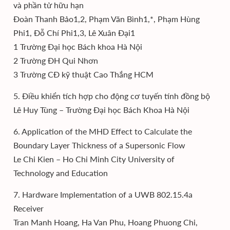
và phần tử hữu hạn
Đoàn Thanh Bảo1,2, Phạm Văn Bình1,*, Phạm Hùng
Phi1, Đỗ Chí Phi1,3, Lê Xuân Đại1
1 Trường Đại học Bách khoa Hà Nội
2 Trường ĐH Qui Nhơn
3 Trường CĐ kỹ thuật Cao Thắng HCM
5. Điều khiển tích hợp cho động cơ tuyến tính đồng bộ
Lê Huy Tùng – Trường Đại học Bách Khoa Hà Nội
6. Application of the MHD Effect to Calculate the
Boundary Layer Thickness of a Supersonic Flow
Le Chi Kien – Ho Chi Minh City University of
Technology and Education
7. Hardware Implementation of a UWB 802.15.4a
Receiver
Tran Manh Hoang, Ha Van Phu, Hoang Phuong Chi,