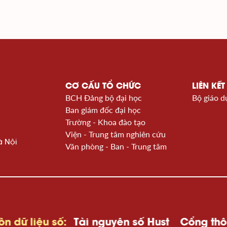
CƠ CẤU TỔ CHỨC
LIÊN KẾT
BCH Đảng bộ đại học
Bộ giáo d
Ban giám đốc đại học
Trường - Khoa đào tạo
Viện - Trung tâm nghiên cứu
à Nội
Văn phòng - Ban - Trung tâm
u số:
Tài nguyên số Hust
Cổng thông tin K