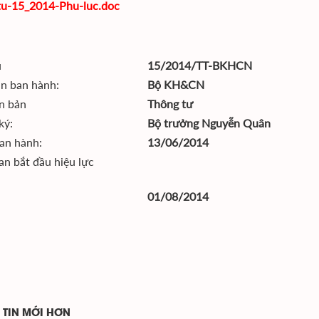
tu-15_2014-Phu-luc.doc
u
15/2014/TT-BKHCN
n ban hành:
Bộ KH&CN
ăn bản
Thông tư
ký:
Bộ trưởng Nguyễn Quân
an hành:
13/06/2014
an bắt đầu hiệu lực
01/08/2014
TIN MỚI HƠN