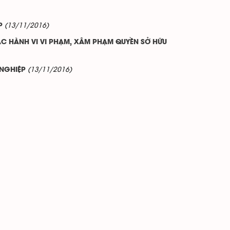
(13/11/2016)
P
CÁC HÀNH VI VI PHẠM, XÂM PHẠM QUYỀN SỞ HỮU
(13/11/2016)
 NGHIỆP