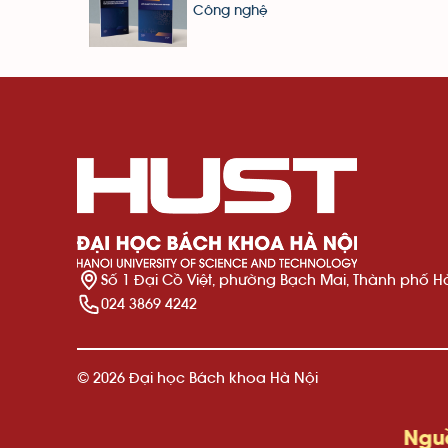
Công nghệ
Số 1 Đại Cồ Việt, phường Bạch Mai, Thành phố H
024 3869 4242
© 2026 Đại học Bách khoa Hà Nội
Nguồn dữ liệ