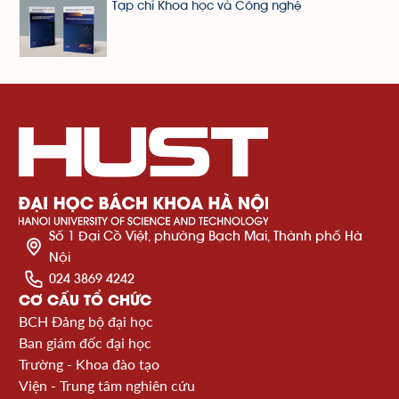
Tạp chí Khoa học và Công nghệ
Số 1 Đại Cồ Việt, phường Bạch Mai, Thành phố Hà
Nội
024 3869 4242
CƠ CẤU TỔ CHỨC
BCH Đảng bộ đại học
Ban giám đốc đại học
Trường - Khoa đào tạo
Viện - Trung tâm nghiên cứu