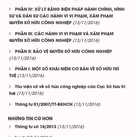
PHẦN IV: XỬ LÝ BẰNG BIỆN PHÁP HÀNH CHÍNH, HÌNH
SỰ VÀ DÂN SỰ CÁC HÀNH VI VI PHẠM, XÂM PHẠM
(13/11/2016)
QUYỀN SỞ HỮU CÔNG NGHIỆP
PHẦN III: CÁC HÀNH VI VI PHẠM VÀ XÂM PHẠM
(13/11/2016)
QUYỀN SỞ HỮU CÔNG NGHIỆP
PHẦN II: BẢO VỆ QUYỀN SỞ HỮU CÔNG NGHIỆP
(13/11/2016)
PHẦN I: MỘT SỐ KHÁI NIỆM CƠ BẢN VỀ SỞ HỮU TRÍ
(13/11/2016)
TUỆ
Thư viện số về sở hữu công nghiệp của Cục Sở hữu trí
(13/11/2016)
tuệ
(13/11/2016)
Thông tư 01/2007/TT-BKHCN
NHỮNG TIN CŨ HƠN
(13/11/2016)
Thông tư số 18/2013