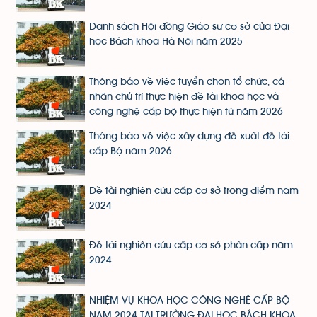
Danh sách Hội đồng Giáo sư cơ sở của Đại
học Bách khoa Hà Nội năm 2025
Thông báo về việc tuyển chọn tổ chức, cá
nhân chủ trì thực hiện đề tài khoa học và
công nghệ cấp bộ thực hiện từ năm 2026
Thông báo về việc xây dựng đề xuất đề tài
cấp Bộ năm 2026
Đề tài nghiên cứu cấp cơ sở trọng điểm năm
2024
Đề tài nghiên cứu cấp cơ sở phân cấp năm
2024
NHIỆM VỤ KHOA HỌC CÔNG NGHỆ CẤP BỘ
NĂM 2024 TẠI TRƯỜNG ĐẠI HỌC BÁCH KHOA