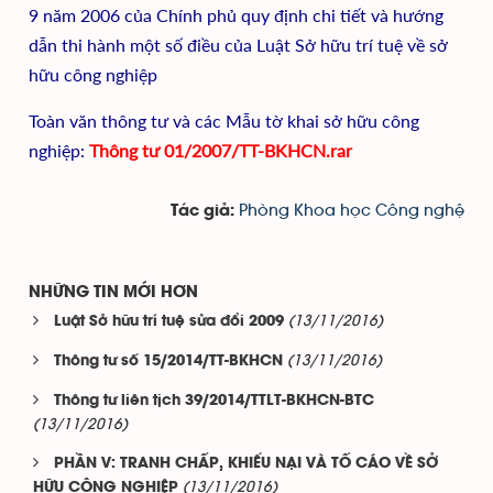
9 năm 2006 của Chính phủ quy định chi tiết và hướng
dẫn thi hành một số điều của Luật Sở hữu trí tuệ về sở
hữu công nghiệp
Toàn văn thông tư và các Mẫu tờ khai sở hữu công
nghiệp:
Thông tư 01/2007/TT-BKHCN.rar
Phòng Khoa học Công nghệ
Tác giả:
NHỮNG TIN MỚI HƠN
(13/11/2016)
Luật Sở hữu trí tuệ sửa đổi 2009
(13/11/2016)
Thông tư số 15/2014/TT-BKHCN
Thông tư liên tịch 39/2014/TTLT-BKHCN-BTC
(13/11/2016)
PHẦN V: TRANH CHẤP, KHIẾU NẠI VÀ TỐ CÁO VỀ SỞ
(13/11/2016)
HỮU CÔNG NGHIỆP