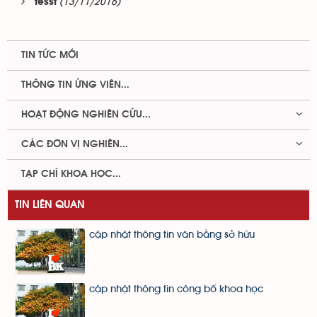
(13/11/2016)
tesst
TIN TỨC MỚI
THÔNG TIN ỨNG VIÊN...
HOẠT ĐỘNG NGHIÊN CỨU...
CÁC ĐƠN VỊ NGHIÊN...
TẠP CHÍ KHOA HỌC...
TIN LIÊN QUAN
cập nhật thông tin văn bằng sở hữu
cập nhật thông tin công bố khoa học