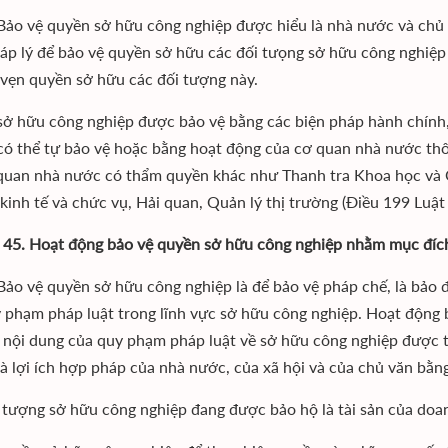
: Bảo vệ quyền sở hữu công nghiệp được hiểu là nhà nước và ch
áp lý để bảo vệ quyền sở hữu các đối tưọng sở hữu công nghiệp
vẹn quyền sở hữu các đối tượng này.
ở hữu công nghiệp được bảo vệ bằng các biện pháp hành chính,
có thể tự bảo vệ hoặc bằng hoạt động của cơ quan nhà nước thông
quan nhà nước có thẩm quyền khác như Thanh tra Khoa học và Cô
 kinh tế và chức vụ, Hải quan, Quản lý thị trường (Điều 199 Luật
 45. Hoạt động bảo vệ quyền sở hữu công nghiệp nhằm mục đích
: Bảo vệ quyền sở hữu công nghiệp là để bảo vệ pháp chế, là bảo
 phạm pháp luật trong lĩnh vực sở hữu công nghiệp. Hoạt độn
 nội dung của quy phạm pháp luật về sở hữu công nghiệp được th
à lợi ích hợp pháp của nhà nước, của xã hội và của chủ văn bằng
 tượng sở hữu công nghiệp đang được bảo hộ là tài sản của doa