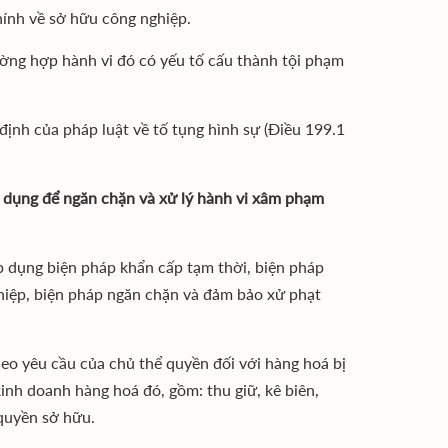
ính về sở hữu công nghiệp.
ường hợp hành vi đó có yếu tố cấu thành tội phạm
định của pháp luật về tố tụng hình sự (Điều 199.1
p dụng để ngăn chặn và xử lý hành vi xâm phạm
áp dụng biện pháp khẩn cấp tạm thời, biện pháp
hiệp, biện pháp ngăn chặn và đảm bảo xử phạt
eo yêu cầu của chủ thể quyền đối với hàng hoá bị
kinh doanh hàng hoá đó, gồm: thu giữ, kê biên,
quyền sở hữu.