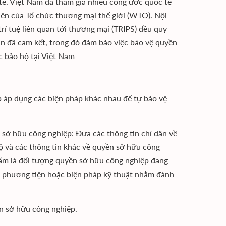
tế. Việt Nam đã tham gia nhiều công ước quốc tế
viên của Tổ chức thương mại thế giới (WTO). Nội
rí tuệ liên quan tới thương mại (TRIPS) đều quy
ản đã cam kết, trong đó đảm bảo việc bảo vệ quyền
c bảo hộ tại Việt Nam
p áp dụng các biện pháp khác nhau để tự bảo vệ
ở hữu công nghiệp: Đưa các thông tin chỉ dẫn về
hộ và các thông tin khác về quyền sở hữu công
hẩm là đối tượng quyền sở hữu công nghiệp đang
 phương tiện hoặc biện pháp kỹ thuật nhằm đánh
n sở hữu công nghiệp.