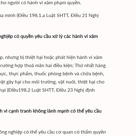
cho ngưòi có hành vi xâm phạm quyền.
của mình (Điều 198.1.a Luật SHTT, Điều 21 Nghị
nghịêp có quyền yêu cầu xử lý các hành vi xâm
p, nhưng bị thiệt hại hoặc phát hiện hành vi xâm
trường hợp thoả mãn hai điều kiện; Thứ nhất hàng
hực, thực phẩm, thuốc phòng bệnh và chữa bệnh,
t gây hại cho môi trường, vật nuôi, thiệt hại cho
 hại (Điều198.2 Luật SHTT, Điều 23 Nghị định
ành vi cạnh tranh không lành mạnh có thể yêu cầu
 công nghiệp có thể yêu cầu cơ quan có thẩm quyền