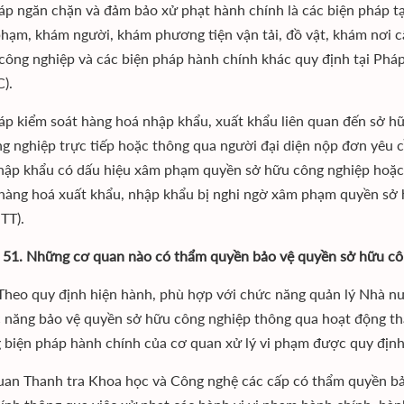
áp ngăn chặn và đảm bảo xử phạt hành chính là các biện pháp t
 phạm, khám người, khám phương tiện vận tải, đồ vật, khám nơi c
công nghiệp và các biện pháp hành chính khác quy định tại Pháp
).
áp kiểm soát hàng hoá nhập khẩu, xuất khẩu liên quan đến sở h
g nghiệp trực tiếp hoặc thông qua người đại diện nộp đơn yêu c
hập khẩu có dấu hiệu xâm phạm quyền sở hữu công nghiệp hoặc 
 hàng hoá xuất khẩu, nhập khẩu bị nghi ngờ xâm phạm quyền sở 
TT).
 51. Những cơ quan nào có thẩm quyền bảo vệ quyền sở hữu cô
. Theo quy định hiện hành, phù hợp với chức năng quản lý Nhà 
 năng bảo vệ quyền sở hữu công nghiệp thông qua hoạt động tha
 biện pháp hành chính của cơ quan xử lý vi phạm được quy định
uan Thanh tra Khoa học và Công nghệ các cấp có thẩm quyền b