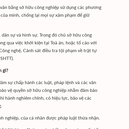
ủ văn bằng sở hữu công nghiệp sử dụng các phương
 của mình, chống lại mọi sự xâm phạm để giữ
 dân sự và hình sự. Trong đó chủ sở hữu công
 qua việc khởi kiện tại Toà án, hoặc tố cáo với
ng nghệ, Cảnh sát điều tra tội phạm về trật tự
 SHTT).
 gì?
 đảm sự chấp hành các luật, pháp lệnh và các văn
g bảo vệ quyền sở hữu công nghiệp nhằm đảm bảo
i hành nghiêm chỉnh, có hiệu lực, bảo vệ các
.
nh nghiệp, của cá nhân được pháp luật thừa nhận.