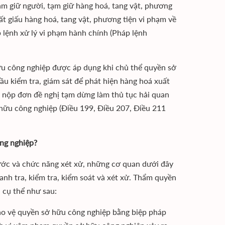
ạm giữ người, tạm giữ hàng hoá, tang vật, phương
ất giấu hàng hoá, tang vật, phương tiện vi phạm về
 lệnh xử lý vi phạm hành chính (Pháp lệnh
ữu công nghiệp được áp dụng khi chủ thể quyền sở
ầu kiểm tra, giám sát để phát hiện hàng hoá xuất
nộp đơn đề nghị tạm dừng làm thủ tục hải quan
hữu công nghiệp (Điều 199, Điều 207, Điều 211
ng nghiệp?
nước và chức năng xét xử, những cơ quan dưới đây
nh tra, kiểm tra, kiểm soát và xét xử. Thẩm quyền
 cụ thể như sau:
ảo vệ quyền sở hữu công nghiệp bằng biệp pháp