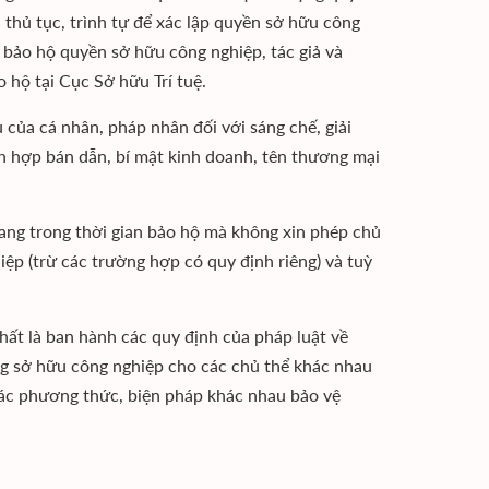
thủ tục, trình tự để xác lập quyền sở hữu công
bảo hộ quyền sở hữu công nghiệp, tác giả và
 hộ tại Cục Sở hữu Trí tuệ.
ủa cá nhân, pháp nhân đối với sáng chế, giải
ích hợp bán dẫn, bí mật kinh doanh, tên thương mại
ang trong thời gian bảo hộ mà không xin phép chủ
ệp (trừ các trường hợp có quy định riêng) và tuỳ
ất là ban hành các quy định của pháp luật về
ng sở hữu công nghiệp cho các chủ thể khác nhau
 các phương thức, biện pháp khác nhau bảo vệ