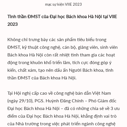
mạc sự kiện VIIE 2023
Tinh thần ĐMST của Đại học Bách khoa Hà Nội tại VIIE
2023
Không chỉ trưng bày các sản phẩm tiêu biểu trong
ĐMST, kỹ thuật công nghệ, cán bộ, giảng viên, sinh viên
Bách khoa Hà Nội còn rất nhiệt tình tham gia các hoạt
động trong khuôn khổ triển lãm, tích cực đóng góp ý
kiến, chất xám, tạo nên dấu ấn Người Bách khoa, tinh
thần ĐMST của Bách khoa Hà Nội.
Tại Hội nghị cấp cao về công nghệ bán dẫn Việt Nam
(ngày 29/10), PGS. Huỳnh Đăng Chính – Phó Giám đốc
Đại học Bách khoa Hà Nội – đã có những chia sẻ về 3 ưu
điểm của Đại học Bách khoa Hà Nội, khẳng định vai trò
của Nhà trường trong việc phát triển ngành công nghệ