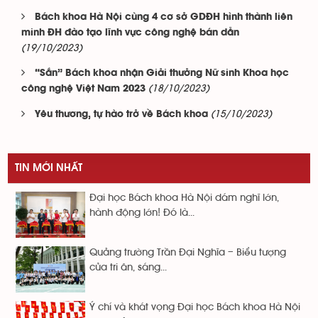
Bách khoa Hà Nội cùng 4 cơ sở GDĐH hình thành liên
minh ĐH đào tạo lĩnh vực công nghệ bán dẫn
(19/10/2023)
“Sắn” Bách khoa nhận Giải thưởng Nữ sinh Khoa học
(18/10/2023)
công nghệ Việt Nam 2023
(15/10/2023)
Yêu thương, tự hào trở về Bách khoa
TIN MỚI NHẤT
Đại học Bách khoa Hà Nội dám nghĩ lớn,
hành động lớn! Đó là...
Quảng trường Trần Đại Nghĩa – Biểu tượng
của tri ân, sáng...
Ý chí và khát vọng Đại học Bách khoa Hà Nội