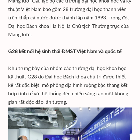
Mạng lưới Câu lạc bộ các trường đại học khoa học và kỹ
thuật Việt Nam bao gồm 28 trường đại học thành viên
trên khắp cả nước được thành lập năm 1993. Trong đó,
Đại học Bách khoa Hà Nội là Chủ tịch Thường trực của
Mạng lưới.
G28 kết nối hệ sinh thái ĐMST Việt Nam và quốc tế
Khu trưng bày của nhóm các trường đại học khoa học
kỹ thuật G28 do Đại học Bách khoa chủ trì được thiết
kế rất đặc biệt, mô phỏng địa hình ruộng bậc thang kết
hợp tinh tế với hệ thống đèn chiếu sáng tạo một không
gian rất độc đáo, ấn tượng.