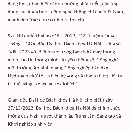
đang học, nhận biết các xu hướng phát triển, các ứng
dụng của khoa học - công nghệ không chỉ của Việt Nam,
mạnh dạn “mở cửa sổ nhìn ra thế giới”!
Sau khi dự lễ khai mạc VIIE 2023, PGS. Huỳnh Quyết
Thắng – Giám đốc Đại học Bách khoa Hà Nội – chia sẻ:
“VIIE 2023 với 8 lĩnh vực trọng tâm: Nhà máy thông
minh, Đô thị thông minh, Truyền thông số, Công nghệ
môi trường, An ninh mạng, Công nghiệp bán dẫn,
Hydrogen và Y tế - Nhiều kỳ vọng và thách thức; Hội tụ
trí tuệ, sáng tạo và lan tỏa lợi ích”.
Giám đốc Đại học Bách khoa Hà Nội cho biết ngày
27/10/2023, Đại học Bách khoa Hà Nội đã chính thức
thông qua Nghị quyết thành lập Trung tâm Sáng tạo và
Khởi nghiệp sinh viên.