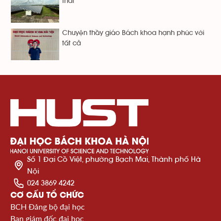
thải
Chuyện thầy giáo Bách khoa hạnh phúc với
tất cả
Số 1 Đại Cồ Việt, phường Bạch Mai, Thành phố Hà
Nội
024 3869 4242
CƠ CẤU TỔ CHỨC
BCH Đảng bộ đại học
Ban giám đốc đại học