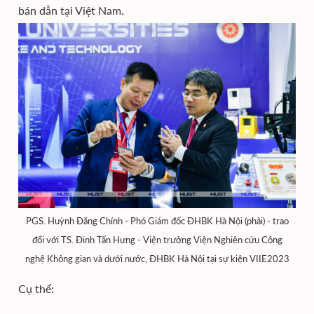
bán dẫn tại Việt Nam.
PGS. Huỳnh Đăng Chính - Phó Giám đốc ĐHBK Hà Nội (phải) - trao
đổi với TS. Đinh Tấn Hưng - Viện trưởng Viện Nghiên cứu Công
nghệ Không gian và dưới nước, ĐHBK Hà Nội tại sự kiện VIIE2023
Cụ thể: