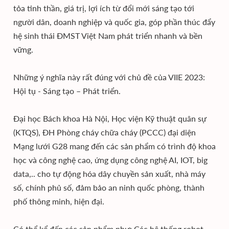
tỏa tinh thần, giá trị, lợi ích từ đổi mới sáng tạo tới
người dân, doanh nghiệp và quốc gia, góp phần thúc đẩy
hệ sinh thái ĐMST Việt Nam phát triển nhanh và bền
vững.
Những ý nghĩa này rất đúng với chủ đề của VIIE 2023:
Hội tụ - Sáng tạo – Phát triển.
Đại học Bách khoa Hà Nội, Học viện Kỹ thuật quân sự
(KTQS), ĐH Phòng cháy chữa cháy (PCCC) đại diện
Mạng lưới G28 mang đến các sản phẩm có trình độ khoa
học và công nghệ cao, ứng dụng công nghệ AI, IOT, big
data,.. cho tự động hóa dây chuyền sản xuất, nhà máy
số, chính phủ số, đảm bảo an ninh quốc phòng, thành
phố thông minh, hiện đại.
Có thể kể đến các sản phẩm như: Các hệ thống robot