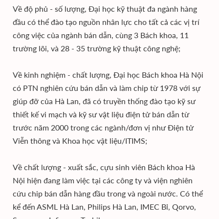
Về độ phủ - số lượng, Đại học kỹ thuật đa ngành hàng
đầu có thể đào tạo nguồn nhân lực cho tất cả các vị trí
công việc của ngành bán dẫn, cùng 3 Bách khoa, 11
trường lõi, và 28 - 35 trường kỹ thuật công nghệ;
Về kinh nghiệm - chất lượng, Đại học Bách khoa Hà Nội
có PTN nghiên cứu bán dẫn và làm chip từ 1978 với sự
giúp đỡ của Hà Lan, đã có truyền thống đào tạo kỹ sư
thiết kế vi mạch và kỹ sư vật liệu điện tử bán dẫn từ
trước năm 2000 trong các ngành/đơn vị như Điện tử
Viễn thông và Khoa học vật liệu/ITIMS;
Về chất lượng - xuất sắc, cựu sinh viên Bách khoa Hà
Nội hiện đang làm việc tại các công ty và viện nghiên
cứu chip bán dẫn hàng đầu trong và ngoài nước. Có thể
kể đến ASML Hà Lan, Philips Hà Lan, IMEC Bỉ, Qorvo,