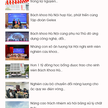
trong kỷ nguyên...
Bách khoa Hà Nội hợp tác, phát triển cùng
Tập đoàn Gelex
Bách khoa Hà Nội cùng phụ nữ Thủ đô ứng
dụng công nghệ, đổi...
Những con số ấn tượng tại Hội nghị sinh viên
nghiên cứu khoa...
Hơn 1 tỷ đồng học bổng được trao cho sinh
viên Bách Khoa Hà...
Nghiên cứu bộ chuyển đổi năng lượng cho
ắc quy xe điện vòng...
Nâng cao trách nhiệm xã hội bằng xử lý chất