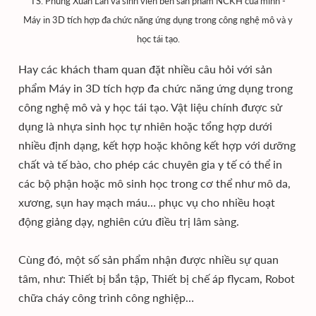
TS. Phùng Xuân Lan và sinh viên bên sản phẩm NCKH của mình -
Máy in 3D tích hợp đa chức năng ứng dụng trong công nghệ mô và y
học tái tạo.
Hay các khách tham quan đặt nhiều câu hỏi với sản
phẩm Máy in 3D tích hợp đa chức năng ứng dụng trong
công nghệ mô và y học tái tạo. Vật liệu chính được sử
dụng là nhựa sinh học tự nhiên hoặc tổng hợp dưới
nhiều định dạng, kết hợp hoặc không kết hợp với dưỡng
chất và tế bào, cho phép các chuyên gia y tế có thể in
các bộ phận hoặc mô sinh học trong cơ thể như mô da,
xương, sụn hay mạch máu… phục vụ cho nhiều hoạt
động giảng dạy, nghiên cứu điều trị lâm sàng.
Cùng đó, một số sản phẩm nhận được nhiều sự quan
tâm, như: Thiết bị bắn tập, Thiết bị chế áp flycam, Robot
chữa cháy công trình công nghiệp…