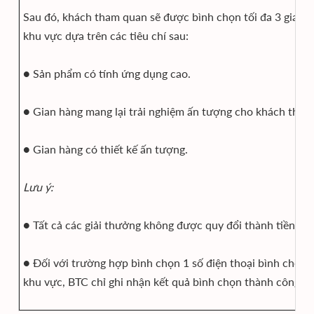
Sau đó, khách tham quan sẽ được bình chọn tối đa 3 gian 
khu vực dựa trên các tiêu chí sau:
● Sản phẩm có tính ứng dụng cao.
● Gian hàng mang lại trải nghiệm ấn tượng cho khách tham
● Gian hàng có thiết kế ấn tượng.
Lưu ý:
● Tất cả các giải thưởng không được quy đổi thành tiền mặ
● Đối với trường hợp bình chọn 1 số điện thoại bình chọn n
khu vực, BTC chỉ ghi nhận kết quả bình chọn thành công đầ