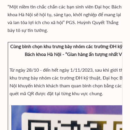
“Một niềm tin chắc chắn các bạn sinh viên Đại học Bách
khoa Hà Nội sẽ hội tụ, sáng tạo, khởi nghiệp để mang lại
và lan tỏa lợi ích cho xã hội” PGS. Huỳnh Quyết Thắng
bày tỏ sự tin tưởng.
Cùng bình chọn khu trưng bày nhóm các trường ĐH kỹ thu
Bách khoa Hà Nội - “Gian hàng ấn tượng nhất VIIE 
Từ ngày 28/10 - đến hết ngày 1/11/2023, sau khi giới thiệ
khu trưng bày nhóm các trường ĐH kỹ thuật, Đại học Bác
Nội khuyến khích khách tham quan bình chọn bằng cách h
quét mã QR được đặt tại từng khu vực chung.