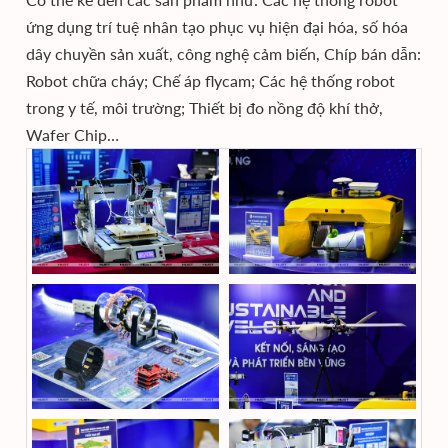
ứng dụng trí tuệ nhân tạo phục vụ hiện đại hóa, số hóa
dây chuyền sản xuất, công nghệ cảm biến, Chíp bán dẫn:
Robot chữa cháy; Chế áp flycam; Các hệ thống robot
trong y tế, môi trường; Thiết bị đo nồng độ khí thở,
Wafer Chip…