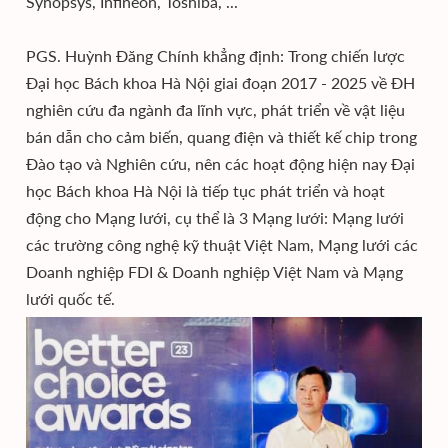
Synopsys, Infineon, Toshiba, ...
PGS. Huỳnh Đăng Chính khẳng định: Trong chiến lược
Đại học Bách khoa Hà Nội giai đoạn 2017 - 2025 về ĐH
nghiên cứu đa ngành đa lĩnh vực, phát triển về vật liệu
bán dẫn cho cảm biến, quang điện và thiết kế chip trong
Đào tạo và Nghiên cứu, nên các hoạt động hiện nay Đại
học Bách khoa Hà Nội là tiếp tục phát triển và hoạt
động cho Mạng lưới, cụ thể là 3 Mạng lưới: Mạng lưới
các trường công nghệ kỹ thuật Việt Nam, Mạng lưới các
Doanh nghiệp FDI & Doanh nghiệp Việt Nam và Mạng
lưới quốc tế.