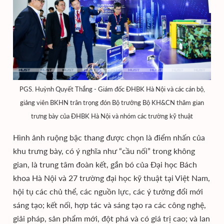
PGS. Huỳnh Quyết Thắng - Giám đốc ĐHBK Hà Nội và các cán bộ,
giảng viên BKHN trân trọng đón Bộ trưởng Bộ KH&CN thăm gian
trưng bày của ĐHBK Hà Nội và nhóm các trường kỹ thuật
Hình ảnh ruộng bậc thang được chọn là điểm nhấn của
khu trưng bày, có ý nghĩa như “cầu nối” trong không
gian, là trung tâm đoàn kết, gắn bó của Đại học Bách
khoa Hà Nội và 27 trường đại học kỹ thuật tại Việt Nam,
hội tụ các chủ thể, các nguồn lực, các ý tưởng đổi mới
sáng tạo; kết nối, hợp tác và sáng tạo ra các công nghệ,
giải pháp, sản phẩm mới, đột phá và có giá trị cao; và lan