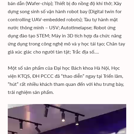
bán dẫn (Wafer-chip); Thiết bị đo nồng độ khí thở; Xây
dựng song sinh số vận hành robot bay (Digital twin for
controlling UAV-embedded robots); Tàu tự hành mặt
nước thông minh – USV; Autotimelapse; Robot ứng
dụng đào tạo STEM; Máy in 3D tích hợp đa chức năng
ứng dụng trong công nghệ mô và y học tái tạo; Chân tay
giả xúc giác cho người tàn tật; Trắc địa số….
Một số sản phẩm của Đại học Bách khoa Hà Nội, Học
viện KTQS, ĐH PCCC đã “thao diễn” ngay tại Triển lãm,
“hút” rất nhiều khách tham quan đến với khu trưng bày,
trải nghiệm sản phẩm.