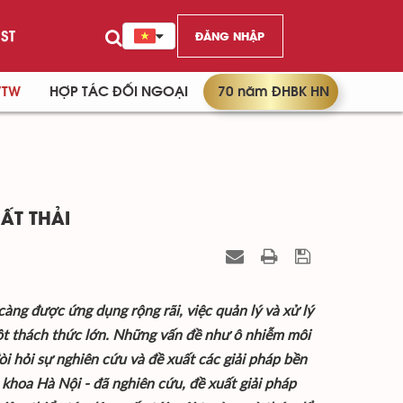
ST
ĐĂNG NHẬP
/TW
HỢP TÁC ĐỐI NGOẠI
70 năm ĐHBK HN
ẤT THẢI
àng được ứng dụng rộng rãi, việc quản lý và xử lý
̂t thách thức lớn. Những vấn đề như ô nhiễm môi
òi hỏi sự nghiên cứu và đề xuất các giải pháp bền
hoa Hà Nội - đã nghiên cứu, đề xuất giải pháp