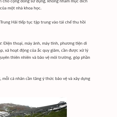
nh cho cộng đồng sử dụng, không nhằm mục đích
̂i của một nhà khoa học.
 Trung Hải tiếp tục tập trung vào tái chế thu hồi
̛: Điện thoại, máy ảnh, máy tính, phương tiện di
p, xả hoạt động của ắc quy giảm, cần được xử lý
guyên thiên nhiên và bảo vệ môi trường, góp phần
ỗi cá nhân cần tăng ý thức bảo vệ và xây dựng