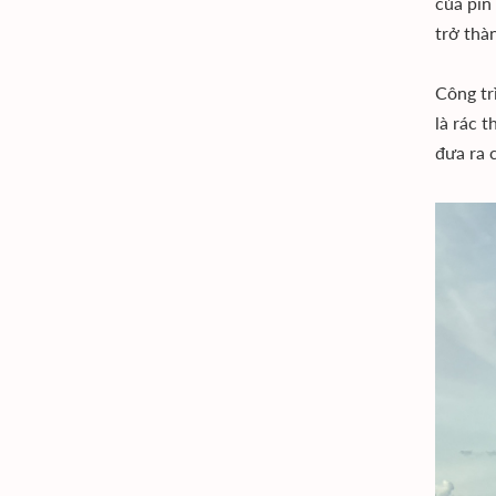
của pin 
trở thà
Công trì
là rác 
đưa ra c