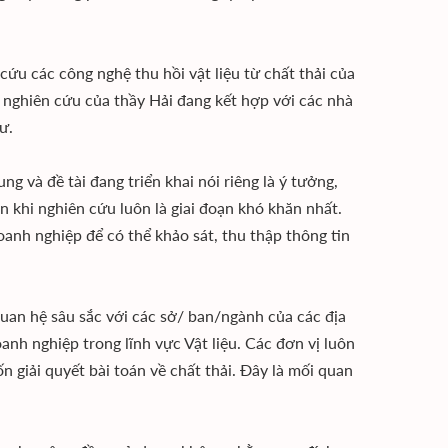
́u các công nghệ thu hồi vật liệu từ chất thải của
́m nghiên cứu của thầy Hải đang kết hợp với các nhà
ư.
 và đề tài đang triển khai nói riêng là ý tưởng,
̂n khi nghiên cứu luôn là giai đoạn khó khăn nhất.
 doanh nghiệp để có thể khảo sát, thu thập thông tin
n hệ sâu sắc với các sở/ ban/ngành của các địa
anh nghiệp trong lĩnh vực Vật liệu. Các đơn vị luôn
giải quyết bài toán về chất thải. Đây là mối quan