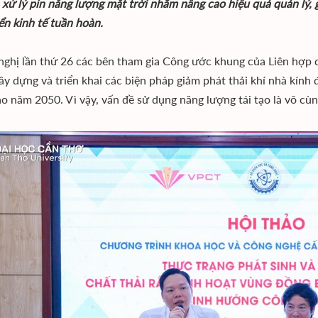
, xử lý pin năng lượng mặt trời nhằm nâng cao hiệu quả quản lý, 
ển kinh tế tuần hoàn.
 nghị lần thứ 26 các bên tham gia Công ước khung của Liên hợp 
xây dựng và triển khai các biện pháp giảm phát thải khí nhà kính 
ào năm 2050. Vì vậy, vấn đề sử dụng năng lượng tái tạo là vô cù