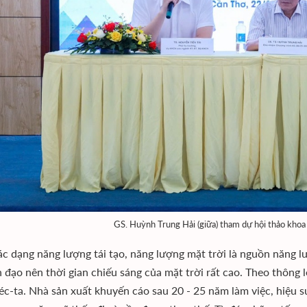
GS. Huỳnh Trung Hải (giữa) tham dự hội thảo khoa 
c dạng năng lượng tái tạo, năng lượng mặt trời là nguồn năng 
h đạo nên thời gian chiếu sáng của mặt trời rất cao. Theo thông
́c-ta. Nhà sản xuất khuyến cáo sau 20 - 25 năm làm việc, hiệu su