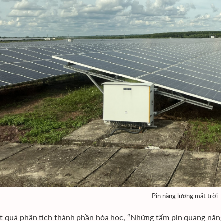
Pin năng lượng mặt trời
t quả phân tích thành phần hóa học, “Những tấm pin quang năng 