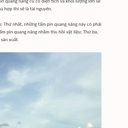
n quang năng cũ có diện tích và khối lượng lớn sẽ
̀ hợp thì sẽ là tài nguyên.
 Thứ nhất, những tấm pin quang năng này có phải
́ tấm pin quang năng nhằm thu hồi vật liệu; Thứ ba,
 sản xuất.