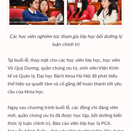
Các học viên nghiêm túc tham gia lớp học bồi dưỡng lý
luận chính trị
Tại buổi lễ, thay mặt cho các học viên lớp học, học viên
Vũ Quý Dương, quần chúng ưu tú, sinh viên Viện Kinh
tế và Quản lý, Đại học Bách khoa Hà Nội đã phát biểu
thể hiện sự quyết tâm và cố gắng để hoàn thành tốt yêu
cầu của khóa học.
Ngay sau chương trình buổi lễ, các đồng chí đảng viên
mới, quần chúng ưu tú đã được học tập, bồi dưỡng kiến
thức lý luận chính trị. Báo cáo viên lớp học là PGS.
Nguyễn Minh Tuấn – Nguyên Viện trưởng Viện Xây dựng