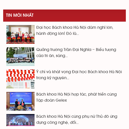
TIN MỚI NHẤT
Đại học Bách khoa Hà Nội dám nghĩ lớn,
hành động lớn! Đó là...
Quảng trường Trần Đại Nghĩa – Biểu tượng
của tri ân, sáng...
Ý chí và khát vọng Đại học Bách khoa Hà Nội
trong kỷ nguyên...
Bách khoa Hà Nội hợp tác, phát triển cùng
Tập đoàn Gelex
Bách khoa Hà Nội cùng phụ nữ Thủ đô ứng
dụng công nghệ, đổi...