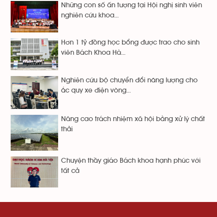
Những con số ấn tượng tại Hội nghị sinh viên
nghiên cứu khoa...
Hơn 1 tỷ đồng học bổng được trao cho sinh
viên Bách Khoa Hà...
Nghiên cứu bộ chuyển đổi năng lượng cho
ắc quy xe điện vòng...
Nâng cao trách nhiệm xã hội bằng xử lý chất
thải
Chuyện thầy giáo Bách khoa hạnh phúc với
tất cả