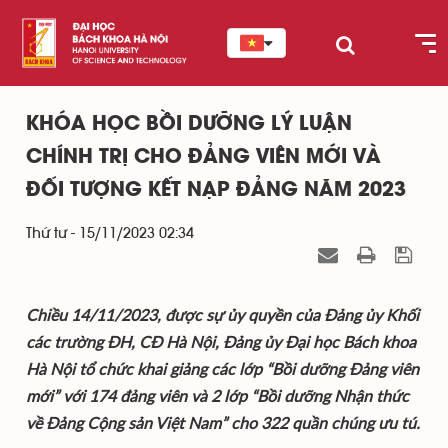
KHÓA HỌC BỒI DƯỠNG LÝ LUẬN
CHÍNH TRỊ CHO ĐẢNG VIÊN MỚI VÀ
ĐỐI TƯỢNG KẾT NẠP ĐẢNG NĂM 2023
Thứ tư - 15/11/2023 02:34
Chiều 14/11/2023, được sự ủy quyền của Đảng ủy Khối
các trường ĐH, CĐ Hà Nội, Đảng ủy Đại học Bách khoa
Hà Nội tổ chức khai giảng các lớp “Bồi dưỡng Đảng viên
mới” với 174 đảng viên và 2 lớp “Bồi dưỡng Nhận thức
về Đảng Cộng sản Việt Nam” cho 322 quần chúng ưu tú.