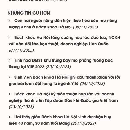
NHỮNG TIN CŨ HƠN
Con trai người nông dân hiện thực hóa ước mơ năng
(08/11/2023)
lượng Xanh ở Bách khoa Hà Nội
Bách khoa Hà Nội tăng cường hợp tác đào tạo, NCKH
với các đối tác học thuật, doanh nghiệp Hàn Quốc
(01/11/2023)
Tinh hoa ĐMST khu trưng bày mô phỏng ruộng bậc
(30/10/2023)
thang tại VIIE 2023
Sinh viên Bách khoa Hà Nội ghi dấu thanh xuân với lời
(24/10/2023)
giải bài toán đặt hàng từ ngành Y tế
Bách khoa Hà Nội ký thỏa thuận hợp tác với doanh
nghiệp thành viên Tập đoàn Dầu khí Quốc gia Việt Nam
(23/10/2023)
Hai thầy giáo Bách khoa Hà Nội vinh dự nhận huy
(20/10/2023)
hiệu 40 năm, 30 năm tuổi Đảng