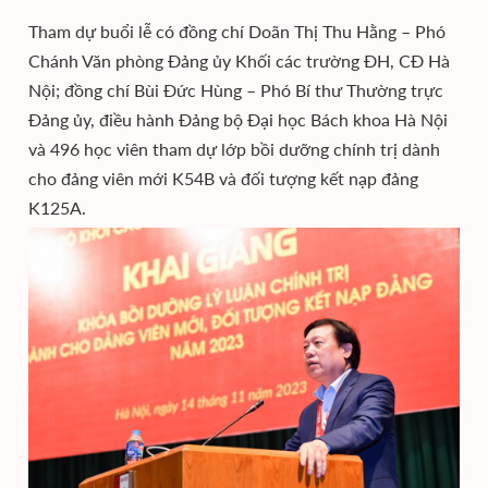
Tham dự buổi lễ có đồng chí Doãn Thị Thu Hằng – Phó
Chánh Văn phòng Đảng ủy Khối các trường ĐH, CĐ Hà
Nội; đồng chí Bùi Đức Hùng – Phó Bí thư Thường trực
Đảng ủy, điều hành Đảng bộ Đại học Bách khoa Hà Nội
và 496 học viên tham dự lớp bồi dưỡng chính trị dành
cho đảng viên mới K54B và đối tượng kết nạp đảng
K125A.