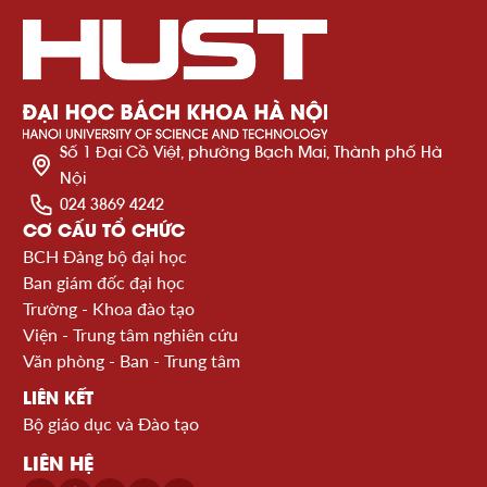
Số 1 Đại Cồ Việt, phường Bạch Mai, Thành phố Hà
Nội
024 3869 4242
CƠ CẤU TỔ CHỨC
BCH Đảng bộ đại học
Ban giám đốc đại học
Trường - Khoa đào tạo
Viện - Trung tâm nghiên cứu
Văn phòng - Ban - Trung tâm
LIÊN KẾT
Bộ giáo dục và Đào tạo
LIÊN HỆ