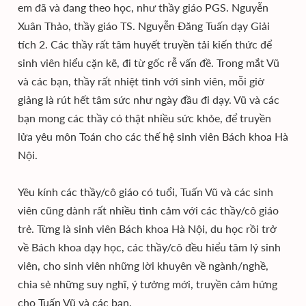
em đã và đang theo học, như thầy giáo PGS. Nguyễn
Xuân Thảo, thầy giáo TS. Nguyễn Đăng Tuấn dạy Giải
tích 2. Các thầy rất tâm huyết truyền tải kiến thức để
sinh viên hiểu cặn kẽ, đi từ gốc rễ vấn đề. Trong mắt Vũ
và các bạn, thầy rất nhiệt tình với sinh viên, mỗi giờ
giảng là rút hết tâm sức như ngày đầu đi dạy. Vũ và các
bạn mong các thầy có thật nhiều sức khỏe, để truyền
lửa yêu môn Toán cho các thế hệ sinh viên Bách khoa Hà
Nội.
Yêu kính các thầy/cô giáo có tuổi, Tuấn Vũ và các sinh
viên cũng dành rất nhiều tình cảm với các thầy/cô giáo
trẻ. Từng là sinh viên Bách khoa Hà Nội, du học rồi trở
về Bách khoa dạy học, các thầy/cô đều hiểu tâm lý sinh
viên, cho sinh viên những lời khuyên về ngành/nghề,
chia sẻ những suy nghĩ, ý tưởng mới, truyền cảm hứng
cho Tuấn Vũ và các bạn.