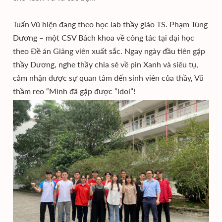
Tuấn Vũ hiện đang theo học lab thầy giáo TS. Phạm Tùng
Dương – một CSV Bách khoa về công tác tại đại học
theo Đề án Giảng viên xuất sắc. Ngay ngày đầu tiên gặp
thầy Dương, nghe thầy chia sẻ về pin Xanh và siêu tụ,
cảm nhận được sự quan tâm đến sinh viên của thầy, Vũ
thầm reo “Mình đã gặp được “idol”!