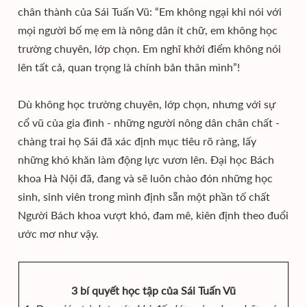
chân thành của Sái Tuấn Vũ: “Em không ngại khi nói với
mọi người bố mẹ em là nông dân ít chữ, em không học
trường chuyên, lớp chọn. Em nghĩ khởi điểm không nói
lên tất cả, quan trọng là chính bản thân mình”!
Dù không học trường chuyên, lớp chọn, nhưng với sự
cổ vũ của gia đình - những người nông dân chân chất -
chàng trai họ Sái đã xác định mục tiêu rõ ràng, lấy
những khó khăn làm động lực vươn lên. Đại học Bách
khoa Hà Nội đã, đang và sẽ luôn chào đón những học
sinh, sinh viên trong mình định sẵn một phần tố chất
Người Bách khoa vượt khó, đam mê, kiên định theo đuổi
ước mơ như vậy.
3 bí quyết học tập của Sái Tuấn Vũ