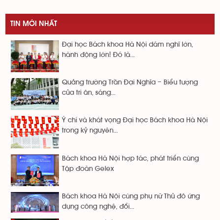
TIN MỚI NHẤT
Đại học Bách khoa Hà Nội dám nghĩ lớn,
hành động lớn! Đó là...
Quảng trường Trần Đại Nghĩa – Biểu tượng
của tri ân, sáng...
Ý chí và khát vọng Đại học Bách khoa Hà Nội
trong kỷ nguyên...
Bách khoa Hà Nội hợp tác, phát triển cùng
Tập đoàn Gelex
Bách khoa Hà Nội cùng phụ nữ Thủ đô ứng
dụng công nghệ, đổi...