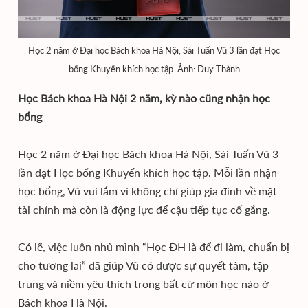
Học 2 năm ở Đại học Bách khoa Hà Nội, Sái Tuấn Vũ 3 lần đạt Học
bổng Khuyến khích học tập. Ảnh: Duy Thành
Học Bách khoa Hà Nội 2 năm, kỳ nào cũng nhận học
bổng
Học 2 năm ở Đại học Bách khoa Hà Nội, Sái Tuấn Vũ 3
lần đạt Học bổng Khuyến khích học tập. Mỗi lần nhận
học bổng, Vũ vui lắm vì không chỉ giúp gia đình về mặt
tài chính mà còn là động lực để cậu tiếp tục cố gắng.
Có lẽ, việc luôn nhủ mình “Học ĐH là để đi làm, chuẩn bị
cho tương lai” đã giúp Vũ có được sự quyết tâm, tập
trung và niềm yêu thích trong bất cứ môn học nào ở
Bách khoa Hà Nội.