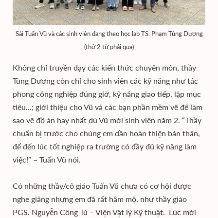
Sái Tuấn Vũ và các sinh viên đang theo học lab TS. Phạm Tùng Dương
(thứ 2 từ phải qua)
Không chỉ truyền dạy các kiến thức chuyên môn, thầy
Tùng Dương còn chỉ cho sinh viên các kỹ năng như tác
phong công nghiệp đúng giờ, kỹ năng giao tiếp, lập mục
tiêu...; giới thiệu cho Vũ và các bạn phần mềm vẽ để làm
sao vẽ đồ án hay nhất dù Vũ mới sinh viên năm 2. “Thầy
chuẩn bị trước cho chúng em dần hoàn thiện bản thân,
để đến lúc tốt nghiệp ra trường có đầy đủ kỹ năng làm
việc!” – Tuấn Vũ nói.
Có những thầy/cô giáo Tuấn Vũ chưa có cơ hội được
nghe giảng nhưng em đã rất hâm mộ, như thầy giáo
PGS. Nguyễn Công Tú – Viện Vật lý Kỹ thuật. Lúc mới