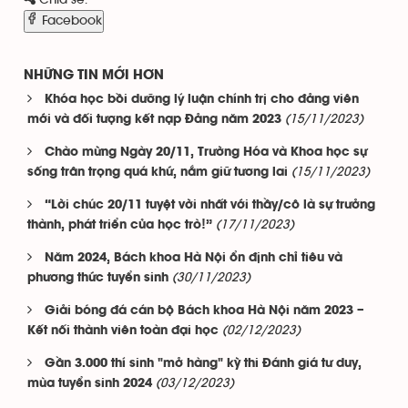
Facebook
NHỮNG TIN MỚI HƠN
Khóa học bồi dưỡng lý luận chính trị cho đảng viên
(15/11/2023)
mới và đối tượng kết nạp Đảng năm 2023
Chào mừng Ngày 20/11, Trường Hóa và Khoa học sự
(15/11/2023)
sống trân trọng quá khứ, nắm giữ tương lai
“Lời chúc 20/11 tuyệt vời nhất với thầy/cô là sự trưởng
(17/11/2023)
thành, phát triển của học trò!”
Năm 2024, Bách khoa Hà Nội ổn định chỉ tiêu và
(30/11/2023)
phương thức tuyển sinh
Giải bóng đá cán bộ Bách khoa Hà Nội năm 2023 –
(02/12/2023)
Kết nối thành viên toàn đại học
Gần 3.000 thí sinh "mở hàng" kỳ thi Đánh giá tư duy,
(03/12/2023)
mùa tuyển sinh 2024