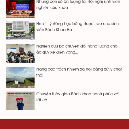
Những con số ấn tượng tại Hội nghị sinh viên
nghiên cứu khoa...
Hơn 1 tỷ đồng học bổng được trao cho sinh
viên Bách Khoa Hà...
Nghiên cứu bộ chuyển đổi năng lượng cho
ắc quy xe điện vòng...
Nâng cao trách nhiệm xã hội bằng xử lý chất
thải
Chuyện thầy giáo Bách khoa hạnh phúc với
tất cả