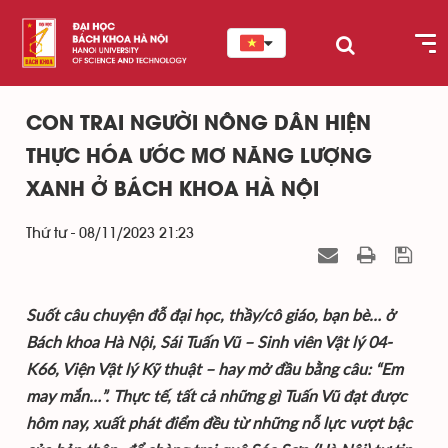
CON TRAI NGƯỜI NÔNG DÂN HIỆN
THỰC HÓA ƯỚC MƠ NĂNG LƯỢNG
XANH Ở BÁCH KHOA HÀ NỘI
Thứ tư - 08/11/2023 21:23
Suốt câu chuyện đỗ đại học, thầy/cô giáo, bạn bè… ở
Bách khoa Hà Nội, Sái Tuấn Vũ – Sinh viên Vật lý 04-
K66, Viện Vật lý Kỹ thuật – hay mở đầu bằng câu: “Em
may mắn…”. Thực tế, tất cả những gì Tuấn Vũ đạt được
hôm nay, xuất phát điểm đều từ những nỗ lực vượt bậc