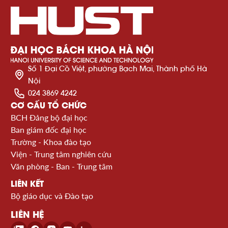
Số 1 Đại Cồ Việt, phường Bạch Mai, Thành phố Hà
Nội
024 3869 4242
CƠ CẤU TỔ CHỨC
BCH Đảng bộ đại học
Ban giám đốc đại học
Trường - Khoa đào tạo
Viện - Trung tâm nghiên cứu
Văn phòng - Ban - Trung tâm
LIÊN KẾT
Bộ giáo dục và Đào tạo
LIÊN HỆ