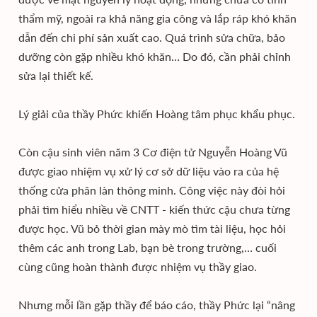
thẩm mỹ, ngoài ra khả năng gia công và lắp ráp khó khăn
dẫn đến chi phí sản xuất cao. Quá trình sửa chữa, bảo
dưỡng còn gặp nhiều khó khăn… Do đó, cần phải chỉnh
sửa lại thiết kế.
Lý giải của thầy Phức khiến Hoàng tâm phục khẩu phục.
Còn cậu sinh viên năm 3 Cơ điện tử Nguyễn Hoàng Vũ
được giao nhiệm vụ xử lý cơ sở dữ liệu vào ra của hệ
thống cửa phân làn thông minh. Công việc này đòi hỏi
phải tìm hiểu nhiều về CNTT - kiến thức cậu chưa từng
được học. Vũ bỏ thời gian mày mò tìm tài liệu, học hỏi
thêm các anh trong Lab, bạn bè trong trường,… cuối
cùng cũng hoàn thành được nhiệm vụ thầy giao.
Nhưng mỗi lần gặp thầy để báo cáo, thầy Phức lại “nâng