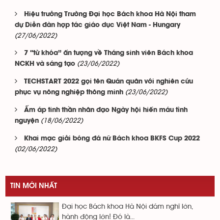
Hiệu trưởng Trường Đại học Bách khoa Hà Nội tham
dự Diễn đàn hợp tác giáo dục Việt Nam - Hungary
(27/06/2022)
7 “từ khóa” ấn tượng về Tháng sinh viên Bách khoa
(23/06/2022)
NCKH và sáng tạo
TECHSTART 2022 gọi tên Quán quân với nghiên cứu
(23/06/2022)
phục vụ nông nghiệp thông minh
Ấm áp tinh thần nhân đạo Ngày hội hiến máu tình
(18/06/2022)
nguyện
Khai mạc giải bóng đá nữ Bách khoa BKFS Cup 2022
(02/06/2022)
TIN MỚI NHẤT
Đại học Bách khoa Hà Nội dám nghĩ lớn,
hành động lớn! Đó là...