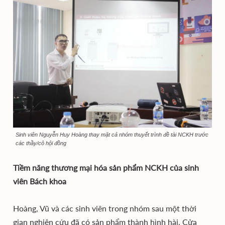
Sinh viên Nguyễn Huy Hoàng thay mặt cả nhóm thuyết trình đề tài NCKH trước
các thầy/cô hội đồng
Tiềm năng thương mại hóa sản phẩm NCKH của sinh
viên Bách khoa
Hoàng, Vũ và các sinh viên trong nhóm sau một thời
gian nghiên cứu đã có sản phẩm thành hình hài. Cửa