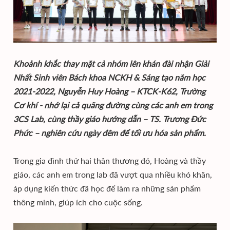
Khoảnh khắc thay mặt cả nhóm lên khán đài nhận Giải
Nhất Sinh viên Bách khoa NCKH & Sáng tạo năm học
2021-2022, Nguyễn Huy Hoàng – KTCK-K62, Trường
Cơ khí - nhớ lại cả quãng đường cùng các anh em trong
3CS Lab, cùng thầy giáo hướng dẫn – TS. Trương Đức
Phức – nghiên cứu ngày đêm để tối ưu hóa sản phẩm.
Trong gia đình thứ hai thân thương đó, Hoàng và thầy
giáo, các anh em trong lab đã vượt qua nhiều khó khăn,
áp dụng kiến thức đã học để làm ra những sản phẩm
thông minh, giúp ích cho cuộc sống.