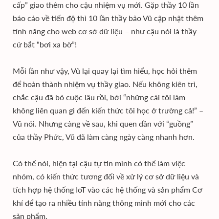
cấp” giao thêm cho cậu nhiệm vụ mới. Gặp thầy 10 lần
báo cáo về tiến độ thì 10 lần thầy bảo Vũ cập nhật thêm
tính năng cho web cơ sở dữ liệu – như cậu nói là thầy
cứ bắt “bơi xa bờ”!
Mỗi lần như vậy, Vũ lại quay lại tìm hiểu, học hỏi thêm
để hoàn thành nhiệm vụ thầy giao. Nếu không kiên trì,
chắc cậu đã bỏ cuộc lâu rồi, bởi “những cái tôi làm
không liên quan gì đến kiến thức tôi học ở trường cả!” –
Vũ nói. Nhưng càng về sau, khi quen dần với “guồng”
của thầy Phức, Vũ đã làm càng ngày càng nhanh hơn.
Có thể nói, hiện tại cậu tự tin mình có thể làm việc
nhóm, có kiến thức tương đối về xử lý cơ sở dữ liệu và
tích hợp hệ thống IoT vào các hệ thống và sản phẩm Cơ
khí để tạo ra nhiều tính năng thông minh mới cho các
sản phẩm.