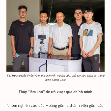
TS. Trương Đức Phức và nhóm sinh viên nghiên cứu, chế tạo cửa phân làn thông
minh Smart Gate
Thầy “làm khó” để trò vượt qua chính mình
Nhóm nghiên cứu của Hoàng gồm 5 thành viên gồm các