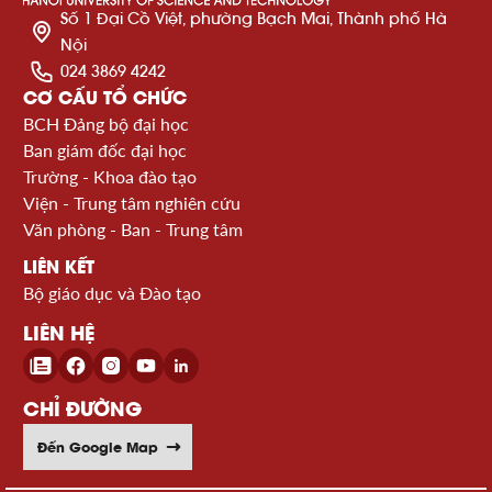
Số 1 Đại Cồ Việt, phường Bạch Mai, Thành phố Hà
Nội
024 3869 4242
CƠ CẤU TỔ CHỨC
BCH Đảng bộ đại học
Ban giám đốc đại học
Trường - Khoa đào tạo
Viện - Trung tâm nghiên cứu
Văn phòng - Ban - Trung tâm
LIÊN KẾT
Bộ giáo dục và Đào tạo
LIÊN HỆ
CHỈ ĐƯỜNG
Đến Google Map