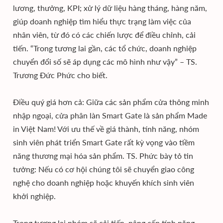
lương, thưởng, KPI; xử lý dữ liệu hàng tháng, hàng năm,
giúp doanh nghiệp tìm hiểu thực trạng làm việc của
nhân viên, từ đó có các chiến lược để điều chỉnh, cải
tiến. “Trong tương lai gần, các tổ chức, doanh nghiệp
chuyển đổi số sẽ áp dụng các mô hình như vậy” – TS.
Trương Đức Phức cho biết.
Điều quý giá hơn cả: Giữa các sản phẩm cửa thông minh
nhập ngoại, cửa phân làn Smart Gate là sản phẩm Made
in Việt Nam! Với ưu thế về giá thành, tính năng, nhóm
sinh viên phát triển Smart Gate rất kỳ vọng vào tiềm
năng thương mại hóa sản phẩm. TS. Phức bày tỏ tin
tưởng: Nếu có cơ hội chúng tôi sẽ chuyển giao công
nghệ cho doanh nghiệp hoặc khuyến khích sinh viên
khởi nghiệp.
Trong tương lai nhóm sẽ cải tiến, nâng cấp tính năng