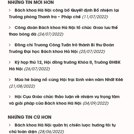
NHỮNG TIN MỚI HƠN
Bách khoa Hà Nội công bố Quyết định Bổ nhiệm lại
(11/07/2022)
Trưởng phòng Thanh tra – Pháp chế
Công đoàn Bách khoa Hà Nội tổ chức Giao lưu thể
(24/07/2022)
thao bóng đá
Đồng chí Trương Công Tuấn trở thành Bí thư Đoàn
(25/07/2022)
Trường Đại học Bách khoa Hà Nội
Kỳ họp thứ 12, Hội đồng trường Khóa II, Trường ĐHBK
(26/07/2022)
Hà Nội
Mùa hè bùng nổ cùng Hội trại Sinh viên năm Nhất K66
(21/08/2022)
Hội Cựu Giáo chức thảo luận về nhiệm vụ trọng tâm
(04/09/2022)
và giải pháp của Bách khoa Hà Nội
NHỮNG TIN CŨ HƠN
Bách khoa Hà Nội quản trị chiến lược hướng tới tự
(28/06/2022)
chủ toàn diện