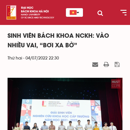
SINH VIÊN BÁCH KHOA NCKH: VÀO
NHIỀU VAI, “BƠI XA BỜ”
Thứ hai - 04/07/2022 22:30