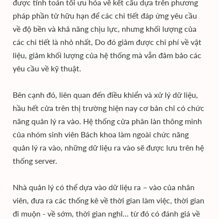
được tính toán tối ưu hóa về kết cấu dựa trên phương
pháp phần tử hữu hạn để các chi tiết đáp ứng yêu cầu
về độ bền và khả năng chịu lực, nhưng khối lượng của
các chi tiết là nhỏ nhất, Do đó giảm được chi phí về vật
liệu, giảm khối lượng của hệ thống mà vẫn đảm bảo các
yêu cầu về kỹ thuật.
Bên cạnh đó, liên quan đến điều khiển và xử lý dữ liệu,
hầu hết cửa trên thị trường hiện nay cơ bản chỉ có chức
năng quản lý ra vào. Hệ thống cửa phân làn thông minh
của nhóm sinh viên Bách khoa làm ngoài chức năng
quản lý ra vào, những dữ liệu ra vào sẽ được lưu trên hệ
thống server.
Nhà quản lý có thể dựa vào dữ liệu ra – vào của nhân
viên, đưa ra các thống kê về thời gian làm việc, thời gian
đi muộn - về sớm, thời gian nghỉ… từ đó có đánh giá về