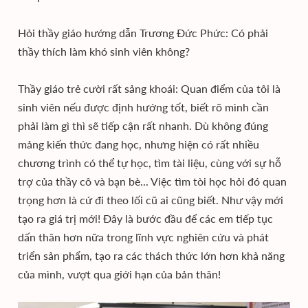
Hỏi thầy giáo hướng dẫn Trương Đức Phức: Có phải
thầy thích làm khó sinh viên không?
Thầy giáo trẻ cười rất sảng khoái: Quan điểm của tôi là
sinh viên nếu được định hướng tốt, biết rõ mình cần
phải làm gì thì sẽ tiếp cận rất nhanh. Dù không đúng
mảng kiến thức đang học, nhưng hiện có rất nhiều
chương trình có thể tự học, tìm tài liệu, cùng với sự hỗ
trợ của thầy cô và bạn bè... Việc tìm tòi học hỏi đó quan
trọng hơn là cứ đi theo lối cũ ai cũng biết. Như vậy mới
tạo ra giá trị mới! Đây là bước đầu để các em tiếp tục
dấn thân hơn nữa trong lĩnh vực nghiên cứu và phát
triển sản phẩm, tạo ra các thách thức lớn hơn khả năng
của mình, vượt qua giới hạn của bản thân!