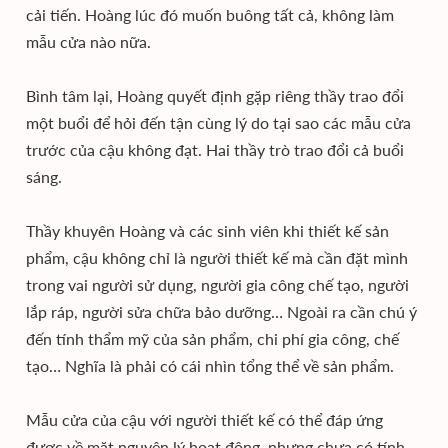
cải tiến. Hoàng lúc đó muốn buông tất cả, không làm
mẫu cửa nào nữa.
Bình tâm lại, Hoàng quyết định gặp riêng thầy trao đổi
một buổi để hỏi đến tận cùng lý do tại sao các mẫu cửa
trước của cậu không đạt. Hai thầy trò trao đổi cả buổi
sáng.
Thầy khuyên Hoàng và các sinh viên khi thiết kế sản
phẩm, cậu không chỉ là người thiết kế mà cần đặt mình
trong vai người sử dụng, người gia công chế tạo, người
lắp ráp, người sửa chữa bảo dưỡng… Ngoài ra cần chú ý
đến tính thẩm mỹ của sản phẩm, chi phí gia công, chế
tạo… Nghĩa là phải có cái nhìn tổng thể về sản phẩm.
Mẫu cửa của cậu với người thiết kế có thể đáp ứng
được về mặt nguyên lý hoạt động, nhưng chưa có tính