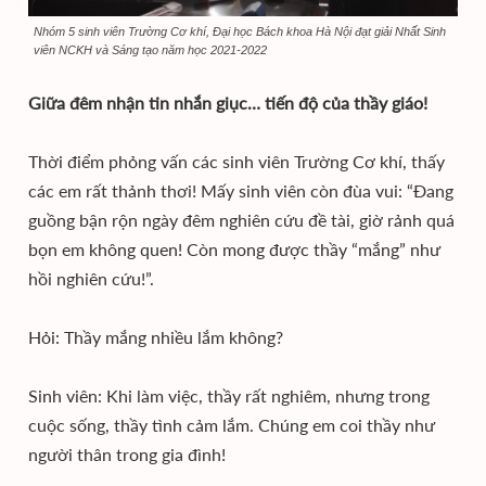
Nhóm 5 sinh viên Trường Cơ khí, Đại học Bách khoa Hà Nội đạt giải Nhất Sinh
viên NCKH và Sáng tạo năm học 2021-2022
Giữa đêm nhận tin nhắn giục… tiến độ của thầy giáo!
Thời điểm phỏng vấn các sinh viên Trường Cơ khí, thấy
các em rất thảnh thơi! Mấy sinh viên còn đùa vui: “Đang
guồng bận rộn ngày đêm nghiên cứu đề tài, giờ rảnh quá
bọn em không quen! Còn mong được thầy “mắng” như
hồi nghiên cứu!”.
Hỏi: Thầy mắng nhiều lắm không?
Sinh viên: Khi làm việc, thầy rất nghiêm, nhưng trong
cuộc sống, thầy tình cảm lắm. Chúng em coi thầy như
người thân trong gia đình!