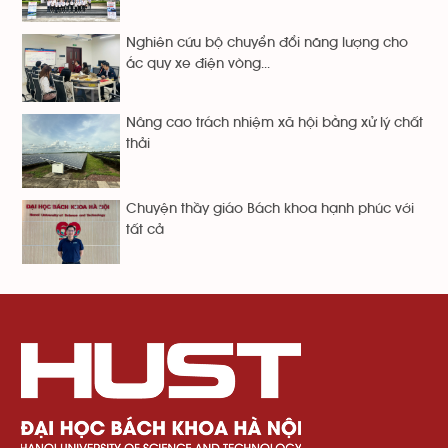
Nghiên cứu bộ chuyển đổi năng lượng cho
ắc quy xe điện vòng...
Nâng cao trách nhiệm xã hội bằng xử lý chất
thải
Chuyện thầy giáo Bách khoa hạnh phúc với
tất cả