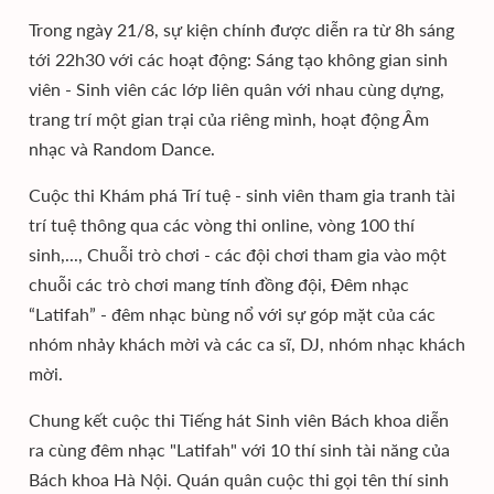
Trong ngày 21/8, sự kiện chính được diễn ra từ 8h sáng
tới 22h30 với các hoạt động: Sáng tạo không gian sinh
viên - Sinh viên các lớp liên quân với nhau cùng dựng,
trang trí một gian trại của riêng mình, hoạt động Âm
nhạc và Random Dance.
Cuộc thi Khám phá Trí tuệ - sinh viên tham gia tranh tài
trí tuệ thông qua các vòng thi online, vòng 100 thí
sinh,..., Chuỗi trò chơi - các đội chơi tham gia vào một
chuỗi các trò chơi mang tính đồng đội, Đêm nhạc
“Latifah” - đêm nhạc bùng nổ với sự góp mặt của các
nhóm nhảy khách mời và các ca sĩ, DJ, nhóm nhạc khách
mời.
Chung kết cuộc thi Tiếng hát Sinh viên Bách khoa diễn
ra cùng đêm nhạc "Latifah" với 10 thí sinh tài năng của
Bách khoa Hà Nội. Quán quân cuộc thi gọi tên thí sinh