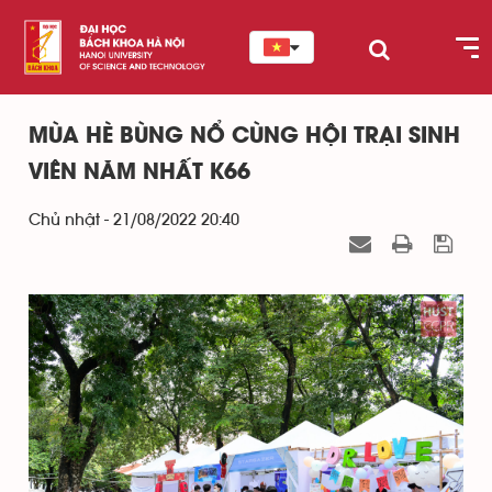
MÙA HÈ BÙNG NỔ CÙNG HỘI TRẠI SINH
VIÊN NĂM NHẤT K66
Chủ nhật - 21/08/2022 20:40