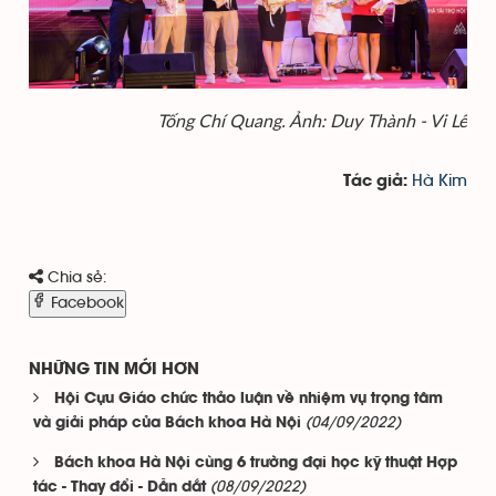
Tống Chí Quang. Ảnh: Duy Thành - Vi Lê
Hà Kim
Tác giả:
Chia sẻ:
Facebook
NHỮNG TIN MỚI HƠN
Hội Cựu Giáo chức thảo luận về nhiệm vụ trọng tâm
(04/09/2022)
và giải pháp của Bách khoa Hà Nội
Bách khoa Hà Nội cùng 6 trường đại học kỹ thuật Hợp
(08/09/2022)
tác - Thay đổi - Dẫn dắt