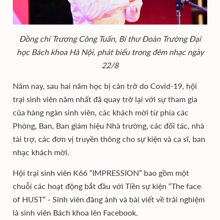
Đồng chí Trương Công Tuấn, Bí thư Đoàn Trường Đại
học Bách khoa Hà Nội, phát biểu trong đêm nhạc ngày
22/8
Năm nay, sau hai năm học bị cản trở do Covid-19, hội
trại sinh viên năm nhất đã quay trở lại với sự tham gia
của hàng ngàn sinh viên, các khách mời từ phía các
Phòng, Ban, Ban giám hiệu Nhà trường, các đối tác, nhà
tài trợ, các đơn vị truyền thông cho sự kiện và ca sĩ, ban
nhạc khách mời.
Hội trại sinh viên K66 “IMPRESSION” bao gồm một
chuỗi các hoạt động bắt đầu với Tiền sự kiện “The face
of HUST” - Sinh viên đăng ảnh và bài viết về trải nghiệm
là sinh viên Bách khoa lên Facebook.