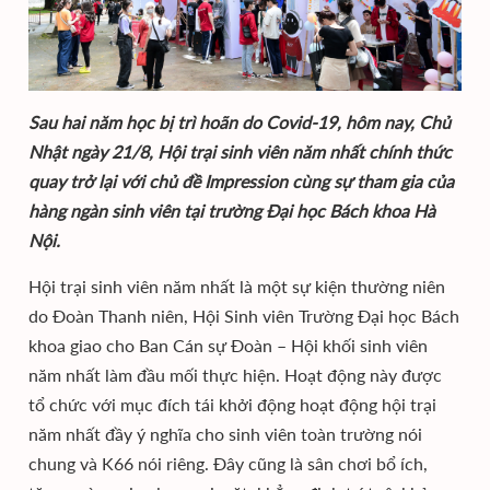
Sau hai năm học bị trì hoãn do Covid-19, hôm nay, Chủ
Nhật ngày 21/8, Hội trại sinh viên năm nhất chính thức
quay trở lại với chủ đề Impression cùng sự tham gia của
hàng ngàn sinh viên tại trường Đại học Bách khoa Hà
Nội.
Hội trại sinh viên năm nhất là một sự kiện thường niên
do Đoàn Thanh niên, Hội Sinh viên Trường Đại học Bách
khoa giao cho Ban Cán sự Đoàn – Hội khối sinh viên
năm nhất làm đầu mối thực hiện. Hoạt động này được
tổ chức với mục đích tái khởi động hoạt động hội trại
năm nhất đầy ý nghĩa cho sinh viên toàn trường nói
chung và K66 nói riêng. Đây cũng là sân chơi bổ ích,