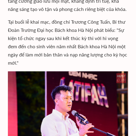
tăng cường giao lưu mọi mặt, khẳng định trí tuệ, khả
năng sáng tạo vô tận và phong cách riêng biệt của khóa.
Tại buổi lễ khai mạc, đồng chí Trương Công Tuấn, Bí thư
Đoàn Trường Đại học Bách khoa Hà Nội phát biểu: "Sự
kiện tổ chức ngay sau khi kết thúc kỳ thi với hi vọng
đem đến cho sinh viên năm nhất Bách khoa Hà Nội một
ngày để làm mới bản thân và nạp năng lượng cho kỳ học
mới."