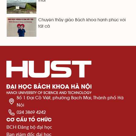
thải
Chuyện thầy giáo Bách khoa hạnh phúc với
tất cả
Số 1 Đại Cồ Việt, phường Bạch Mai, Thành phố Hà
Nội
024 3869 4242
CƠ CẤU TỔ CHỨC
BCH Đảng bộ đại học
Ban giám đốc đại học