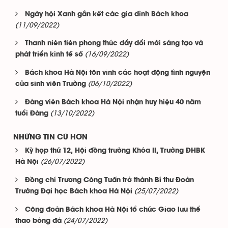
Ngày hội Xanh gắn kết các gia đình Bách khoa
(11/09/2022)
Thanh niên tiên phong thúc đẩy đổi mới sáng tạo và
(16/09/2022)
phát triển kinh tế số
Bách khoa Hà Nội tôn vinh các hoạt động tình nguyện
(06/10/2022)
của sinh viên Trường
Đảng viên Bách khoa Hà Nội nhận huy hiệu 40 năm
(13/10/2022)
tuổi Đảng
NHỮNG TIN CŨ HƠN
Kỳ họp thứ 12, Hội đồng trường Khóa II, Trường ĐHBK
(26/07/2022)
Hà Nội
Đồng chí Trương Công Tuấn trở thành Bí thư Đoàn
(25/07/2022)
Trường Đại học Bách khoa Hà Nội
Công đoàn Bách khoa Hà Nội tổ chức Giao lưu thể
(24/07/2022)
thao bóng đá