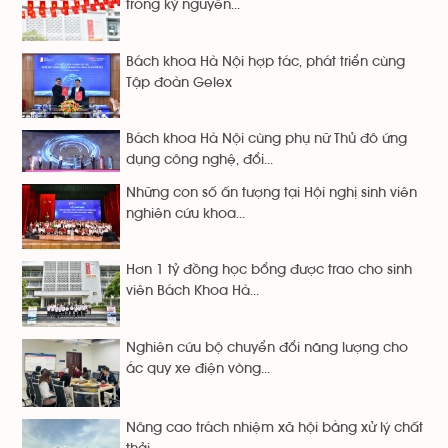
trong kỷ nguyên...
Bách khoa Hà Nội hợp tác, phát triển cùng
Tập đoàn Gelex
Bách khoa Hà Nội cùng phụ nữ Thủ đô ứng
dụng công nghệ, đổi...
Những con số ấn tượng tại Hội nghị sinh viên
nghiên cứu khoa...
Hơn 1 tỷ đồng học bổng được trao cho sinh
viên Bách Khoa Hà...
Nghiên cứu bộ chuyển đổi năng lượng cho
ắc quy xe điện vòng...
Nâng cao trách nhiệm xã hội bằng xử lý chất