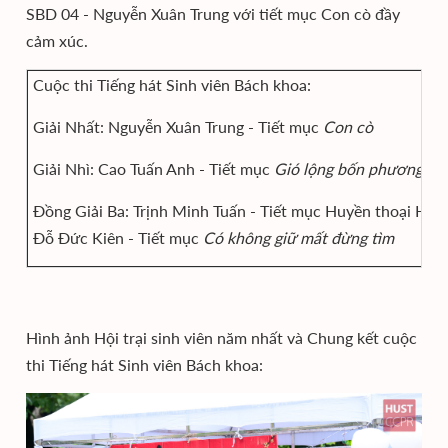
SBD 04 - Nguyễn Xuân Trung với tiết mục Con cò đầy
cảm xúc.
Cuộc thi Tiếng hát Sinh viên Bách khoa:
Giải Nhất: Nguyễn Xuân Trung - Tiết mục
Con cò
Giải Nhì: Cao Tuấn Anh - Tiết mục
Gió lộng bốn phương
Đồng Giải Ba: Trịnh Minh Tuấn - Tiết mục Huyền thoại Hồ 
Đỗ Đức Kiên - Tiết mục
Có không giữ mất đừng tìm
Hình ảnh Hội trại sinh viên năm nhất và Chung kết cuộc
thi Tiếng hát Sinh viên Bách khoa: