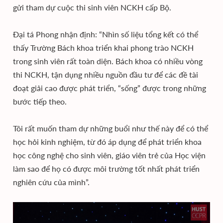
gửi tham dự cuộc thi sinh viên NCKH cấp Bộ.
Đại tá Phong nhận định: “Nhìn số liệu tổng kết có thể
thấy Trường Bách khoa triển khai phong trào NCKH
trong sinh viên rất toàn diện. Bách khoa có nhiều vòng
thi NCKH, tận dụng nhiều nguồn đầu tư để các đề tài
đoạt giải cao được phát triển, “sống” được trong những
bước tiếp theo.
Tôi rất muốn tham dự những buổi như thế này để có thể
học hỏi kinh nghiệm, từ đó áp dụng để phát triển khoa
học công nghệ cho sinh viên, giáo viên trẻ của Học viện
làm sao để họ có được môi trường tốt nhất phát triển
nghiên cứu của mình”.