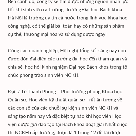
Bên cạnh đó, công ty sẽ tìm được những nguồn nhân lực
tốt khi sinh viên ra trường. Trường Đại học Bách khoa
Hà Nội là trường uy tín cả nước trong lĩnh vực khoa học
công nghệ, có thể giải bài toán hay có những sản phẩm
cụ thể, thương mại hóa và sử dụng được ngay!
Cùng các doanh nghiệp, Hội nghị Tổng kết sáng nay còn
được đón đại diện các trường đại học đến tham quan và
chia sẻ, học hỏi kinh nghiệm Đại học Bách khoa trong tổ
chức phong trào sinh viên NCKH.
Đại tá Lê Thanh Phong – Phó Trưởng phòng Khoa học
Quân sự, Học viện Kỹ thuật quân sự - rất ấn tượng về
các con số của các chuỗi sự kiện sinh viên NCKH và
sáng tạo năm nay và đặc biệt tự hào khi học viên Học
viện được gửi đào tạo tại Bách khoa đoạt giải Nhất cuộc
thi NCKH cấp Trường, được là 1 trong 12 đề tài được