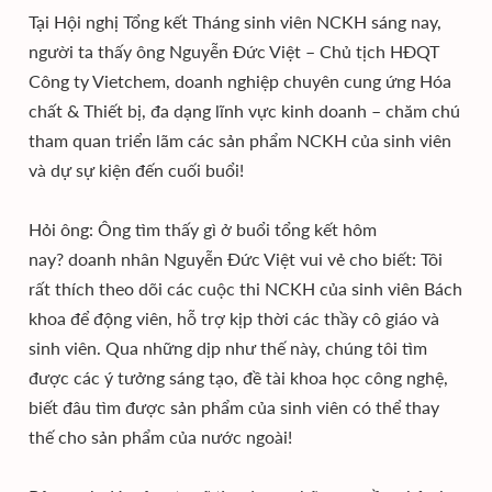
Tại Hội nghị Tổng kết Tháng sinh viên NCKH sáng nay,
người ta thấy ông Nguyễn Đức Việt – Chủ tịch HĐQT
Công ty Vietchem, doanh nghiệp chuyên cung ứng Hóa
chất & Thiết bị, đa dạng lĩnh vực kinh doanh – chăm chú
tham quan triển lãm các sản phẩm NCKH của sinh viên
và dự sự kiện đến cuối buổi!
Hỏi ông: Ông tìm thấy gì ở buổi tổng kết hôm
nay? doanh nhân Nguyễn Đức Việt vui vẻ cho biết: Tôi
rất thích theo dõi các cuộc thi NCKH của sinh viên Bách
khoa để động viên, hỗ trợ kịp thời các thầy cô giáo và
sinh viên. Qua những dịp như thế này, chúng tôi tìm
được các ý tưởng sáng tạo, đề tài khoa học công nghệ,
biết đâu tìm được sản phẩm của sinh viên có thể thay
thế cho sản phẩm của nước ngoài!