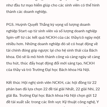
như đầu tư mạo hiểm giúp cho các sinh viên có thể hình
thành các doanh nghiệp.
PGS. Huỳnh Quyết Thắng kỳ vọng số lượng doanh
nghiệp Start-up từ sinh viên và số lượng doanh nghiệp
Spin-off từ các kết quả NCKH của các thầy/cô ngày một
nhiều hơn. Những doanh nghiệp đó sẽ có hoạt động về
tài chính đóng góp ngược lại cho hệ sinh thái của Bách
khoa. Đó sẽ là mô hình thành công và càng ngày sẽ càng
thu hút, thúc đẩy hoạt động đổi mới sáng tạo, NCKH
của thầy và trò Trường Đại học Bách khoa Hà Nội.
Kết thúc Hội nghị sinh viên NCKH, các hội đồng từ 22
phân ban đã lựa chọn 22 đề tài giải Nhất, 22 giải Nhì, 22
giải Ba. Trường Đại học Bách khoa Hà Nội chọn gửi 12
đề tài xuất sắc trong các lĩnh vực Kỹ thuật công nghệ, Y