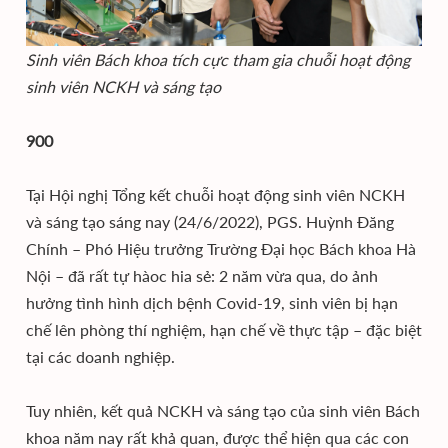
Sinh viên Bách khoa tích cực tham gia chuỗi hoạt động
sinh viên NCKH và sáng tạo
900
Tại Hội nghị Tổng kết chuỗi hoạt động sinh viên NCKH
và sáng tạo sáng nay (24/6/2022), PGS. Huỳnh Đăng
Chính – Phó Hiệu trưởng Trường Đại học Bách khoa Hà
Nội – đã rất tự hàoc hia sẻ: 2 năm vừa qua, do ảnh
hưởng tình hình dịch bệnh Covid-19, sinh viên bị hạn
chế lên phòng thí nghiệm, hạn chế về thực tập – đặc biệt
tại các doanh nghiệp.
Tuy nhiên, kết quả NCKH và sáng tạo của sinh viên Bách
khoa năm nay rất khả quan, được thể hiện qua các con