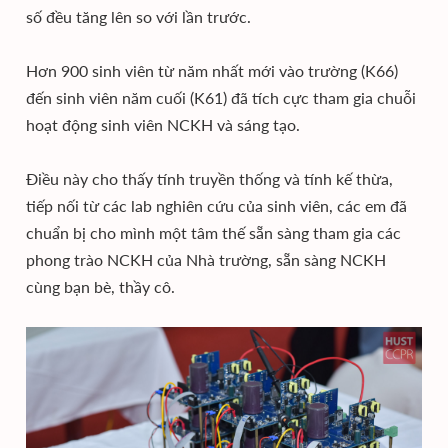
số đều tăng lên so với lần trước.
Hơn 900 sinh viên từ năm nhất mới vào trường (K66)
đến sinh viên năm cuối (K61) đã tích cực tham gia chuỗi
hoạt động sinh viên NCKH và sáng tạo.
Điều này cho thấy tính truyền thống và tính kế thừa,
tiếp nối từ các lab nghiên cứu của sinh viên, các em đã
chuẩn bị cho mình một tâm thế sẵn sàng tham gia các
phong trào NCKH của Nhà trường, sẵn sàng NCKH
cùng bạn bè, thầy cô.