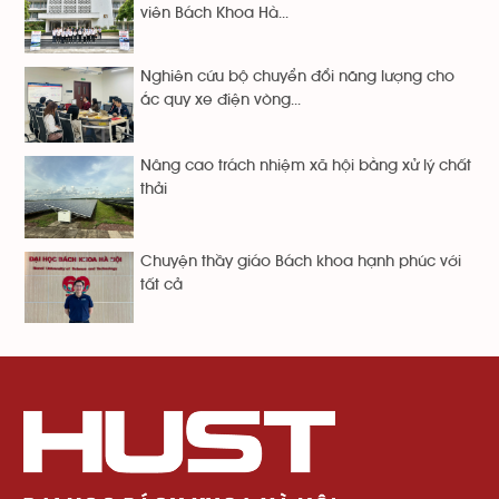
viên Bách Khoa Hà...
Nghiên cứu bộ chuyển đổi năng lượng cho
ắc quy xe điện vòng...
Nâng cao trách nhiệm xã hội bằng xử lý chất
thải
Chuyện thầy giáo Bách khoa hạnh phúc với
tất cả