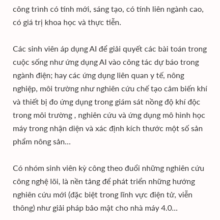
công trình có tính mới, sáng tạo, có tính liên ngành cao,
có giá trị khoa học và thực tiễn.
Các sinh viên áp dụng AI để giải quyết các bài toán trong
cuộc sống như ứng dụng AI vào công tác dự báo trong
ngành điện; hay các ứng dụng liên quan y tế, nông
nghiệp, môi trường như nghiên cứu chế tạo cảm biến khí
và thiết bị đo ứng dụng trong giám sát nồng độ khí độc
trong môi trường
, nghiên cứu và ứng dụng mô hình học
máy trong nhận diện và xác định kích thước một số sản
phẩm nông sản…
Có nhóm sinh viên kỳ công theo đuổi những nghiên cứu
công nghệ lõi, là nền tảng để phát triển những hướng
nghiên cứu mới (đặc biệt trong lĩnh vực điện tử, viễn
thông) như giải pháp bảo mật cho nhà máy 4.0...