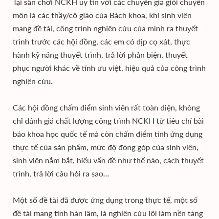
Tại sân chơi NCKH uy tín với các chuyên gia giỏi chuyên
môn là các thầy/cô giáo của Bách khoa, khi sinh viên
mang đề tài, công trình nghiên cứu của mình ra thuyết
trình trước các hội đồng, các em có dịp cọ xát, thực
hành kỹ năng thuyết trình, trả lời phản biện, thuyết
phục người khác về tính ưu việt, hiệu quả của công trình
nghiên cứu.
Các hội đồng chấm điểm sinh viên rất toàn diện, không
chỉ đánh giá chất lượng công trình NCKH từ tiêu chí bài
báo khoa học quốc tế mà còn chấm điểm tính ứng dụng
thực tế của sản phẩm, mức độ đóng góp của sinh viên,
sinh viên nắm bắt, hiểu vấn đề như thế nào, cách thuyết
trình, trả lời câu hỏi ra sao…
Một số đề tài đã được ứng dụng trong thực tế, một số
đề tài mang tính hàn lâm, là nghiên cứu lõi làm nền tảng