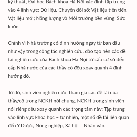
kỹ thuật, Đại học Bách khoa Hà Nội xác định tập trung
vào 4 lĩnh vực: Dữ liệu, Chuyển đổi số; Vật liệu tiên tiến,
Vật liệu mới; Năng lượng và Môi trường bền vững; Sức
khỏe.
Chính vì Nhà trường có định hướng ngay từ ban đầu
như vậy trong công tác nghiên cứu, đào tạo nên các đề
tài nghiên cứu của Bách khoa Hà Nội từ cấp cơ sở đến
cấp Nhà nước của các thầy cô đều xoay quanh 4 định
hướng đó.
Từ đó, sinh viên nghiên cứu, tham gia các đề tài của
thầy/cô trong NCKH nói chung, NCKH trong sinh viên
nói riêng đều xoay quanh các trọng tâm này: Tập trung
vào lĩnh vực khoa học – tự nhiên, một số đề tài liên quan
đến Y Dược, Nông nghiệp, Xã hội – Nhân văn.