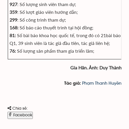
927
: Số lượng sinh viên tham dự;
359
: Số lượt giáo viên hướng dẫn;
299
: Số công trình tham dự;
168:
Số báo cáo thuyết trình tại hội đồng;
81:
Số bài báo khoa học quốc tế, trong đó có 21bài báo ISI;
Q1, 39 sinh viên là tác giả đầu tiên, tác giả liên hệ;
76:
Số lượng sản phẩm tham gia triển lãm;
Gia Hân. Ảnh: Duy Thành
Phạm Thanh Huyền
Tác giả:
Chia sẻ:
Facebook