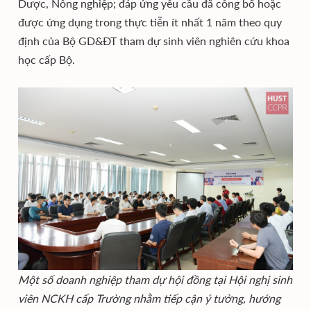
Dược, Nông nghiệp; đáp ứng yêu cầu đã công bố hoặc
được ứng dụng trong thực tiễn ít nhất 1 năm theo quy
định của Bộ GD&ĐT tham dự sinh viên nghiên cứu khoa
học cấp Bộ.
Một số doanh nghiệp tham dự hội đồng tại Hội nghị sinh
viên NCKH cấp Trường nhằm tiếp cận ý tưởng, hướng