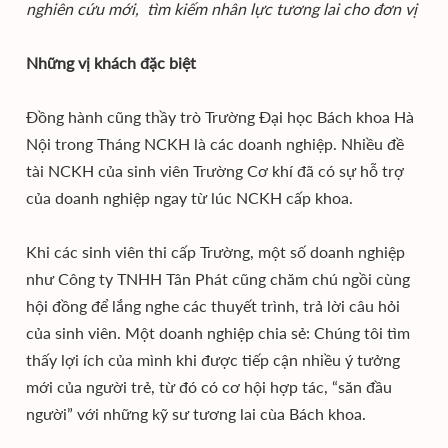
nghiên cứu mới, tìm kiếm nhân lực tương lai cho đơn vị
Những vị khách đặc biệt
Đồng hành cũng thầy trò Trường Đại học Bách khoa Hà
Nội trong Tháng NCKH là các doanh nghiệp. Nhiều đề
tài NCKH của sinh viên Trường Cơ khí đã có sự hỗ trợ
của doanh nghiệp ngay từ lúc NCKH cấp khoa.
Khi các sinh viên thi cấp Trường, một số doanh nghiệp
như Công ty TNHH Tân Phát cũng chăm chú ngồi cùng
hội đồng để lắng nghe các thuyết trình, trả lời câu hỏi
của sinh viên. Một doanh nghiệp chia sẻ: Chúng tôi tìm
thấy lợi ích của mình khi được tiếp cận nhiều ý tưởng
mới của người trẻ, từ đó có cơ hội hợp tác, “săn đầu
người” với những kỹ sư tương lai cùa Bách khoa.