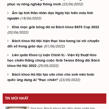
(23/06/2022)
phục vụ nông nghiệp thông minh
Ấm áp tinh thần nhân đạo Ngày hội hiến máu tình
(18/06/2022)
nguyện
Khai mạc giải bóng đá nữ Bách khoa BKFS Cup 2022
(02/06/2022)
Bách khoa Hà Nội hiện thực hóa tương lai với chuyển
(01/06/2022)
đổi số trong giáo dục
Liên quân Khoa Lý luận Chính trị - Viện Kỹ thuật Hóa
học chiến thắng chung cuộc Giải Tennis Đồng đội Bách
(29/05/2022)
khoa Hà Nội 2022
Bách khoa Hà Nội tạo sân chơi cho sinh viên toàn
(23/05/2022)
quốc ứng dụng AI “thực chiến”
TIN MỚI NHẤT
Đại học Bách khoa Hà Nội dám nghĩ lớn,