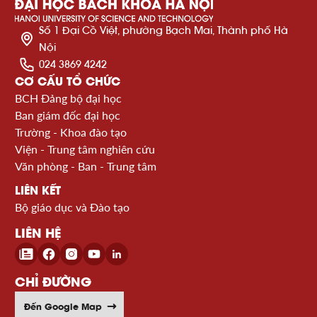
Số 1 Đại Cồ Việt, phường Bạch Mai, Thành phố Hà
Nội
024 3869 4242
CƠ CẤU TỔ CHỨC
BCH Đảng bộ đại học
Ban giám đốc đại học
Trường - Khoa đào tạo
Viện - Trung tâm nghiên cứu
Văn phòng - Ban - Trung tâm
LIÊN KẾT
Bộ giáo dục và Đào tạo
LIÊN HỆ
CHỈ ĐƯỜNG
Đến Google Map