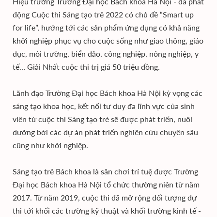
Hiệu trưởng Trường Đại học Bách khoa Hà Nội - đã phát
động Cuộc thi Sáng tạo trẻ 2022 có chủ đề “Smart up
for life”, hướng tới các sản phẩm ứng dụng có khả năng
khởi nghiệp phục vụ cho cuộc sống như giao thông, giáo
dục, môi trường, biển đảo, công nghiệp, nông nghiệp, y
tế… Giải Nhất cuộc thi trị giá 50 triệu đồng.
Lãnh đạo Trường Đại học Bách khoa Hà Nội kỳ vọng các
sáng tạo khoa học, kết nối tư duy đa lĩnh vực của sinh
viên từ cuộc thi Sáng tạo trẻ sẽ được phát triển, nuôi
dưỡng bởi các dự án phát triển nghiên cứu chuyên sâu
cũng như khởi nghiệp.
Sáng tạo trẻ Bách khoa là sân chơi trí tuệ được Trường
Đại học Bách khoa Hà Nội tổ chức thường niên từ năm
2017. Từ năm 2019, cuộc thi đã mở rộng đối tượng dự
thi tới khối các trường kỹ thuật và khối trường kinh tế -