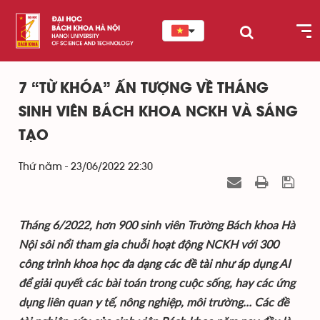
7 “TỪ KHÓA” ẤN TƯỢNG VỀ THÁNG
SINH VIÊN BÁCH KHOA NCKH VÀ SÁNG
TẠO
Thứ năm - 23/06/2022 22:30
Tháng 6/2022, hơn 900 sinh viên Trường Bách khoa Hà
Nội sôi nổi tham gia chuỗi hoạt động NCKH với 300
công trình khoa học đa dạng các đề tài như áp dụng AI
để giải quyết các bài toán trong cuộc sống, hay các ứng
dụng liên quan y tế, nông nghiệp, môi trường… Các đề