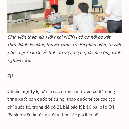
Sinh viên tham gia Hội nghị NCKH có cơ hội cọ xát,
thực hành kỹ năng thuyết trình, trả lời phản biện, thuyết
phục người khác về tính ưu việt, hiệu quả của công trình
nghiên cứu.
Q1
Chiếm một tỷ lệ lớn là các nhóm sinh viên có 81 công
trình xuất bản quốc tế từ hội thảo quốc tế tới các tạp
chí quốc tế, trong đó có 21 bài báo ISI; 16 bài báo Q1,
39 sinh viên là tác giả đầu tiên, tác giả liên hệ.