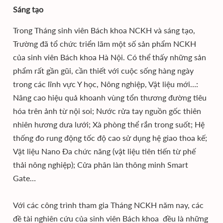
Sáng tạo
Trong Tháng sinh viên Bách khoa NCKH và sáng tạo,
Trường đã tổ chức triển lãm một số sản phẩm NCKH
của sinh viên Bách khoa Hà Nội. Có thể thấy những sản
phẩm rất gần gũi, cần thiết với cuộc sống hàng ngày
trong các lĩnh vực Y học, Nông nghiệp, Vật liệu mới…:
Nâng cao hiệu quả khoanh vùng tổn thương đường tiêu
hóa trên ảnh từ nội soi; Nước rửa tay nguồn gốc thiên
nhiên hương dưa lưới; Xà phòng thể rắn trong suốt; Hệ
thống đo rung động tốc độ cao sử dụng hệ giao thoa kế;
Vật liệu Nano Đa chức năng (vật liệu tiên tiến từ phế
thải nông nghiệp); Cửa phân làn thông minh Smart
Gate…
Với các công trình tham gia Tháng NCKH năm nay, các
đề tài nghiên cứu của sinh viên Bách khoa đều là những