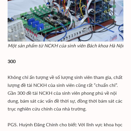
Một sản phẩm từ NCKH của sinh viên Bách khoa Hà Nội
300
Không chỉ ấn tượng về số lượng sinh viên tham gia, chất
lượng đề tài NCKH của sinh viên cũng rất “chuẩn chỉ”.
Gần 300 đề tài NCKH của sinh viên phong phú về nội
dung, bám sát các vấn đề thời sự, đồng thời bám sát các
trục nghiên cứu chính của nhà trường.
PGS. Huỳnh Đăng Chính cho biết: Với lĩnh vực khoa học