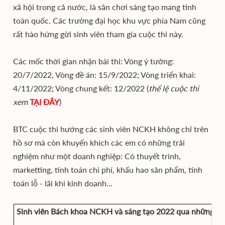
xã hội trong cả nước, là sân chơi sáng tạo mang tính
toàn quốc. Các trường đại học khu vực phía Nam cũng
rất hào hứng gửi sinh viên tham gia cuộc thi này.
Các mốc thời gian nhận bài thi: Vòng ý tưởng:
20/7/2022, Vòng đề án: 15/9/2022; Vòng triển khai:
4/11/2022; Vòng chung kết: 12/2022 (
thể lệ cuộc thi
xem
TẠI ĐÂY
)
BTC cuộc thi hướng các sinh viên NCKH không chỉ trên
hồ sơ mà còn khuyến khích các em có những trải
nghiệm như một doanh nghiệp: Có thuyết trình,
marketting, tính toán chi phí, khấu hao sản phẩm, tính
toán lỗ - lãi khi kinh doanh…
Sinh viên Bách khoa NCKH và sáng tạo 2022 qua những co