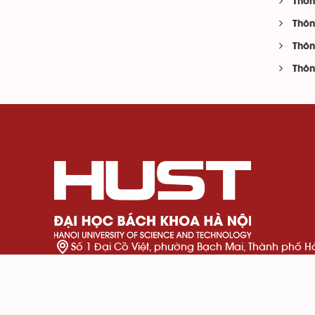
Thôn
Thôn
Thôn
Thôn
Số 1 Đại Cồ Việt, phường Bạch Mai, Thành phố H
024 3869 4242