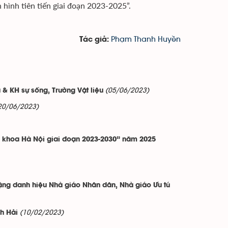
 hình tiên tiến giai đoạn 2023-2025”.
Phạm Thanh Huyền
Tác giả:
(05/06/2023)
& KH sự sống, Trường Vật liệu
20/06/2023)
h khoa Hà Nội giai đoạn 2023-2030” năm 2025
tặng danh hiệu Nhà giáo Nhân dân, Nhà giáo Ưu tú
(10/02/2023)
h Hải