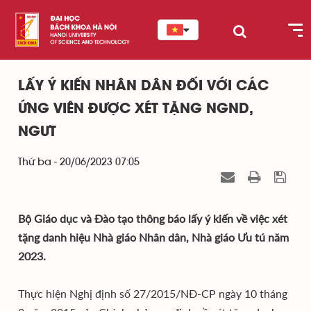
LẤY Ý KIẾN NHÂN DÂN ĐỐI VỚI CÁC
ỨNG VIÊN ĐƯỢC XÉT TẶNG NGND,
NGƯT
Thứ ba - 20/06/2023 07:05
Bộ Giáo dục và Đào tạo thông báo lấy ý kiến về việc xét
tặng danh hiệu Nhà giáo Nhân dân, Nhà giáo Ưu tú năm
2023.
Thực hiện Nghị định số 27/2015/NĐ-CP ngày 10 tháng