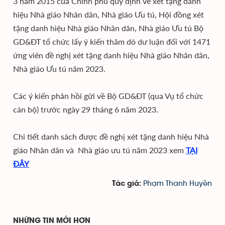
3 năm 2015 của Chính phủ quy định về xét tặng danh
hiệu Nhà giáo Nhân dân, Nhà giáo Ưu tú, Hội đồng xét
tặng danh hiệu Nhà giáo Nhân dân, Nhà giáo Ưu tú Bộ
GD&ĐT tổ chức lấy ý kiến thăm dò dư luận đối với 1471
ứng viên đề nghị xét tặng danh hiệu Nhà giáo Nhân dân,
Nhà giáo Ưu tú năm 2023.
Các ý kiến phản hồi gửi về Bộ GD&ĐT (qua Vụ tổ chức
cán bộ) trước ngày 29 tháng 6 năm 2023.
Chi tiết danh sách được đề nghị xét tặng danh hiệu Nhà
giáo Nhân dân và Nhà giáo ưu tú năm 2023 xem
TẠI
ĐÂY
Phạm Thanh Huyền
Tác giả:
NHỮNG TIN MỚI HƠN