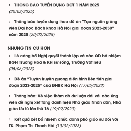
THÔNG BÁO TUYỂN DỤNG ĐỢT 1 NĂM 2025
(20/02/2025)
Thông báo tuyển dụng theo đề án “Tạo nguồn giảng
viên Đại học Bách khoa Hà Nội giai đoạn 2023-2030”
(20/02/2025)
năm 2025
NHỮNG TIN CŨ HƠN
Lễ công bố Nghị quyết thành lập và các QĐ bổ nhiệm
BGH Trường Hóa & KH sự sống, Trường Vật liệu
(05/06/2023)
Đề án “Tuyên truyền gương điển hình tiên tiến giai
(17/05/2023)
đoạn 2023-2025” của ĐHBK Hà Nội
Thông báo: Về việc thăm dò dư luận đối với các ứng
viên đề nghị xét tặng danh hiệu Nhà giáo Nhân dân, Nhà
(19/02/2023)
giáo Ưu tú lần thứ 16
Kết quả xét bổ nhiệm chức danh phó giáo sư đối với
(10/02/2023)
TS. Phạm Thị Thanh Hải