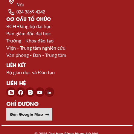
Nội
024 3869 4242
CƠ CẤU TỔ CHỨC
BCH Đảng bộ đại học
Ban giám đốc đại học
Trường - Khoa đào tạo
Viện - Trung tâm nghiên cứu
Văn phòng - Ban - Trung tâm
LIÊN KẾT
Bộ giáo dục và Đào tạo
LIÊN HỆ
CHỈ ĐƯỜNG
Đến Google Map
© 2026 Đại học Bách khoa Hà Nội