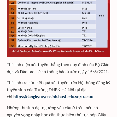
Thí sinh diện xét tuyển thẳng theo quy định của Bộ Giáo
dục và Đào tạo sẽ có thông báo trước ngày 15/6/2021.
Thí sinh tra cứu kết quả xét tuyển trên Hệ thống đăng ký
tuyển sinh của Trường ĐHBK Hà Nội tại địa
chỉ
https://dangkytuyensinh.hust.edu.vn/tracuu
Những thí sinh đạt ngưỡng yêu cầu ở trên, nếu có
nguyện vọng nhập học cần thực hiện thủ tục nộp Giấy