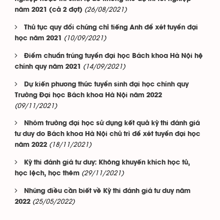
(26/08/2021)
năm 2021 (cả 2 đợt)
Thủ tục quy đổi chứng chỉ tiếng Anh để xét tuyển đại
(10/09/2021)
học năm 2021
Điểm chuẩn trúng tuyển đại học Bách khoa Hà Nội hệ
(14/09/2021)
chính quy năm 2021
Dự kiến phương thức tuyển sinh đại học chính quy
Trường Đại học Bách khoa Hà Nội năm 2022
(09/11/2021)
Nhóm trường đại học sử dụng kết quả kỳ thi đánh giá
tư duy do Bách khoa Hà Nội chủ trì để xét tuyển đại học
(18/11/2021)
năm 2022
Kỳ thi đánh giá tư duy: Không khuyến khích học tủ,
(29/11/2021)
học lệch, học thêm
Những điều cần biết về Kỳ thi đánh giá tư duy năm
(25/05/2022)
2022