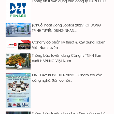
Thông tin tuyển dụng của công ty DAIZO TEC
[Chuỗi hoạt động Jobfair 2025] CHƯƠNG
TRÌNH TUYỂN DỤNG NHÂN...
Công ty cổ phẩn kỹ thuật & Xây dựng Token
Việt Nam tuyển...
Thông báo tuyển dụng Công ty TNHH Sản
xuất HARTING Việt Nam
ONE DAY BOSCHLER 2025 – Chạm tay vào
công nghệ, Săn cơ hội...
Thông báo tuyển dụng lao động công nghệ