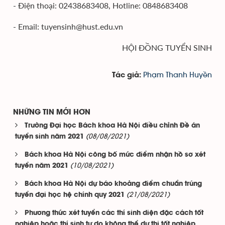
- Điện thoại: 02438683408, Hotline: 0848683408
- Email: tuyensinh@hust.edu.vn
HỘI ĐỒNG TUYỂN SINH
Phạm Thanh Huyền
Tác giả:
NHỮNG TIN MỚI HƠN
Trường Đại học Bách khoa Hà Nội điều chỉnh Đề án
(08/08/2021)
tuyển sinh năm 2021
Bách khoa Hà Nội công bố mức điểm nhận hồ sơ xét
(10/08/2021)
tuyển năm 2021
Bách khoa Hà Nội dự báo khoảng điểm chuẩn trúng
(21/08/2021)
tuyển đại học hệ chính quy 2021
Phương thức xét tuyển các thí sinh diện đặc cách tốt
nghiệp hoặc thí sinh tự do không thể dự thi tốt nghiệp