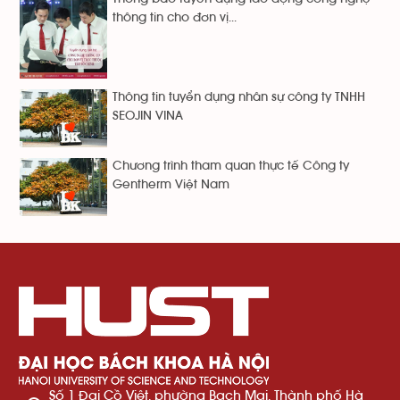
thông tin cho đơn vị...
Thông tin tuyển dụng nhân sự công ty TNHH
SEOJIN VINA
Chương trình tham quan thực tế Công ty
Gentherm Việt Nam
Số 1 Đại Cồ Việt, phường Bạch Mai, Thành phố Hà