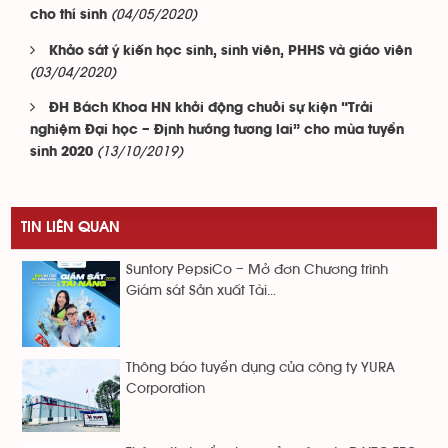
(04/05/2020)
cho thí sinh
Khảo sát ý kiến học sinh, sinh viên, PHHS và giáo viên
(03/04/2020)
ĐH Bách Khoa HN khởi động chuỗi sự kiện “Trải
nghiệm Đại học – Định hướng tương lai” cho mùa tuyển
(13/10/2019)
sinh 2020
TIN LIÊN QUAN
Suntory PepsiCo – Mở đơn Chương trình
Giám sát Sản xuất Tài...
Thông báo tuyển dụng của công ty YURA
Corporation