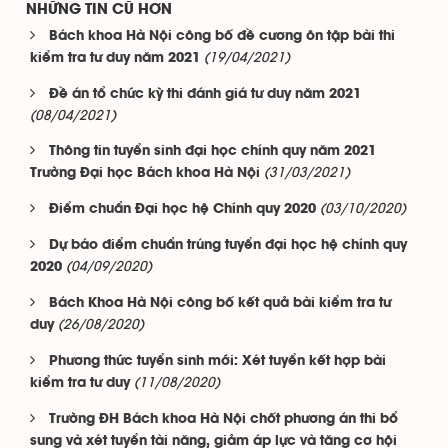
NHỮNG TIN CŨ HƠN
Bách khoa Hà Nội công bố đề cương ôn tập bài thi
(19/04/2021)
kiểm tra tư duy năm 2021
Đề án tổ chức kỳ thi đánh giá tư duy năm 2021
(08/04/2021)
Thông tin tuyển sinh đại học chính quy năm 2021
(31/03/2021)
Trường Đại học Bách khoa Hà Nội
(03/10/2020)
Điểm chuẩn Đại học hệ Chính quy 2020
Dự báo điểm chuẩn trúng tuyển đại học hệ chính quy
(04/09/2020)
2020
Bách Khoa Hà Nội công bố kết quả bài kiểm tra tư
(26/08/2020)
duy
Phương thức tuyển sinh mới: Xét tuyển kết hợp bài
(11/08/2020)
kiểm tra tư duy
Trường ĐH Bách khoa Hà Nội chốt phương án thi bổ
sung và xét tuyển tài năng, giảm áp lực và tăng cơ hội