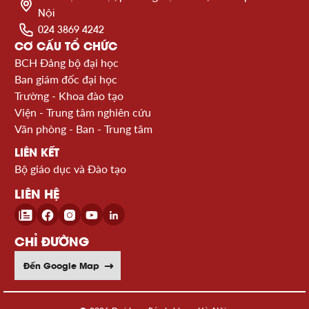
Nội
024 3869 4242
CƠ CẤU TỔ CHỨC
BCH Đảng bộ đại học
Ban giám đốc đại học
Trường - Khoa đào tạo
Viện - Trung tâm nghiên cứu
Văn phòng - Ban - Trung tâm
LIÊN KẾT
Bộ giáo dục và Đào tạo
LIÊN HỆ
CHỈ ĐƯỜNG
Đến Google Map